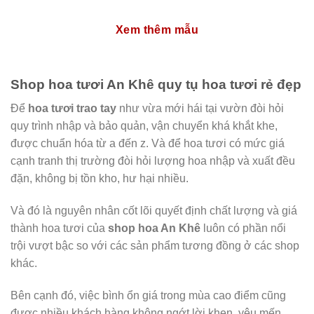
Xem thêm mẫu
Shop hoa tươi An Khê quy tụ hoa tươi rẻ đẹp
Để
hoa tươi trao tay
như vừa mới hái tại vườn đòi hỏi
quy trình nhập và bảo quản, vận chuyển khá khắt khe,
được chuẩn hóa từ a đến z. Và để hoa tươi có mức giá
cạnh tranh thị trường đòi hỏi lượng hoa nhập và xuất đều
đặn, không bị tồn kho, hư hại nhiều.
Và đó là nguyên nhân cốt lõi quyết định chất lượng và giá
thành hoa tươi của
shop hoa An Khê
luôn có phần nổi
trội vượt bậc so với các sản phẩm tương đồng ở các shop
khác.
Bên cạnh đó, việc bình ổn giá trong mùa cao điểm cũng
được nhiều khách hàng không ngớt lời khen, yêu mến