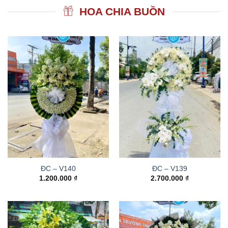
HOA CHIA BUỒN
ĐC – V140
ĐC – V139
1.200.000
₫
2.700.000
₫