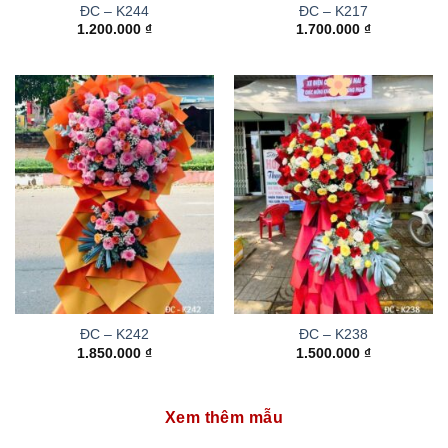
ĐC – K244
ĐC – K217
1.200.000
₫
1.700.000
₫
ĐC – K242
ĐC – K238
1.850.000
₫
1.500.000
₫
Xem thêm mẫu