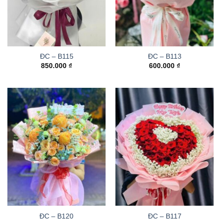
ĐC – B115
ĐC – B113
850.000
₫
600.000
₫
ĐC – B120
ĐC – B117