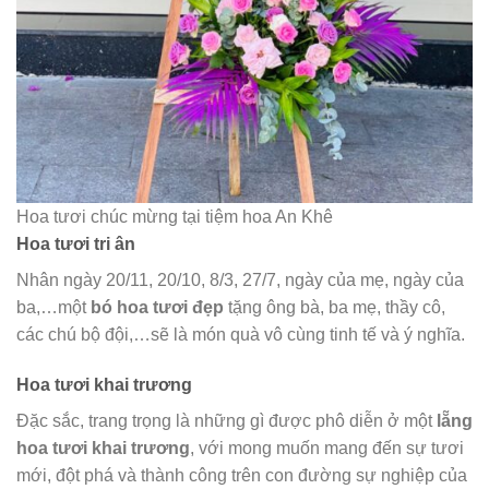
Hoa tươi chúc mừng tại tiệm hoa An Khê
Hoa tươi tri ân
Nhân ngày 20/11, 20/10, 8/3, 27/7, ngày của mẹ, ngày của
ba,…một
bó hoa tươi đẹp
tặng ông bà, ba mẹ, thầy cô,
các chú bộ đội,…sẽ là món quà vô cùng tinh tế và ý nghĩa.
Hoa tươi khai trương
Đặc sắc, trang trọng là những gì được phô diễn ở một
lẵng
hoa tươi khai trương
, với mong muốn mang đến sự tươi
mới, đột phá và thành công trên con đường sự nghiệp của