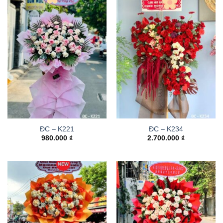
ĐC – K221
ĐC – K234
980.000
₫
2.700.000
₫