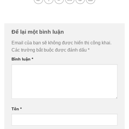
Để lại một bình luận
Email của bạn sẽ không được hiển thị công khai.
Các trường bắt buộc được đánh dấu
*
Bình luận
*
Tên
*