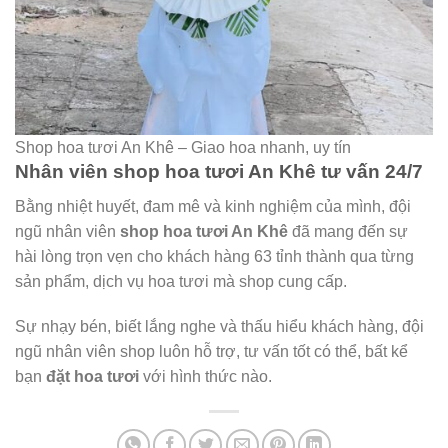
Shop hoa tươi An Khê – Giao hoa nhanh, uy tín
Nhân viên shop hoa tươi An Khê tư vấn 24/7
Bằng nhiệt huyết, đam mê và kinh nghiệm của mình, đội
ngũ nhân viên
shop hoa tươi An Khê
đã mang đến sự
hài lòng trọn vẹn cho khách hàng 63 tỉnh thành qua từng
sản phẩm, dịch vụ hoa tươi mà shop cung cấp.
Sự nhạy bén, biết lắng nghe và thấu hiểu khách hàng, đội
ngũ nhân viên shop luôn hỗ trợ, tư vấn tốt có thể, bất kể
bạn
đặt hoa tươi
với hình thức nào.