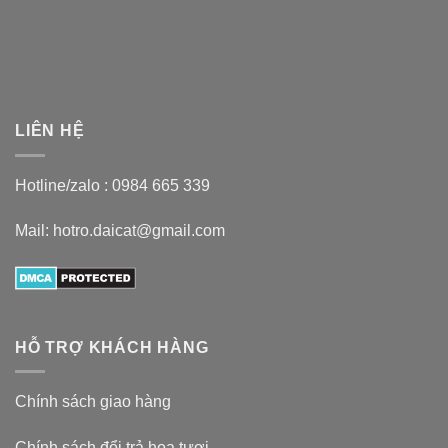
LIÊN HỆ
Hotline/zalo :
0984 665 339
Mail: hotro.daicat@gmail.com
HỖ TRỢ KHÁCH HÀNG
Chính sách giao hàng
Chính sách đổi trả hoa tươi