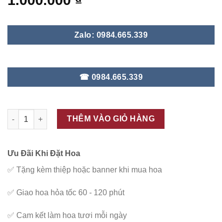
1.000.000
₫
Zalo: 0984.665.339
☎ 0984.665.339
ĐC - G108 số lượng
THÊM VÀO GIỎ HÀNG
Ưu Đãi Khi Đặt Hoa
✅
Tặng kèm thiệp hoặc banner khi mua hoa
✅
Giao hoa hỏa tốc 60 - 120 phút
✅
Cam kết làm hoa tươi mỗi ngày