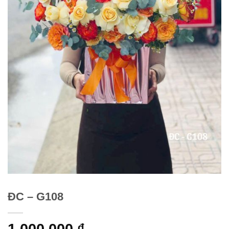
ĐC – G108