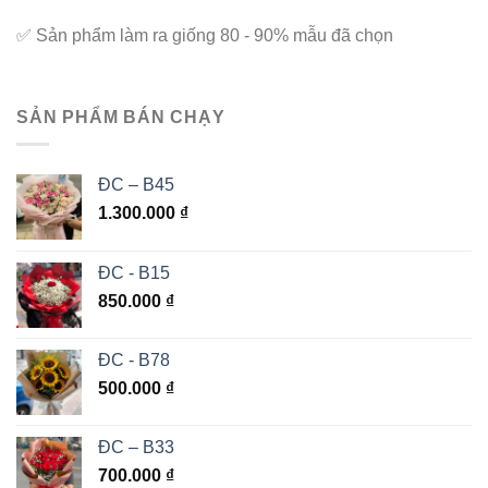
✅
Sản phẩm làm ra giống 80 - 90% mẫu đã chọn
SẢN PHẨM BÁN CHẠY
ĐC – B45
1.300.000
₫
ĐC - B15
850.000
₫
ĐC - B78
500.000
₫
ĐC – B33
700.000
₫