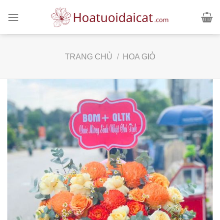
Skip
to
content
TRANG CHỦ
/
HOA GIỎ