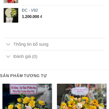
ĐC - V92
1.200.000
₫
Thông tin bổ sung
Đánh giá (0)
SẢN PHẨM TƯƠNG TỰ