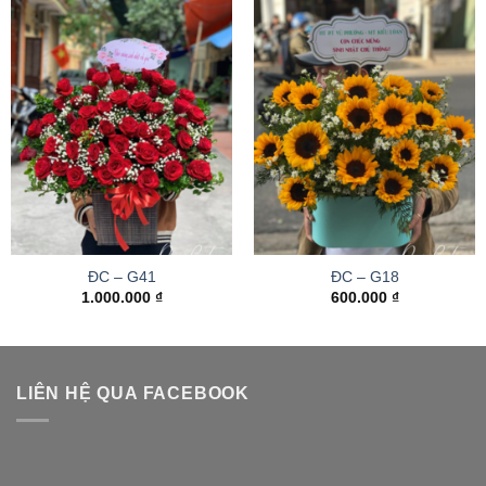
ĐC – G41
ĐC – G18
1.000.000
₫
600.000
₫
LIÊN HỆ QUA FACEBOOK