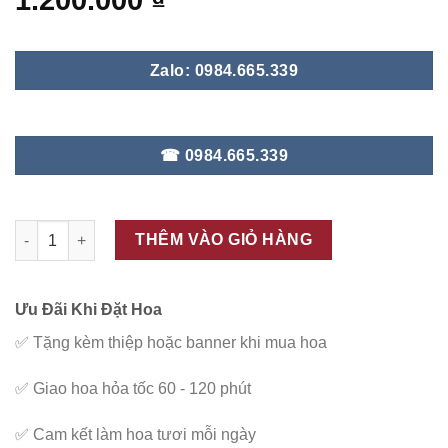
1.200.000
₫
Zalo: 0984.665.339
☎ 0984.665.339
ĐC - K244 số lượng
THÊM VÀO GIỎ HÀNG
Ưu Đãi Khi Đặt Hoa
✅
Tặng kèm thiệp hoặc banner khi mua hoa
✅
Giao hoa hỏa tốc 60 - 120 phút
✅
Cam kết làm hoa tươi mỗi ngày