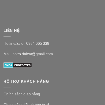
LIÊN HỆ
Hotline/zalo :
0984 665 339
Mail: hotro.daicat@gmail.com
HỖ TRỢ KHÁCH HÀNG
Chính sách giao hàng
Chính sách đổi trả hoa tươi