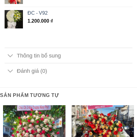
ĐC - V92
1.200.000
₫
Thông tin bổ sung
Đánh giá (0)
SẢN PHẨM TƯƠNG TỰ