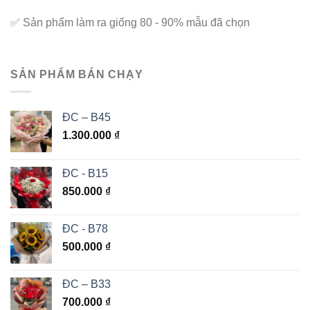
✅
Sản phẩm làm ra giống 80 - 90% mẫu đã chọn
SẢN PHẨM BÁN CHẠY
ĐC – B45
1.300.000
₫
ĐC - B15
850.000
₫
ĐC - B78
500.000
₫
ĐC – B33
700.000
₫