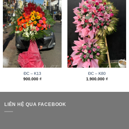
ĐC – K13
ĐC – K80
900.000
₫
1.900.000
₫
LIÊN HỆ QUA FACEBOOK