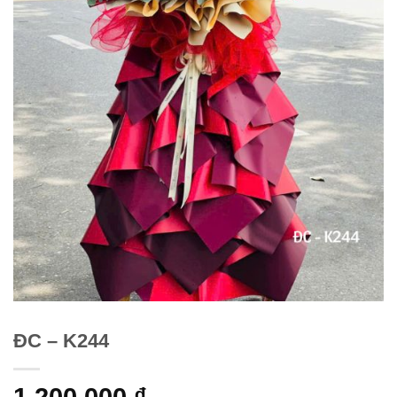
ĐC – K244