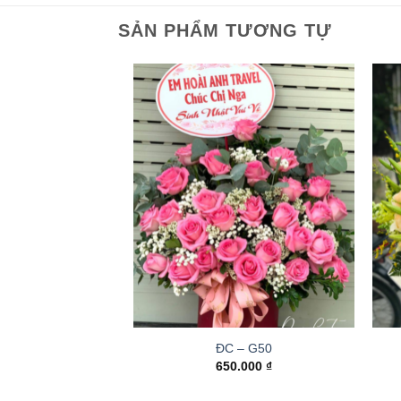
SẢN PHẨM TƯƠNG TỰ
ĐC – G50
650.000
₫