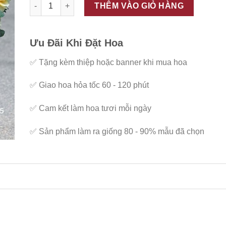
ĐC - G115 số lượng
THÊM VÀO GIỎ HÀNG
Ưu Đãi Khi Đặt Hoa
✅
Tặng kèm thiệp hoặc banner khi mua hoa
✅
Giao hoa hỏa tốc 60 - 120 phút
✅
Cam kết làm hoa tươi mỗi ngày
✅
Sản phẩm làm ra giống 80 - 90% mẫu đã chọn