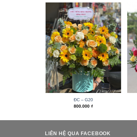
ĐC – G20
800.000
₫
LIÊN HỆ QUA FACEBOOK