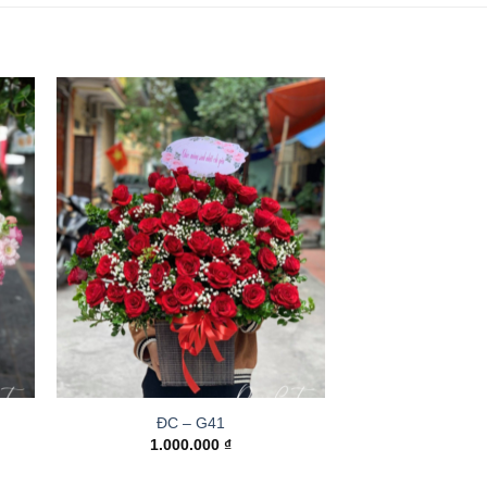
ĐC – G41
1.000.000
₫