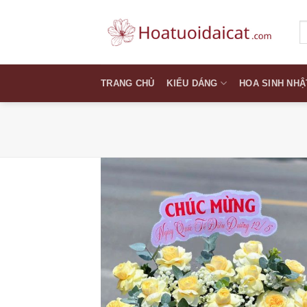
Skip
to
T
k
content
TRANG CHỦ
KIỂU DÁNG
HOA SINH NHẬ