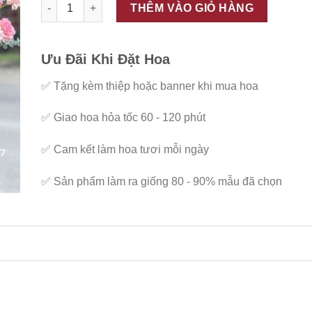
ĐC - G117 số lượng
THÊM VÀO GIỎ HÀNG
Ưu Đãi Khi Đặt Hoa
✅
Tặng kèm thiệp hoặc banner khi mua hoa
✅
Giao hoa hỏa tốc 60 - 120 phút
✅
Cam kết làm hoa tươi mỗi ngày
✅
Sản phẩm làm ra giống 80 - 90% mẫu đã chọn