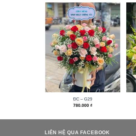
ĐC – G29
780.000
₫
LIÊN HỆ QUA FACEBOOK