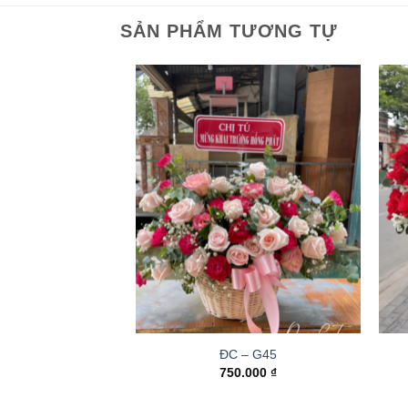
SẢN PHẨM TƯƠNG TỰ
ĐC – G45
750.000
₫