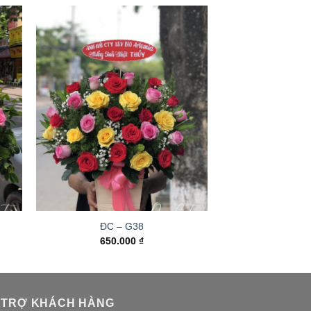
ĐC – G38
650.000
₫
 TRỢ KHÁCH HÀNG