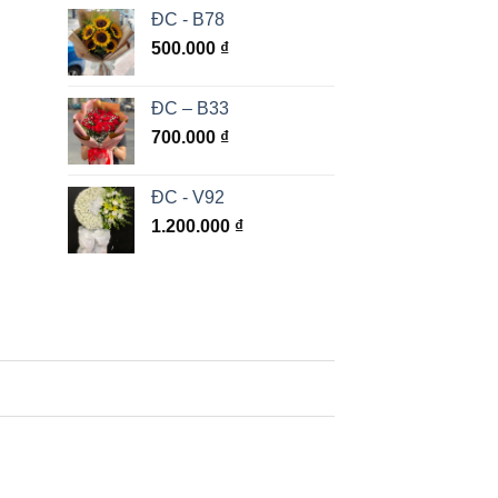
ĐC - B78
500.000
₫
ĐC – B33
700.000
₫
ĐC - V92
1.200.000
₫