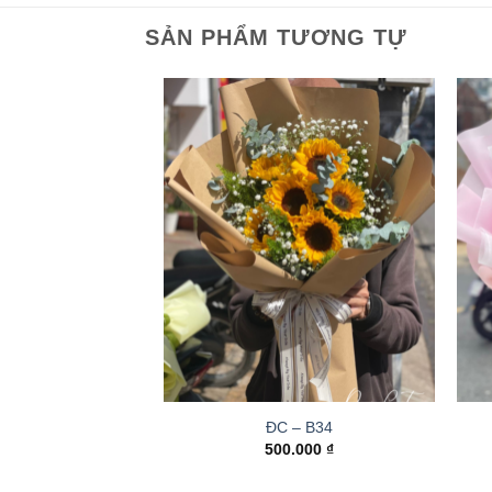
SẢN PHẨM TƯƠNG TỰ
ĐC – B34
500.000
₫