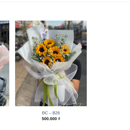
ĐC – B28
500.000
₫