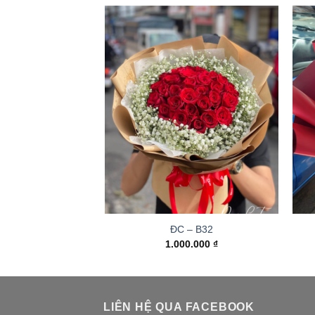
ĐC – B32
1.000.000
₫
LIÊN HỆ QUA FACEBOOK