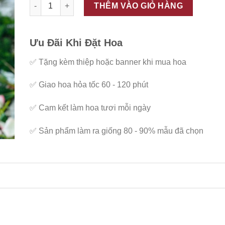
ĐC - B113 số lượng
THÊM VÀO GIỎ HÀNG
Ưu Đãi Khi Đặt Hoa
✅
Tặng kèm thiệp hoặc banner khi mua hoa
✅
Giao hoa hỏa tốc 60 - 120 phút
✅
Cam kết làm hoa tươi mỗi ngày
✅
Sản phẩm làm ra giống 80 - 90% mẫu đã chọn