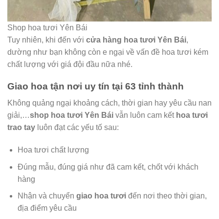
Shop hoa tươi Yên Bái
Tuy nhiên, khi đến với
cửa hàng hoa tươi Yên Bái
,
dường như bạn không còn e ngại về vấn đề hoa tươi kém
chất lượng với giá đội đầu nữa nhé.
Giao hoa tận nơi uy tín tại 63 tỉnh thành
Không quảng ngại khoảng cách, thời gian hay yêu cầu nan
giải,…
shop hoa tươi Yên Bái
vẫn luôn cam kết
hoa tươi
trao tay
luôn đạt các yếu tố sau:
Hoa tươi chất lượng
Đúng mẫu, đúng giá như đã cam kết, chốt với khách
hàng
Nhận và chuyển
giao hoa tươi
đến nơi theo thời gian,
địa điểm yêu cầu