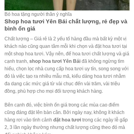
Bó hoa tặng người thân ý nghĩa
Shop hoa tươi Yên Bái chất lượng, rẻ đẹp và
bình ổn giá
Chất lượng – Giá rẻ là 2 yếu tố hàng đầu mà bất kỳ một vị
khách nào cũng quan tâm mỗi khi chọn và đặt hoa tươi tại
một shop hoa tươi. Vậy nên, để hoa tươi chất lượng và giá
cạnh tranh,
shop hoa tươi Yên Bái
đã không ngừng tìm
hiểu, chọn lọc nhà cung cấp hoa tươi uy tín, song song với
đó là việc tạo ra nhiều mẫu mã, kiểu dáng hoa tươi nhằm
đa dạng các mức giá từ vài chục đến vài trăm, vài triệu
đồng, phù hợp cho mọi đối tượng khách hàng.
Bên cạnh đó, việc bình ổn giá trong các mùa cao điểm
cũng đáng đặt lên bàn cân. Bởi ngày nay, không ít khách
hàng rơi vào tình cảnh
đặt hoa tươi
trong các ngày lễ gấp
2, 3 lần ngày thường nhưng chất lượng cũng theo đó mà