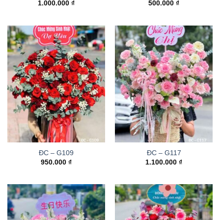
1.000.000
₫
500.000
₫
ĐC – G109
ĐC – G117
950.000
₫
1.100.000
₫