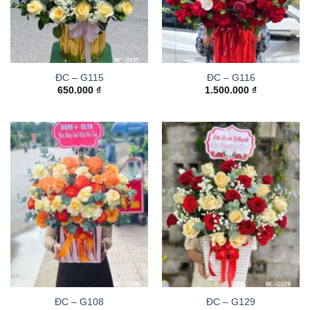
ĐC – G115
ĐC – G116
650.000
₫
1.500.000
₫
ĐC – G108
ĐC – G129