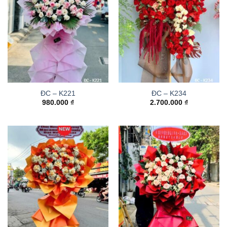
ĐC – K221
ĐC – K234
980.000
₫
2.700.000
₫