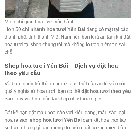
Miễn phí giao hoa tươi nội thành
Hơn 50
chi nhánh hoa tươi Yên Bái
đang có mặt tại các
thành phố, tỉnh thành Việt Nam nên bạn khá an tâm khi đặt
hoa tươi tại shop chúng tôi mà không lo trao niềm tin sai
chỗ,
Shop hoa tươi Yên Bái – Dịch vụ đặt hoa
theo yêu cầu
Và bạn muốn trở thành người đặc biệt của ai đó với món
quà ý nghĩa từ hoa tươi, bạn có thể
đặt hoa tươi theo yêu
cầu
thay vì chọn mẫu tại shop như thường lệ.
Bất kể bạn đặt mẫu hoa nào với kiểu dáng, màu sắc loại
hoa ra sao,
shop hoa tươi Yên Bái
cam kết hoa trao tay
sẽ hơn những gì bạn mong đợi với chất lượng miễn bàn.