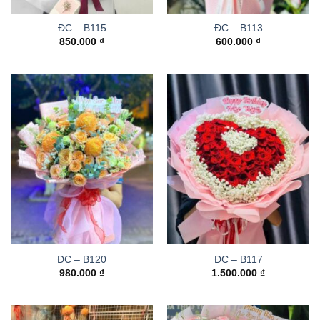
ĐC – B115
ĐC – B113
850.000
₫
600.000
₫
ĐC – B120
ĐC – B117
980.000
₫
1.500.000
₫