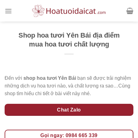
Skip
to
content
Shop hoa tươi Yên Bái địa điểm
mua hoa tươi chất lượng
Đến với
shop hoa tươi Yên Bái
bạn sẽ được trải nghiệm
những dịch vụ hoa tươi nào, và chất lượng ra sao…Cùng
shop tìm hiểu chi tiết ở bài viết này nhé.
Chat Zalo
Gọi ngay: 0984 665 339