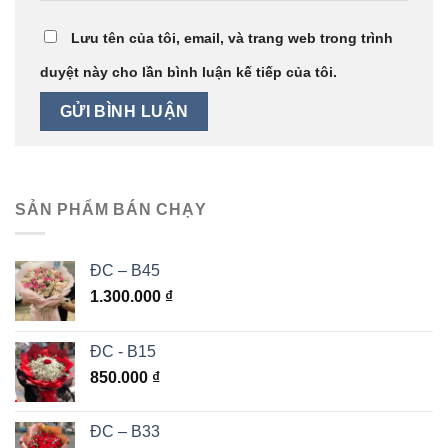
Lưu tên của tôi, email, và trang web trong trình
duyệt này cho lần bình luận kế tiếp của tôi.
SẢN PHẨM BÁN CHẠY
ĐC – B45
1.300.000
₫
ĐC - B15
850.000
₫
ĐC – B33