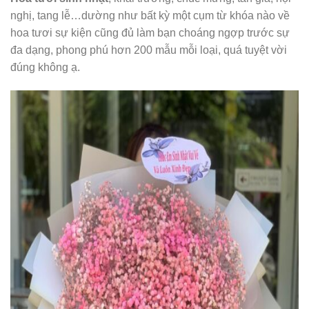
nghị, tang lễ…dường như bất kỳ một cụm từ khóa nào về
hoa tươi sự kiện cũng đủ làm bạn choáng ngợp trước sự
đa dạng, phong phú hơn 200 mẫu mỗi loại, quá tuyệt vời
đúng không ạ.