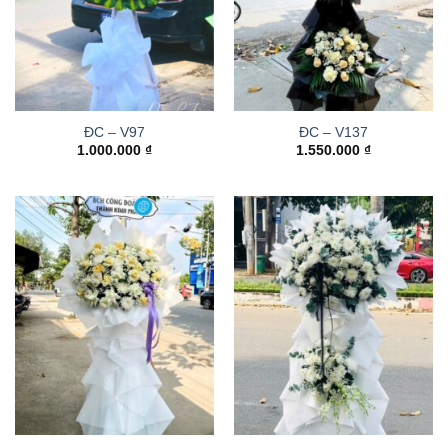
ĐC – V97
ĐC – V137
1.000.000
₫
1.550.000
₫