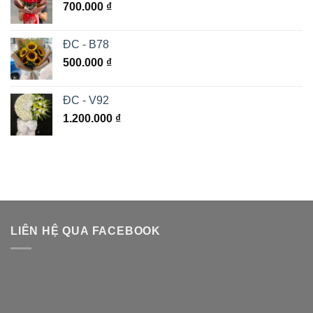
700.000
₫
ĐC - B78
500.000
₫
ĐC - V92
1.200.000
₫
LIÊN HỆ QUA FACEBOOK