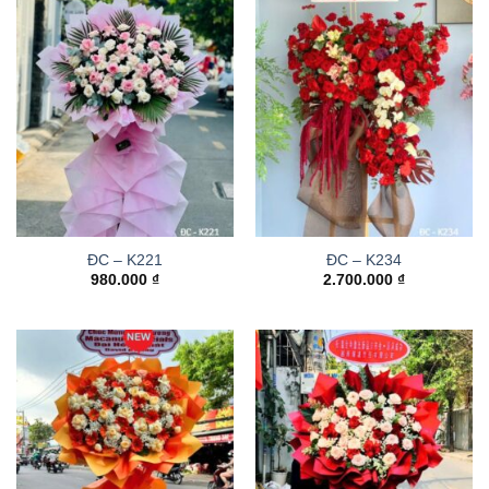
ĐC – K221
ĐC – K234
980.000
₫
2.700.000
₫