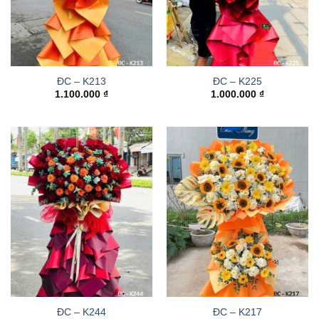
ĐC – K213
ĐC – K225
1.100.000
₫
1.000.000
₫
ĐC – K244
ĐC – K217