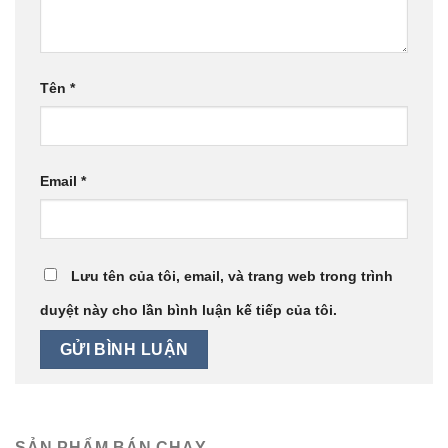
Tên
*
Email
*
Lưu tên của tôi, email, và trang web trong trình
duyệt này cho lần bình luận kế tiếp của tôi.
SẢN PHẨM BÁN CHẠY