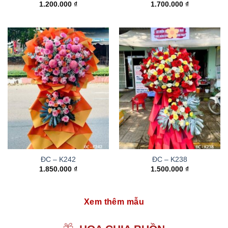
1.200.000
₫
1.700.000
₫
ĐC – K242
ĐC – K238
1.850.000
₫
1.500.000
₫
Xem thêm mẫu