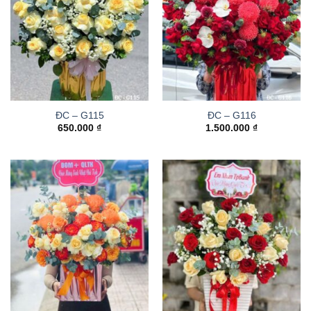
ĐC – G115
ĐC – G116
650.000
₫
1.500.000
₫