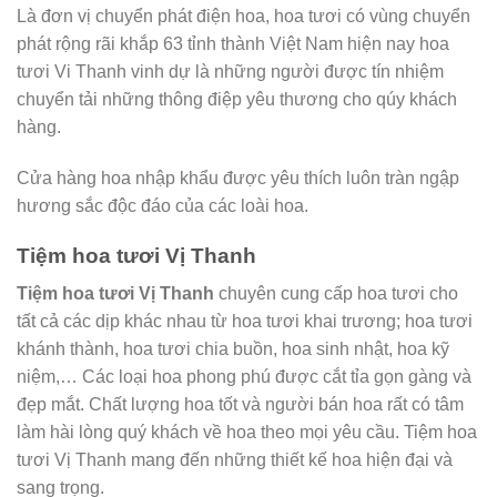
Là đơn vị chuyển phát điện hoa, hoa tươi có vùng chuyển
phát rộng rãi khắp 63 tỉnh thành Việt Nam hiện nay hoa
tươi Vi Thanh vinh dự là những người được tín nhiệm
chuyển tải những thông điệp yêu thương cho qúy khách
hàng.
Cửa hàng hoa nhập khẩu được yêu thích luôn tràn ngập
hương sắc độc đáo của các loài hoa.
Tiệm hoa tươi Vị Thanh
Tiệm hoa tươi Vị Thanh
chuyên cung cấp hoa tươi cho
tất cả các dịp khác nhau từ hoa tươi khai trương; hoa tươi
khánh thành, hoa tươi chia buồn, hoa sinh nhật, hoa kỹ
niệm,… Các loại hoa phong phú được cắt tỉa gọn gàng và
đẹp mắt. Chất lượng hoa tốt và người bán hoa rất có tâm
làm hài lòng quý khách về hoa theo mọi yêu cầu. Tiệm hoa
tươi Vị Thanh mang đến những thiết kế hoa hiện đại và
sang trọng.