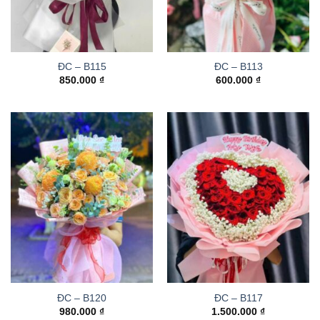
ĐC – B115
ĐC – B113
850.000
₫
600.000
₫
ĐC – B120
ĐC – B117
980.000
₫
1.500.000
₫