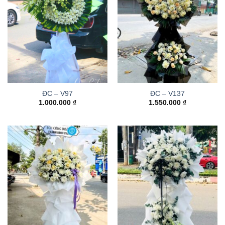
ĐC – V97
ĐC – V137
1.000.000
₫
1.550.000
₫