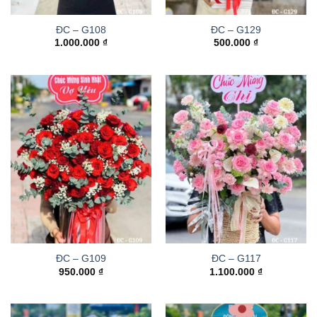
ĐC – G108
ĐC – G129
1.000.000
₫
500.000
₫
ĐC – G109
ĐC – G117
950.000
₫
1.100.000
₫