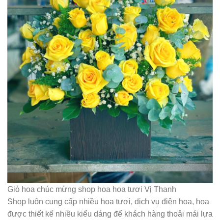
Giỏ hoa chúc mừng shop hoa hoa tươi Vị Thanh
Shop luôn cung cấp nhiều hoa tươi, dịch vụ điện hoa, hoa
được thiết kế nhiều kiểu dáng để khách hàng thoải mái lựa