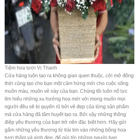
Tiệm hoa tươi Vị Thanh
Cửa hàng luôn tạo ra không gian quen thuộc, cởi mở đông
thời củng tạo cho bạn một cảm hứng mới cho cuộc sống
muôn màu, muôn vẻ này của bạn. Chúng tôi luôn nổ lực
tìm hiểu những xu hướng hoa mới với mong muốn mọi
người đều sẽ bị quyến rũ bởi vẻ đẹp của từng sản phẩm
mà cửa hàng đã tâm huyết tạo ra. Bởi vậy những thông
điệp yêu thương của bạn trở nên đặc biệt hơn. Hãy gửi
gắm những yêu thương từ trái tim vào những bông hoa
tươi thắm và xinh đẹp, để gửi tới những người bạn