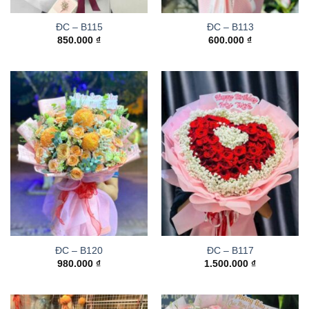
ĐC – B115
ĐC – B113
850.000
₫
600.000
₫
ĐC – B120
ĐC – B117
980.000
₫
1.500.000
₫