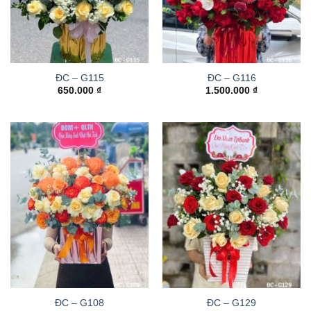
ĐC – G115
ĐC – G116
650.000
₫
1.500.000
₫
ĐC – G108
ĐC – G129