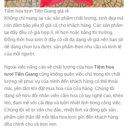
Tiệm hoa tươi Tiền Giang giá rẻ
Không chỉ mang lại các sản phẩm chất lượng, xinh đẹp mà
còn đảm bảo yếu tố giá cả cho khách hàng. Các sản phẩm
tại đây đều có giá hợp lí, rẻ hơn hoặc bằng thị trường.
Đồng thời hoa tươi ở đây có rất đa dạng về giá nên bạn sẽ
dễ dàng chọn lựa được sản phẩm theo nhu cầu và kinh tế
của mỗi người.
Ngoài việc nâng cao về chất lượng của hoa
Tiệm hoa
tươi Tiền Giang
củng không quên việc chú trọng tới chất
lượng về phục vụ của mình đến khách hàng có thể thoải
mái, yên tâm khi đặt mua hoa của cửa hàng. Chúng tôi
đang sở hữu đội nhân viên cắm hoa có tay nghề cao, khéo
léo, đam mê với cái đẹp và luôn nhiệt tình trong công việc.
Chúng tôi sẽ tư vấn chu đáo, nhiệt tình và đóng gói sản
phẩm cẩn thận để mỗi đóa hoa tươi gửi đến khách hàng
đều chỉnh chu và trọn vẹn.