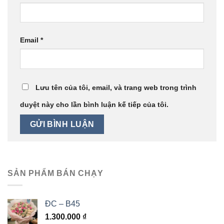
Email
*
Lưu tên của tôi, email, và trang web trong trình
duyệt này cho lần bình luận kế tiếp của tôi.
SẢN PHẨM BÁN CHẠY
ĐC – B45
1.300.000
₫