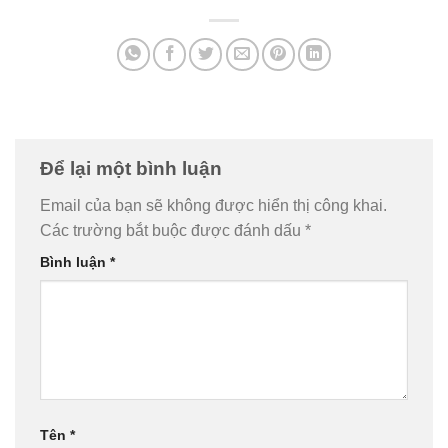
Để lại một bình luận
Email của bạn sẽ không được hiển thị công khai.
Các trường bắt buộc được đánh dấu
*
Bình luận
*
Tên
*