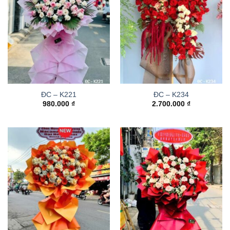
ĐC – K221
ĐC – K234
980.000
₫
2.700.000
₫