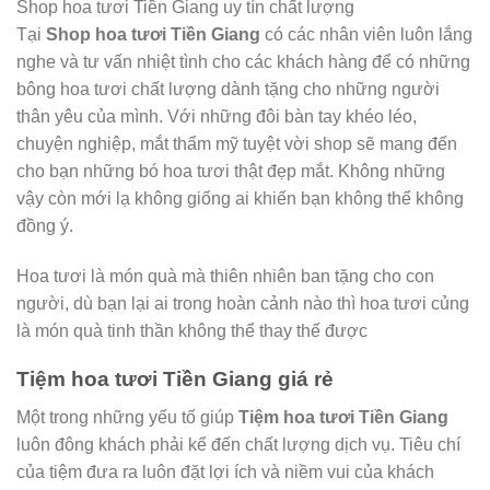
Shop hoa tươi Tiền Giang uy tín chất lượng
Tại
Shop hoa tươi Tiền Giang
có các nhân viên luôn lắng
nghe và tư vấn nhiệt tình cho các khách hàng để có những
bông hoa tươi chất lượng dành tặng cho những người
thân yêu của mình. Với những đôi bàn tay khéo léo,
chuyện nghiệp, mắt thẩm mỹ tuyệt vời shop sẽ mang đến
cho bạn những bó hoa tươi thật đẹp mắt. Không những
vậy còn mới lạ không giống ai khiến bạn không thể không
đồng ý.
Hoa tươi là món quà mà thiên nhiên ban tặng cho con
người, dù bạn lại ai trong hoàn cảnh nào thì hoa tươi củng
là món quà tinh thần không thể thay thế được
Tiệm hoa tươi Tiền Giang giá rẻ
Một trong những yếu tố giúp
Tiệm hoa tươi Tiền Giang
luôn đông khách phải kể đến chất lượng dịch vụ. Tiêu chí
của tiệm đưa ra luôn đặt lợi ích và niềm vui của khách