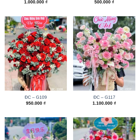
1.000.000
₫
500.000
₫
ĐC – G109
ĐC – G117
950.000
₫
1.100.000
₫