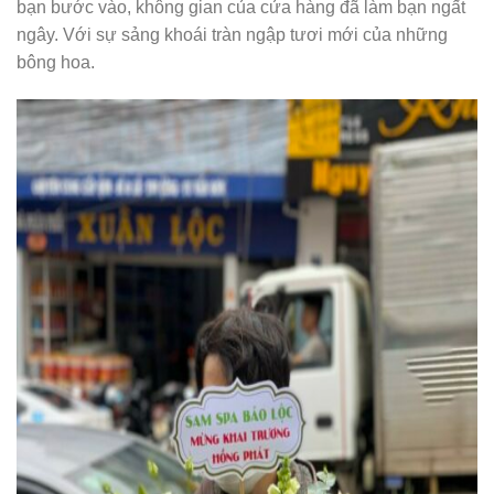
bạn bước vào, không gian của cửa hàng đã làm bạn ngất
ngây. Với sự sảng khoái tràn ngập tươi mới của những
bông hoa.