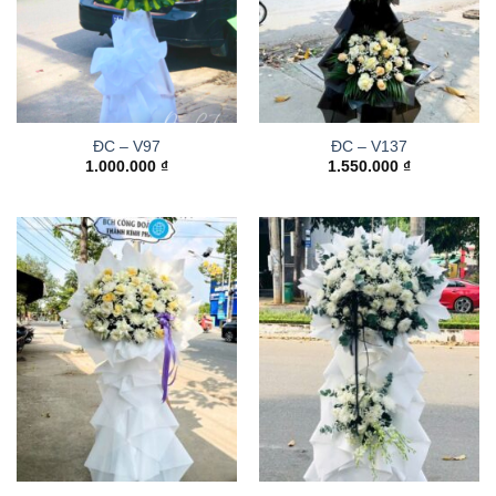
ĐC – V97
ĐC – V137
1.000.000
₫
1.550.000
₫