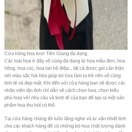
Cửa hàng hoa tươi Tiền Giang đa dạng
Các loài hoa ở đây vô cùng đa dạng từ hoa mẫu đơn, hoa
hồng, hoa cúc, hoa lan hồ điệp,.. tất cả được gói cẩn thận
với màu sắc hài hòa giúp bó hoa làm ra trở nên vô cùng
tinh tế và đẹp mắt. Khi đến với cửa hàng bạn sẽ được các
nhân viện tận tình chỉ dẫn về cách chọn hoa, chọn kiểu
phù hợp với nhu cầu và kinh tế của bạn để tạo ra một sản
phẩm hoa thu hút có thể.
Tại cửa hàng chúng tôi luôn lắng nghe và tư vấn nhiệt tình
cho các khách hàng để có những bó hoa chất lượng dành