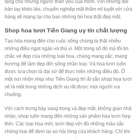
tặng cho những người thân yêu của mình. Với những đôi
bàn tay khéo léo, chuyên nghiệp mắt thẩm mĩ tuyệt vời cửa
hàng sẽ mang lại cho bạn những bó hoa thật đẹp mắt.
Shop hoa tươi Tiền Giang uy tín chất lượng
Tạo hóa mang đến cho cuộc sống chúng ta thật nhiều
những điều ngọt ngào và thú vị. Một trong số đó mà tôi tin
chắc vẻ đẹp của những loài hoa, chúng mang sắc, mang
hương để làm đẹp đời sống nhân loại. Và hoa tươi luôn
được lựa chọn là đại sứ để thực hiện những điều đó. Ở
một nơi nhộn nhịp như Tiền Giang thì ắt sẳn shop hoa tươi
sẽ là một trong những dịch vụ rất được mọi người ưa
chuộng.
Với cách trưng bày sang trọng và đẹp mắt, không gian nhã
nhặn, shop luôn mang đến những sản phẩm hoa tươi hợp
thời. Các loại hoa mới, tươi đẹp với đủ những màu sắc
chủng loại để đem lại sự hài lòng của khách hàng. Chỉ khi