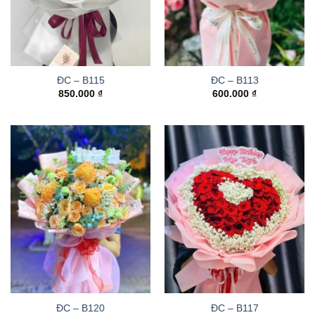
ĐC – B115
ĐC – B113
850.000
₫
600.000
₫
ĐC – B120
ĐC – B117