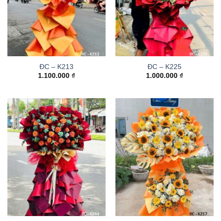
ĐC – K213
ĐC – K225
1.100.000
₫
1.000.000
₫