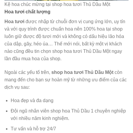
Kệ hoa chúc mừng tại shop hoa tươi Thủ Dầu Một
Hoa tươi chất lượng
Hoa tươi
được nhập từ chuỗi đơn vị cung ứng lớn, uy tín
và với quy trình được chuẩn hoa nên 100% hoa tại shop
luôn giữ được độ tươi mới và không có dấu hiệu lão hóa
của dập, gãy, héo úa… Thế mới nói, bất kỳ một vị khách
nào cũng đều tin chọn shop hoa tươi Thủ Dầu Một ngay
lần đầu mua hoa của shop.
Ngoài các yếu tố trên,
shop hoa tươi Thủ Dầu Một
còn
mang đến cho bạn sự hoàn mỹ từ những ưu điểm của các
dịch vụ sau:
Hoa đẹp và đa dạng
Đội ngũ nhân viên shop hoa Thủ Dầu 1 chuyên nghiệp
với nhiều năm kinh nghiệm.
Tư vấn và hỗ trợ 24/7