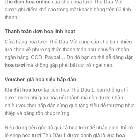
cho
điện hoa online
của shop hoa tươi Thủ Dầu Một
được ghi điểm khá cao trong mắt khách hàng trên 63 tỉnh
thành.
Thanh toán đơn hoa linh hoạt
Cửa hàng hoa tươi Thủ Dầu Một cung cấp cho bạn nhiều
lựa chọn về phương thức thanh toán như chuyển khoản
ngân hàng, COD, Paypal… Do đó bạn có thể dễ dàng
đặt
hoa tươi
mà không gặp phải bất cứ trở ngại nào.
Voucher, giá hoa siêu hấp dẫn
Khi
đặt hoa tươi
tại tiệm hoa Thủ Dầu 1, bạn không chỉ
được miễn phí giao hoa nội thành mà còn được nhận
nhiều voucher hấp dẫn cùng quà tặng siêu dễ thương như
thiệp và băng rôn chúc mừng.
Nếu đứng trên góc độ giá cả hoa tươi để nhận định, thì có
lẽ shop hoa tươi Thủ Dầu 1 được đánh giá là vua
hoa