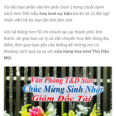
Và nếu bạn phân vân khi phải chọn 1 trong chuỗi danh
sách hơn 500 mẫu
hoa tươi sự kiện
kia thì sẽ có đội ngũ
nhân viên hỗ trợ bạn tận tình lắm nhé.
Với hệ thống hơn 50 chi nhánh tại các thành phố, tỉnh
thành, sẽ giúp bạn xử lý và vận chuyển hoa đến đúng địa
điểm, thời gian bạn yêu cầu không kể những nơi có
khoảng cách quá xa so với
cửa hàng hoa tươi Thủ Dầu
Một
.