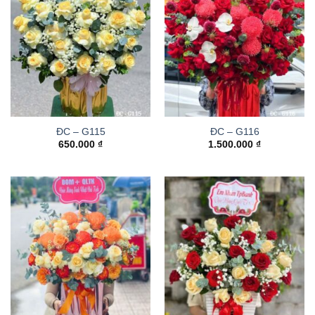
ĐC – G115
ĐC – G116
650.000
₫
1.500.000
₫