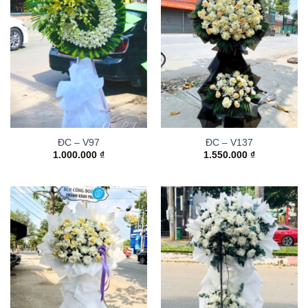
ĐC – V97
ĐC – V137
1.000.000
₫
1.550.000
₫