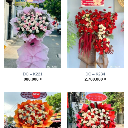
ĐC – K221
ĐC – K234
980.000
₫
2.700.000
₫