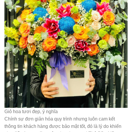
Giỏ hoa tươi đẹp, ý nghĩa
Chính sự đơn giản hóa quy trình nhưng luôn cam kết
thông tin khách hàng được bảo mật tốt, đó là lý do khiến