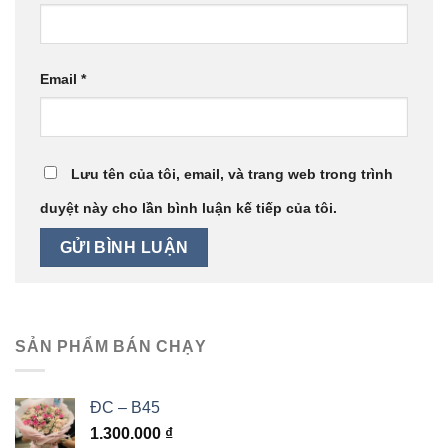
Email
*
Lưu tên của tôi, email, và trang web trong trình
duyệt này cho lần bình luận kế tiếp của tôi.
SẢN PHẨM BÁN CHẠY
ĐC – B45
1.300.000
₫