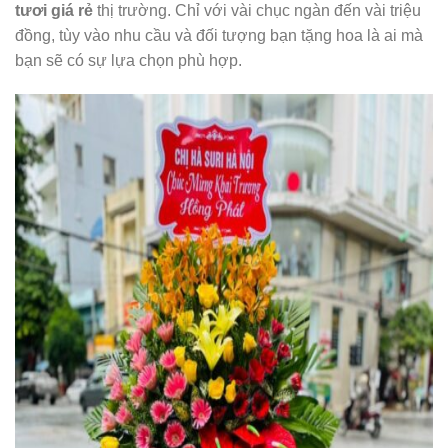
tươi giá rẻ
thị trường. Chỉ với vài chục ngàn đến vài triệu
đồng, tùy vào nhu cầu và đối tượng bạn tặng hoa là ai mà
bạn sẽ có sự lựa chọn phù hợp.