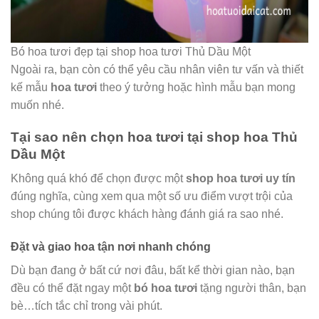
Bó hoa tươi đẹp tại shop hoa tươi Thủ Dầu Một
Ngoài ra, bạn còn có thể yêu cầu nhân viên tư vấn và thiết
kế mẫu
hoa tươi
theo ý tưởng hoặc hình mẫu bạn mong
muốn nhé.
Tại sao nên chọn hoa tươi tại shop hoa Thủ
Dầu Một
Không quá khó để chọn được một
shop hoa tươi uy tín
đúng nghĩa, cùng xem qua một số ưu điểm vượt trội của
shop chúng tôi được khách hàng đánh giá ra sao nhé.
Đặt và giao hoa tận nơi nhanh chóng
Dù bạn đang ở bất cứ nơi đâu, bất kể thời gian nào, bạn
đều có thể đặt ngay một
bó hoa tươi
tặng người thân, bạn
bè…tích tắc chỉ trong vài phút.