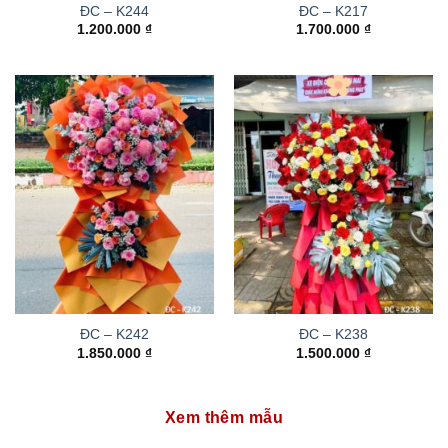
ĐC – K244
ĐC – K217
1.200.000
₫
1.700.000
₫
ĐC – K242
ĐC – K238
1.850.000
₫
1.500.000
₫
Xem thêm mẫu