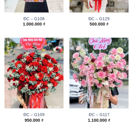
ĐC – G108
ĐC – G129
1.000.000
₫
500.000
₫
ĐC – G109
ĐC – G117
950.000
₫
1.100.000
₫