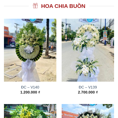
HOA CHIA BUỒN
ĐC – V140
ĐC – V139
1.200.000
₫
2.700.000
₫