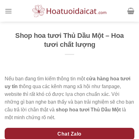
Skip
to
content
Shop hoa tươi Thủ Dầu Một – Hoa
tươi chất lượng
Nếu bạn đang tìm kiếm thông tin một
cửa hàng hoa tươi
uy tín
thông qua các kênh mạng xã hội như fanpage,
website thì rất khó có được lựa chọn chuẩn xác. Với
những gì bạn nghe bạn thấy và bạn trải nghiệm sẽ cho bạn
câu trả lời chân thật và
shop hoa tươi Thủ Dầu Một
là
một minh chứng rõ nét.
Chat Zalo