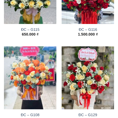
ĐC – G115
ĐC – G116
650.000
₫
1.500.000
₫
ĐC – G108
ĐC – G129