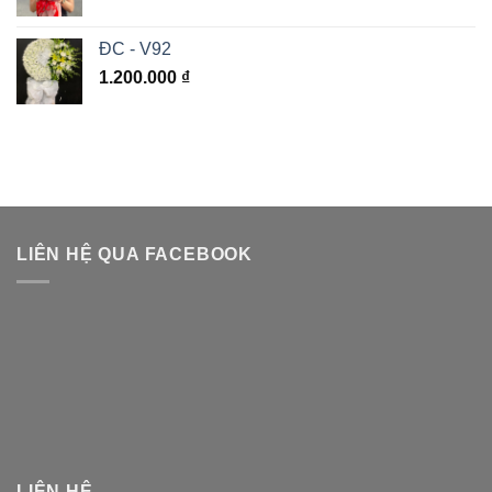
ĐC - V92
1.200.000
₫
LIÊN HỆ QUA FACEBOOK
LIÊN HỆ