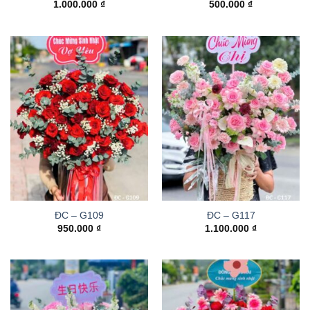
1.000.000
₫
500.000
₫
ĐC – G109
ĐC – G117
950.000
₫
1.100.000
₫