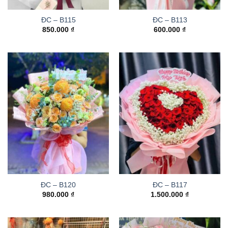
ĐC – B115
ĐC – B113
850.000
₫
600.000
₫
ĐC – B120
ĐC – B117
980.000
₫
1.500.000
₫