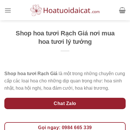
Skip
to
content
Shop hoa tươi Rạch Giá nơi mua
hoa tươi lý tưởng
Shop hoa tươi Rạch Giá
là một trong những chuyên cung
cấp các loại hoa cho những dịp quan trọng như: hoa sinh
nhật, hoa hội nghị, hoa đám cưới, hoa khai trương.
Chat Zalo
Gọi ngay: 0984 665 339