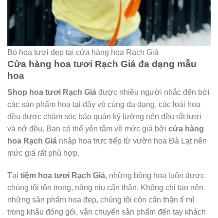
Bó hoa tươi đẹp tại cửa hàng hoa Rạch Giá
Cửa hàng hoa tươi Rạch Giá đa dạng mẫu
hoa
Shop hoa tươi Rạch Giá
được nhiều người nhắc đến bởi
các sản phẩm hoa tại đây vô cùng đa dạng, các loài hoa
đều được chăm sóc bảo quản kỹ lưỡng nên đều rất tươi
và nở đều. Bạn có thể yên tâm về mức giá bởi
cửa hàng
hoa Rạch Giá
nhập hoa trực tiếp từ vườn hoa Đà Lạt nên
mức giá rất phù hợp.
Tại
tiệm hoa tươi Rạch Giá
, những bông hoa luôn được
chúng tôi tôn trọng, nâng niu cẩn thận. Không chỉ tạo nên
những sản phẩm hoa đẹp, chúng tôi còn cẩn thận tỉ mĩ
trong khâu đóng gói, vận chuyển sản phẩm đến tay khách