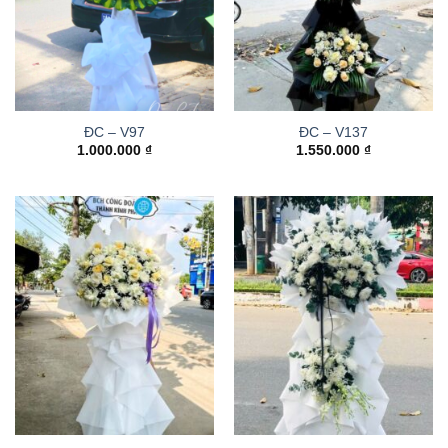
ĐC – V97
ĐC – V137
1.000.000
₫
1.550.000
₫