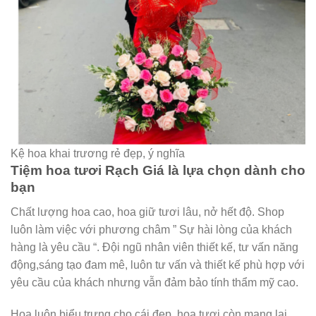
Kệ hoa khai trương rẻ đẹp, ý nghĩa
Tiệm hoa tươi Rạch Giá là lựa chọn dành cho
bạn
Chất lượng hoa cao, hoa giữ tươi lâu, nở hết độ. Shop
luôn làm việc với phương châm ” Sự hài lòng của khách
hàng là yêu cầu “. Đội ngũ nhân viên thiết kế, tư vấn năng
động,sáng tạo đam mê, luôn tư vấn và thiết kế phù hợp với
yêu cầu của khách nhưng vẫn đảm bảo tính thẩm mỹ cao.
Hoa luôn biểu trưng cho cái đẹp, hoa tươi còn mang lại