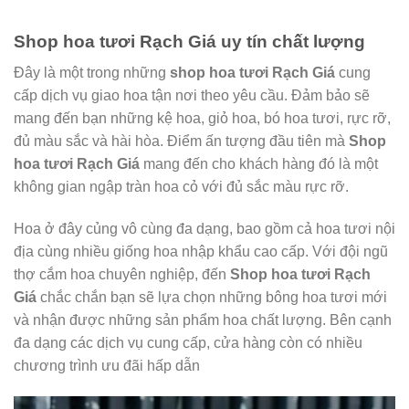
Shop hoa tươi Rạch Giá uy tín chất lượng
Đây là một trong những
shop hoa tươi Rạch Giá
cung
cấp dịch vụ giao hoa tận nơi theo yêu cầu. Đảm bảo sẽ
mang đến bạn những kệ hoa, giỏ hoa, bó hoa tươi, rực rỡ,
đủ màu sắc và hài hòa. Điểm ấn tượng đầu tiên mà
Shop
hoa tươi Rạch Giá
mang đến cho khách hàng đó là một
không gian ngập tràn hoa cỏ với đủ sắc màu rực rỡ.
Hoa ở đây củng vô cùng đa dạng, bao gồm cả hoa tươi nội
địa cùng nhiều giống hoa nhập khẩu cao cấp. Với đội ngũ
thợ cắm hoa chuyên nghiệp, đến
Shop hoa tươi Rạch
Giá
chắc chắn bạn sẽ lựa chọn những bông hoa tươi mới
và nhận được những sản phẩm hoa chất lượng. Bên cạnh
đa dạng các dịch vụ cung cấp, cửa hàng còn có nhiều
chương trình ưu đãi hấp dẫn