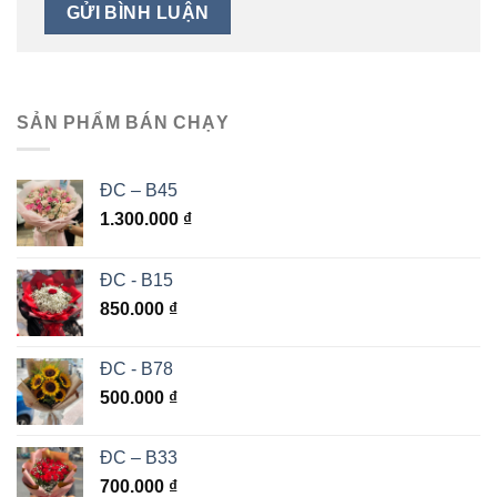
SẢN PHẨM BÁN CHẠY
ĐC – B45
1.300.000
₫
ĐC - B15
850.000
₫
ĐC - B78
500.000
₫
ĐC – B33
700.000
₫