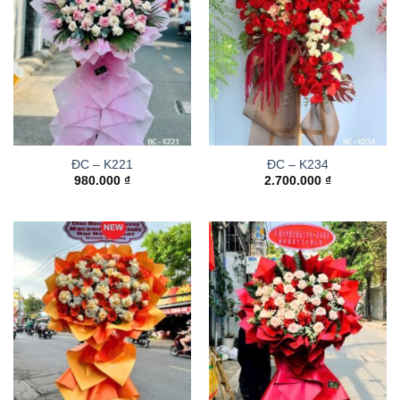
ĐC – K221
ĐC – K234
980.000
₫
2.700.000
₫