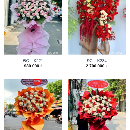
ĐC – K221
ĐC – K234
980.000
₫
2.700.000
₫