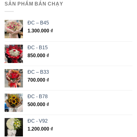
SẢN PHẨM BÁN CHẠY
ĐC – B45
1.300.000
₫
ĐC - B15
850.000
₫
ĐC – B33
700.000
₫
ĐC - B78
500.000
₫
ĐC - V92
1.200.000
₫