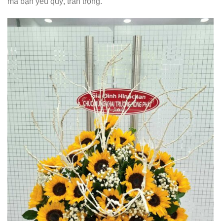
mà bạn yêu quý, trân trọng.