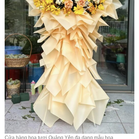
Cửa hàng hoa tươi Quảng Yên đa dạng mẫu hoa