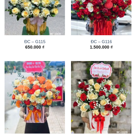
ĐC – G115
ĐC – G116
650.000
₫
1.500.000
₫