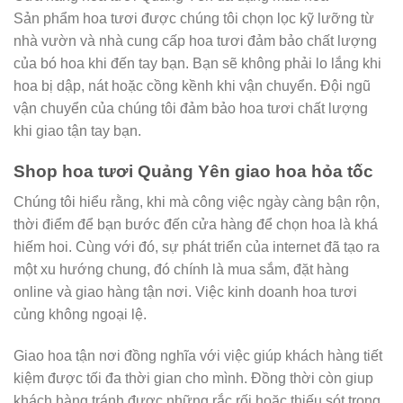
Sản phẩm hoa tươi được chúng tôi chọn lọc kỹ lưỡng từ
nhà vườn và nhà cung cấp hoa tươi đảm bảo chất lượng
của bó hoa khi đến tay bạn. Bạn sẽ không phải lo lắng khi
hoa bị dập, nát hoặc cồng kềnh khi vận chuyển. Đội ngũ
vận chuyển của chúng tôi đảm bảo hoa tươi chất lượng
khi giao tận tay bạn.
Shop hoa tươi Quảng Yên giao hoa hỏa tốc
Chúng tôi hiểu rằng, khi mà công việc ngày càng bận rộn,
thời điểm để bạn bước đến cửa hàng để chọn hoa là khá
hiếm hoi. Cùng với đó, sự phát triển của internet đã tạo ra
một xu hướng chung, đó chính là mua sắm, đặt hàng
online và giao hàng tận nơi. Việc kinh doanh hoa tươi
củng không ngoại lệ.
Giao hoa tận nơi đồng nghĩa với việc giúp khách hàng tiết
kiệm được tối đa thời gian cho mình. Đồng thời còn giup
khách hàng tránh được những rắc rối hoặc thiếu sót trong