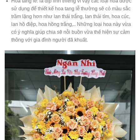
Hoa tang lễ: là dịp linh thiêng vì vậy các loại hoa được
sử dụng để thiết kế hoa tang lễ thường sẽ có màu sắc
trầm lặng hơn như lan thái trắng, lan thái tím, hoa cúc,
lan hồ điệp, hoa hồng trắng,.. Những loại hoa này vừa
có ý nghĩa giúp chia sẽ nỗi buồn vừa thể hiện sự cảm
thông với gia đình người đã khuất.