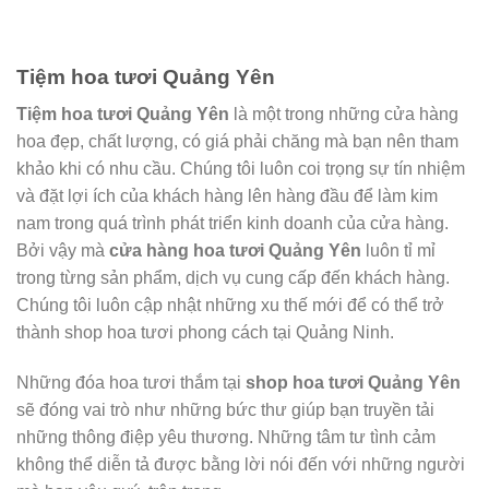
Tiệm hoa tươi Quảng Yên
Tiệm hoa tươi Quảng Yên
là một trong những cửa hàng
hoa đẹp, chất lượng, có giá phải chăng mà bạn nên tham
khảo khi có nhu cầu. Chúng tôi luôn coi trọng sự tín nhiệm
và đặt lợi ích của khách hàng lên hàng đầu để làm kim
nam trong quá trình phát triển kinh doanh của cửa hàng.
Bởi vậy mà
cửa hàng hoa tươi Quảng Yên
luôn tỉ mỉ
trong từng sản phẩm, dịch vụ cung cấp đến khách hàng.
Chúng tôi luôn cập nhật những xu thế mới để có thể trở
thành shop hoa tươi phong cách tại Quảng Ninh.
Những đóa hoa tươi thắm tại
shop hoa tươi Quảng Yên
sẽ đóng vai trò như những bức thư giúp bạn truyền tải
những thông điệp yêu thương. Những tâm tư tình cảm
không thể diễn tả được bằng lời nói đến với những người