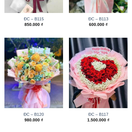
ĐC – B115
ĐC – B113
850.000
₫
600.000
₫
ĐC – B120
ĐC – B117
980.000
₫
1.500.000
₫