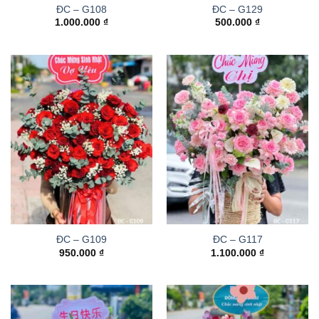
ĐC – G108
ĐC – G129
1.000.000
₫
500.000
₫
ĐC – G109
ĐC – G117
950.000
₫
1.100.000
₫