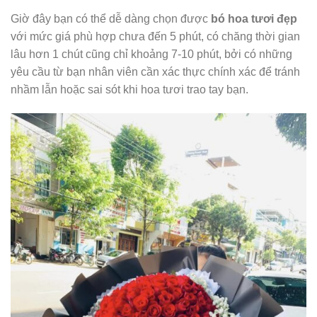
Giờ đây bạn có thể dễ dàng chọn được
bó hoa tươi đẹp
với mức giá phù hợp chưa đến 5 phút, có chăng thời gian
lâu hơn 1 chút cũng chỉ khoảng 7-10 phút, bởi có những
yêu cầu từ bạn nhân viên cần xác thực chính xác để tránh
nhầm lẫn hoặc sai sót khi hoa tươi trao tay bạn.