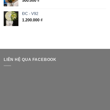
500.000
₫
ĐC - V92
1.200.000
₫
LIÊN HỆ QUA FACEBOOK