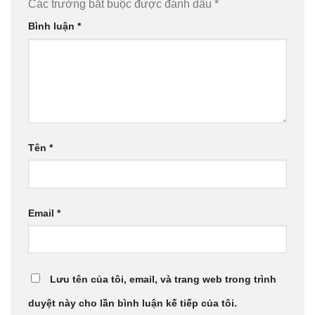
Các trường bắt buộc được đánh dấu
*
Bình luận
*
Tên
*
Email
*
Lưu tên của tôi, email, và trang web trong trình
duyệt này cho lần bình luận kế tiếp của tôi.