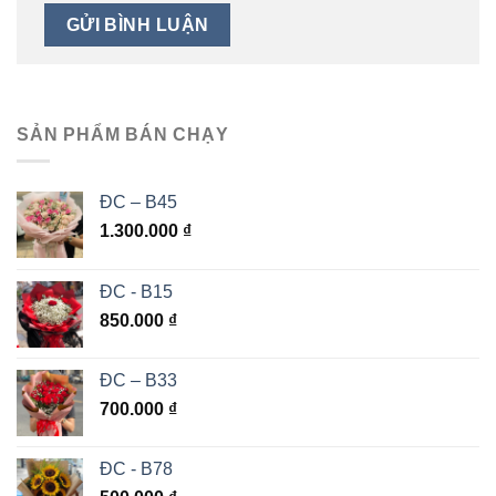
SẢN PHẨM BÁN CHẠY
ĐC – B45
1.300.000
₫
ĐC - B15
850.000
₫
ĐC – B33
700.000
₫
ĐC - B78