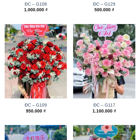
ĐC – G108
ĐC – G129
1.000.000
₫
500.000
₫
ĐC – G109
ĐC – G117
950.000
₫
1.100.000
₫