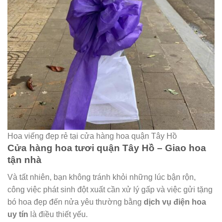
Hoa viếng đẹp rẻ tại cửa hàng hoa quận Tây Hồ
Cửa hàng hoa tươi quận Tây Hồ – Giao hoa
tận nhà
Và tất nhiên, bạn không tránh khỏi những lúc bận rộn,
công việc phát sinh đột xuất cần xử lý gấp và việc gửi tặng
bó hoa đẹp đến nửa yêu thường bằng
dịch vụ điện hoa
uy tín
là điều thiết yếu.