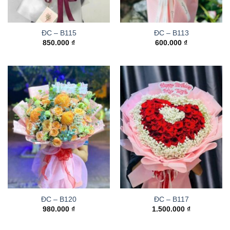
ĐC – B115
ĐC – B113
850.000
₫
600.000
₫
ĐC – B120
ĐC – B117
980.000
₫
1.500.000
₫