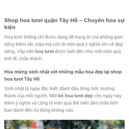
Shop hoa tươi quận Tây Hồ – Chuyên hoa sự
kiện
Hoa tươi không chỉ được dùng để trang trí cho không gian
sống thêm sắc màu mà còn là món quà ý nghĩa với vẻ đẹp
riêng. Vậy nên
hoa tươi
được biết đến như một món quà
tinh tế, chân thành.
Hoa mừng sinh nhật với những mẫu hoa đẹp tại shop
hoa tươi Tây Hồ
Sinh nhật là ngày đặc biệt, đánh dấu từng mốc trưởng
thành của mỗi người. Một
bó hoa tươi đẹp
cho ngày này
thêm ý nghĩa và cũng là món quà thể hiện tấm chân tình
bạn dành đến họ đúng không nào.