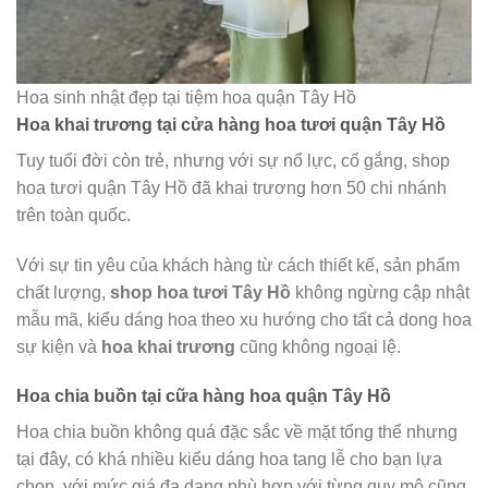
Hoa sinh nhật đẹp tại tiệm hoa quận Tây Hồ
Hoa khai trương tại cửa hàng hoa tươi quận Tây Hồ
Tuy tuổi đời còn trẻ, nhưng với sự nổ lực, cổ gắng, shop
hoa tươi quận Tây Hồ đã khai trương hơn 50 chi nhánh
trên toàn quốc.
Với sự tin yêu của khách hàng từ cách thiết kế, sản phẩm
chất lượng,
shop hoa tươi Tây Hồ
không ngừng cập nhật
mẫu mã, kiểu dáng hoa theo xu hướng cho tất cả dong hoa
sự kiện và
hoa khai trương
cũng không ngoại lệ.
Hoa chia buồn tại cữa hàng hoa quận Tây Hồ
Hoa chia buồn không quá đặc sắc về mặt tổng thể nhưng
tại đây, có khá nhiều kiểu dáng hoa tang lễ cho bạn lựa
chọn, với mức giá đa dạng phù hợp với từng quy mô cũng