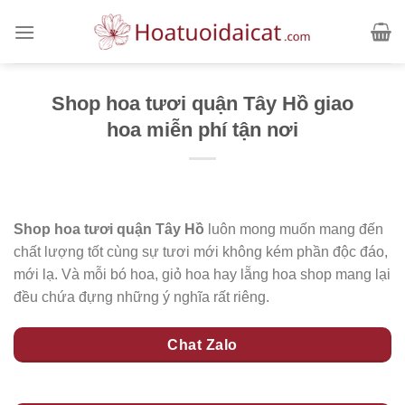
Skip
to
content
Shop hoa tươi quận Tây Hồ giao
hoa miễn phí tận nơi
Shop hoa tươi quận Tây Hồ
luôn mong muốn mang đến
chất lượng tốt cùng sự tươi mới không kém phần độc đáo,
mới lạ. Và mỗi bó hoa, giỏ hoa hay lẵng hoa shop mang lại
đều chứa đựng những ý nghĩa rất riêng.
Chat Zalo