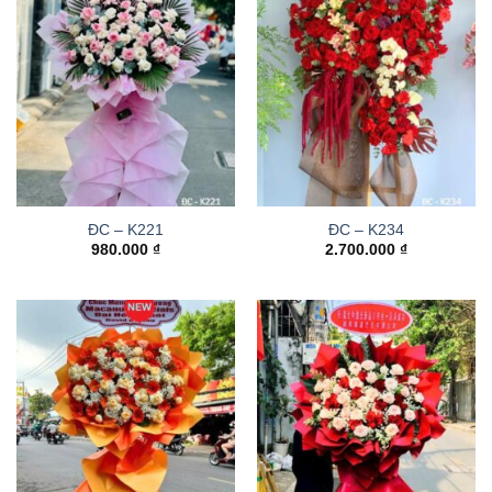
ĐC – K221
ĐC – K234
980.000
₫
2.700.000
₫