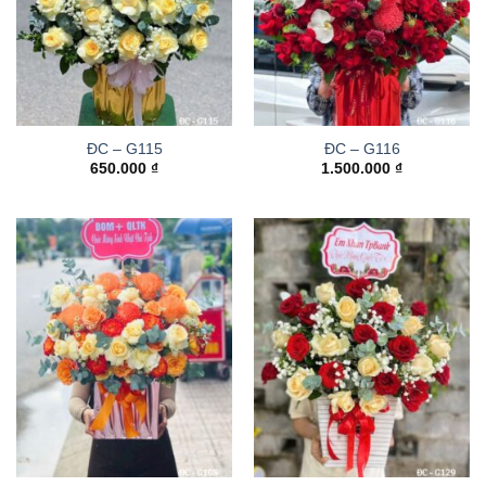
ĐC – G115
ĐC – G116
650.000
₫
1.500.000
₫