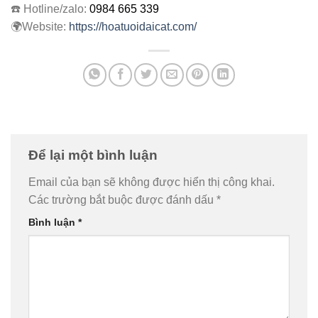
☎️ Hotline/zalo:
0984 665 339
🌍Website:
https://hoatuoidaicat.com/
Để lại một bình luận
Email của bạn sẽ không được hiển thị công khai.
Các trường bắt buộc được đánh dấu
*
Bình luận
*