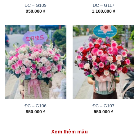
ĐC – G109
ĐC – G117
950.000
₫
1.100.000
₫
ĐC – G106
ĐC – G107
850.000
₫
950.000
₫
Xem thêm mẫu