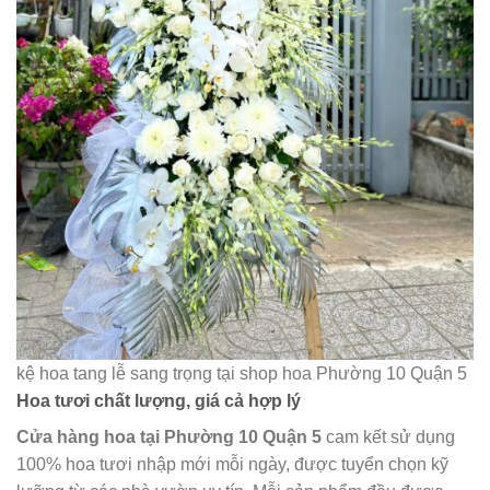
kệ hoa tang lễ sang trọng tại shop hoa Phường 10 Quận 5
Hoa tươi chất lượng, giá cả hợp lý
Cửa hàng hoa tại Phường 10 Quận 5
cam kết sử dụng
100% hoa tươi nhập mới mỗi ngày, được tuyển chọn kỹ