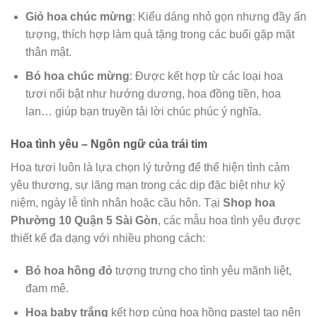
Giỏ hoa chúc mừng
: Kiểu dáng nhỏ gọn nhưng đầy ấn
tượng, thích hợp làm quà tặng trong các buổi gặp mặt
thân mật.
Bó hoa chúc mừng
: Được kết hợp từ các loại hoa
tươi nổi bật như hướng dương, hoa đồng tiền, hoa
lan… giúp bạn truyền tải lời chúc phúc ý nghĩa.
Hoa tình yêu – Ngôn ngữ của trái tim
Hoa tươi luôn là lựa chọn lý tưởng để thể hiện tình cảm
yêu thương, sự lãng mạn trong các dịp đặc biệt như kỷ
niệm, ngày lễ tình nhân hoặc cầu hôn. Tại
Shop hoa
Phường 10 Quận 5 Sài Gòn
, các mẫu hoa tình yêu được
thiết kế đa dạng với nhiều phong cách:
Bó hoa hồng đỏ
tượng trưng cho tình yêu mãnh liệt,
đam mê.
Hoa baby trắng
kết hợp cùng hoa hồng pastel tạo nên