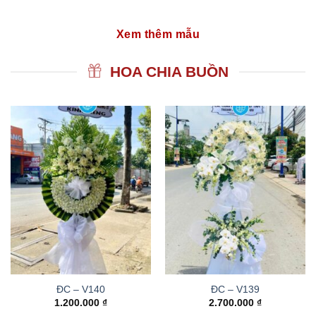
Xem thêm mẫu
HOA CHIA BUỒN
ĐC – V140
ĐC – V139
1.200.000
₫
2.700.000
₫