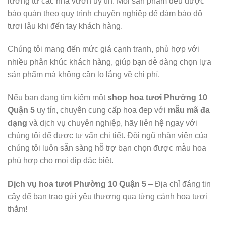
lưỡng từ các nhà vườn uy tín. Mỗi sản phẩm đều được
bảo quản theo quy trình chuyên nghiệp để đảm bảo độ
tươi lâu khi đến tay khách hàng.
Chúng tôi mang đến mức giá cạnh tranh, phù hợp với
nhiều phân khúc khách hàng, giúp bạn dễ dàng chọn lựa
sản phẩm mà không cần lo lắng về chi phí.
Nếu bạn đang tìm kiếm một
shop hoa tươi Phường 10
Quận 5
uy tín, chuyên cung cấp hoa đẹp với
mẫu mã đa
dạng
và dịch vụ chuyên nghiệp, hãy liên hệ ngay với
chúng tôi để được tư vấn chi tiết. Đội ngũ nhân viên của
chúng tôi luôn sẵn sàng hỗ trợ bạn chọn được mẫu hoa
phù hợp cho mọi dịp đặc biệt.
Dịch vụ hoa tươi Phường 10 Quận 5
– Địa chỉ đáng tin
cậy để bạn trao gửi yêu thương qua từng cánh hoa tươi
thắm!