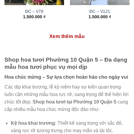
ĐC – V78
ĐC – V121
1.500.000
₫
1.500.000
₫
Xem thêm mẫu
Shop hoa tươi Phường 10 Quận 5 – Đa dạng
mẫu hoa tươi phục vụ mọi dịp
Hoa chúc mừng – Sự lựa chọn hoàn hảo cho ngày vui
Các dịp khai trương, lễ kỷ niệm hay sự kiện quan trọng
luôn cần những mẫu hoa rực rỡ, sang trọng để thể hiện lời
chúc tốt đẹp.
Shop hoa tươi tại Phường 10 Quận 5
cung
cấp nhiều mẫu hoa chúc mừng độc đáo như:
Kệ hoa khai trương
: Thiết kế sang trọng với sắc đỏ,
vàng rực rỡ tượng trưng cho may mắn và tài lộc.