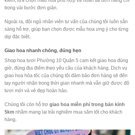
kiếm, lựa chọn mẫu hoa phù hợp và hoàn tất đơn hàng chỉ
trong vài bước đơn giản.
Ngoài ra, đội ngũ nhân viên tư vấn của chúng tôi luôn sẵn
sàng hỗ trợ, giúp bạn chọn được mẫu hoa ưng ý cho từng
dịp đặc biệt.
Giao hoa nhanh chóng, đúng hẹn
Shop hoa tươi Phường 10 Quận 5 cam kết giao hoa đúng
giờ, đúng địa điểm theo yêu cầu của khách hàng. Dịch vụ
giao hoa hỏa tốc của chúng tôi đảm bảo đơn hàng sẽ đến
tay người nhận trong thời gian nhanh mà vẫn giữ được độ
tươi mới và vẻ đẹp hoàn hảo.
Chúng tôi còn hỗ trợ
giao hoa miễn phí trong bán kính
5km
nhằm mang lại trải nghiệm mua sắm tốt cho khách
hàng.