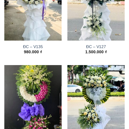
ĐC – V135
ĐC – V127
980.000
₫
1.500.000
₫