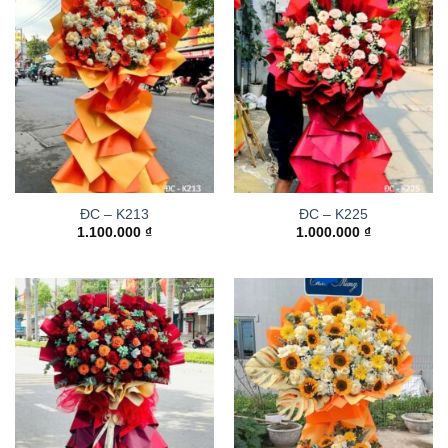
ĐC – K213
ĐC – K225
1.100.000
₫
1.000.000
₫