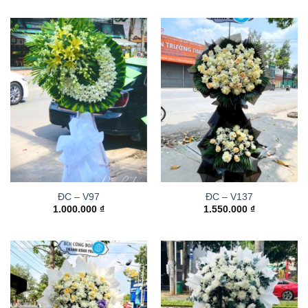
ĐC – V97
ĐC – V137
1.000.000
₫
1.550.000
₫