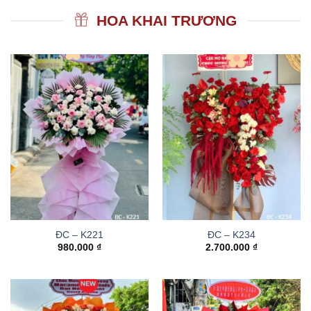
HOA KHAI TRƯƠNG
ĐC – K221
ĐC – K234
980.000
₫
2.700.000
₫