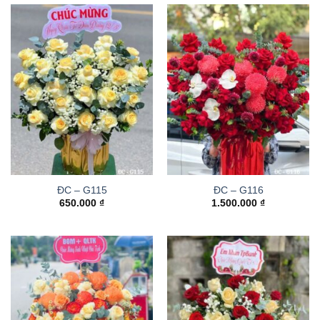
ĐC – G115
ĐC – G116
650.000
₫
1.500.000
₫