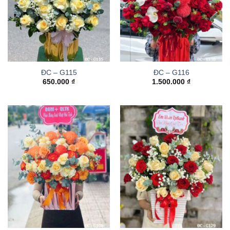
ĐC – G115
ĐC – G116
650.000
₫
1.500.000
₫