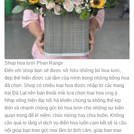
Shop hoa tươi Phan Rangv
Đến với shop bạn sẽ được sở hữu những bó hoa tươi,
đẹp thể hiện được cái tâm của mình trong những bông hoa
đã chọn. Shop có nhiều loại hoa được nhập từ các trang
trại Đà Lạt nên bạn thoải mái lựa chọn loại hoa ưng ý.
Nhịp sống hiện đại hối hả khiến chúng ta không thể kịp
thời và nhanh chóng gửi bó hoa tươi cho những sự kiện
quan trọng để kỉ niệm, chúc mừng hay chia buồn. Không
cần quá lo lắng vì dịch vụ điện hoa luôn cam kết sẽ là cầu
nối giúp bạn trao gửi mọi tâm tư tình cảm, giúp bạn trao