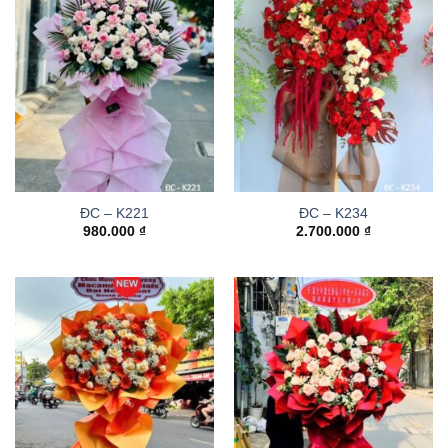
ĐC – K221
ĐC – K234
980.000
₫
2.700.000
₫