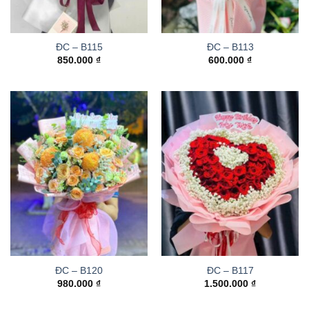
ĐC – B115
ĐC – B113
850.000
₫
600.000
₫
ĐC – B120
ĐC – B117
980.000
₫
1.500.000
₫