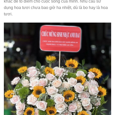
khác để tô điểm cho cuộc sống của mình. Nhu cầu sử
dụng hoa tươi chưa bao giờ ha nhiệt, dù là bo hay là hoa
tươi.