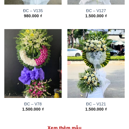
ĐC – V135
ĐC – V127
980.000
₫
1.500.000
₫
ĐC – V78
ĐC – V121
1.500.000
₫
1.500.000
₫
Xem thêm mẫu