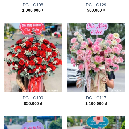
ĐC – G108
ĐC – G129
1.000.000
₫
500.000
₫
ĐC – G109
ĐC – G117
950.000
₫
1.100.000
₫