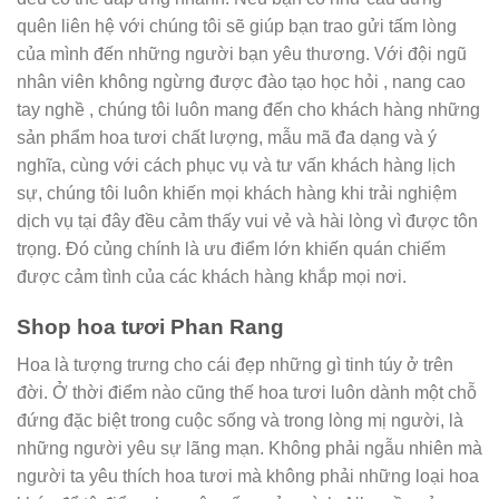
quên liên hệ với chúng tôi sẽ giúp bạn trao gửi tấm lòng
của mình đến những người bạn yêu thương. Với đội ngũ
nhân viên không ngừng được đào tạo học hỏi , nang cao
tay nghề , chúng tôi luôn mang đến cho khách hàng những
sản phẩm hoa tươi chất lượng, mẫu mã đa dạng và ý
nghĩa, cùng với cách phục vụ và tư vấn khách hàng lịch
sự, chúng tôi luôn khiến mọi khách hàng khi trải nghiệm
dịch vụ tại đây đều cảm thấy vui vẻ và hài lòng vì được tôn
trọng. Đó củng chính là ưu điểm lớn khiến quán chiếm
được cảm tình của các khách hàng khắp mọi nơi.
Shop hoa tươi Phan Rang
Hoa là tượng trưng cho cái đẹp những gì tinh túy ở trên
đời. Ở thời điểm nào cũng thế hoa tươi luôn dành một chỗ
đứng đặc biệt trong cuộc sống và trong lòng mị người, là
những người yêu sự lãng mạn. Không phải ngẫu nhiên mà
người ta yêu thích hoa tươi mà không phải những loại hoa