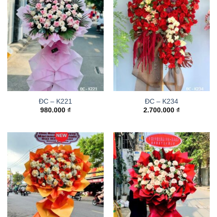
ĐC – K221
ĐC – K234
980.000
₫
2.700.000
₫