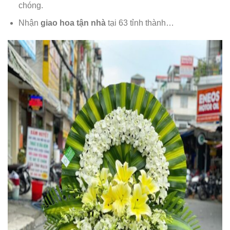
chóng.
Nhận
giao hoa tận nhà
tại 63 tỉnh thành…