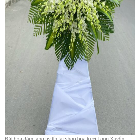
Đặt hoa đám tang uy tín tại shop hoa tươi Long Xuyên