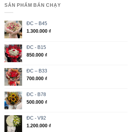
SẢN PHẨM BÁN CHẠY
ĐC – B45
1.300.000
₫
ĐC - B15
850.000
₫
ĐC – B33
700.000
₫
ĐC - B78
500.000
₫
ĐC - V92
1.200.000
₫