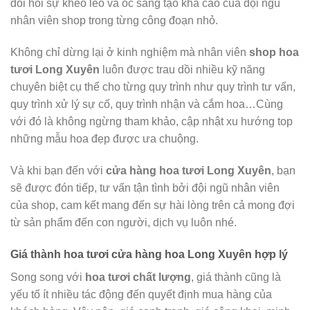
đòi hỏi sự khéo léo và óc sáng tạo khá cao của đội ngũ
nhân viên shop trong từng công đoạn nhỏ.
Không chỉ dừng lại ở kinh nghiệm mà nhân viên
shop hoa
tươi Long Xuyên
luôn được trau dồi nhiều kỹ năng
chuyên biệt cụ thể cho từng quy trình như quy trình tư vấn,
quy trình xử lý sự cố, quy trình nhận và cắm hoa…Cùng
với đó là không ngừng tham khảo, cập nhật xu hướng top
những mẫu hoa đẹp được ưa chuộng.
Và khi bạn đến với
cửa hàng hoa tươi Long Xuyên
, bạn
sẽ được đón tiếp, tư vấn tận tình bởi đội ngũ nhân viên
của shop, cam kết mang đến sự hài lòng trên cả mong đợi
từ sản phẩm đến con người, dịch vụ luôn nhé.
Giá thành hoa tươi cửa hàng hoa Long Xuyên hợp lý
Song song với
hoa tươi chất lượng
, giá thành cũng là
yếu tố ít nhiều tác động đến quyết định mua hàng của