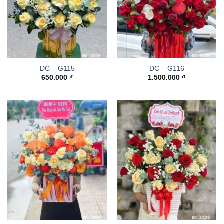
ĐC – G115
ĐC – G116
650.000
₫
1.500.000
₫