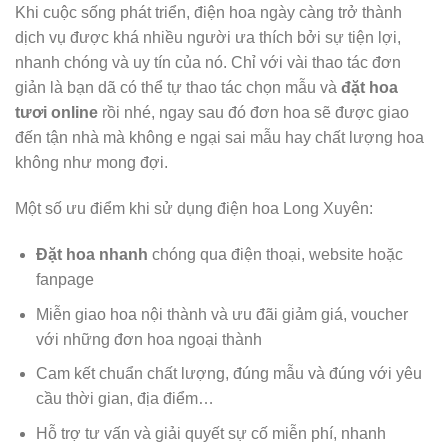
Khi cuộc sống phát triển, điện hoa ngày càng trở thành
dịch vụ được khá nhiều người ưa thích bởi sự tiện lợi,
nhanh chóng và uy tín của nó. Chỉ với vài thao tác đơn
giản là bạn dã có thể tự thao tác chọn mẫu và
đặt hoa
tươi online
rồi nhé, ngay sau đó đơn hoa sẽ được giao
đến tận nhà mà không e ngại sai mẫu hay chất lượng hoa
không như mong đợi.
Một số ưu điểm khi sử dụng điện hoa Long Xuyên:
Đặt hoa nhanh
chóng qua điện thoại, website hoặc
fanpage
Miễn giao hoa nội thành và ưu đãi giảm giá, voucher
với những đơn hoa ngoại thành
Cam kết chuẩn chất lượng, đúng mẫu và đúng với yêu
cầu thời gian, địa điểm…
Hỗ trợ tư vấn và giải quyết sự cố miễn phí, nhanh