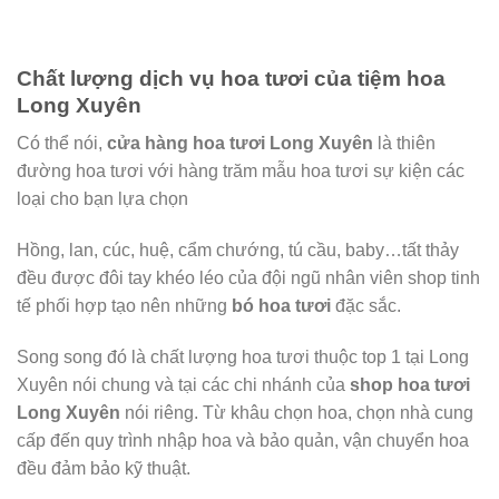
Chất lượng dịch vụ hoa tươi của tiệm hoa
Long Xuyên
Có thể nói,
cửa hàng hoa tươi Long Xuyên
là thiên
đường hoa tươi với hàng trăm mẫu hoa tươi sự kiện các
loại cho bạn lựa chọn
Hồng, lan, cúc, huệ, cẩm chướng, tú cầu, baby…tất thảy
đều được đôi tay khéo léo của đội ngũ nhân viên shop tinh
tế phối hợp tạo nên những
bó hoa tươi
đặc sắc.
Song song đó là chất lượng hoa tươi thuộc top 1 tại Long
Xuyên nói chung và tại các chi nhánh của
shop hoa tươi
Long Xuyên
nói riêng. Từ khâu chọn hoa, chọn nhà cung
cấp đến quy trình nhập hoa và bảo quản, vận chuyển hoa
đều đảm bảo kỹ thuật.