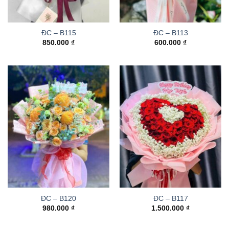
ĐC – B115
ĐC – B113
850.000
₫
600.000
₫
ĐC – B120
ĐC – B117
980.000
₫
1.500.000
₫