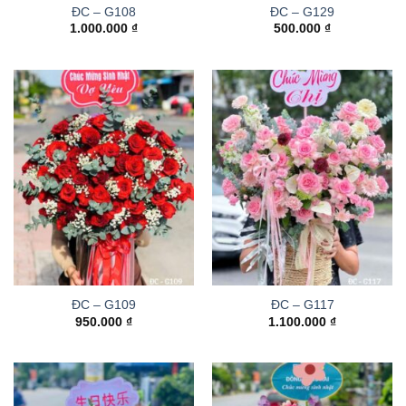
ĐC – G108
ĐC – G129
1.000.000
₫
500.000
₫
ĐC – G109
ĐC – G117
950.000
₫
1.100.000
₫