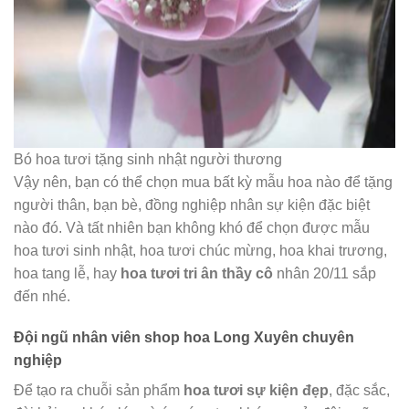
Bó hoa tươi tặng sinh nhật người thương
Vậy nên, bạn có thể chọn mua bất kỳ mẫu hoa nào để tặng
người thân, bạn bè, đồng nghiệp nhân sự kiện đặc biệt
nào đó. Và tất nhiên bạn không khó để chọn được mẫu
hoa tươi sinh nhật, hoa tươi chúc mừng, hoa khai trương,
hoa tang lễ, hay
hoa tươi tri ân thầy cô
nhân 20/11 sắp
đến nhé.
Đội ngũ nhân viên shop hoa Long Xuyên chuyên
nghiệp
Để tạo ra chuỗi sản phẩm
hoa tươi sự kiện đẹp
, đặc sắc,