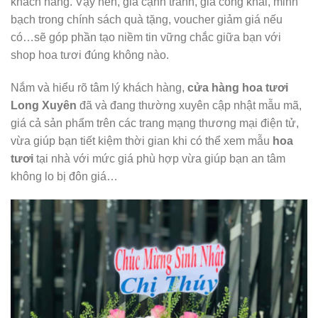
khách hàng. Vậy nên, giá cạnh tranh, giá công khai, minh
bạch trong chính sách quà tặng, voucher giảm giá nếu
có…sẽ góp phần tạo niềm tin vững chắc giữa bạn với
shop hoa tươi đúng không nào.
Nắm và hiểu rõ tâm lý khách hàng,
cửa hàng hoa tươi
Long Xuyên
đã và đang thường xuyên cập nhật mẫu mã,
giá cả sản phẩm trên các trang mạng thương mại điện tử,
vừa giúp bạn tiết kiệm thời gian khi có thể xem mẫu
hoa
tươi
tại nhà với mức giá phù hợp vừa giúp bạn an tâm
không lo bị đôn giá…