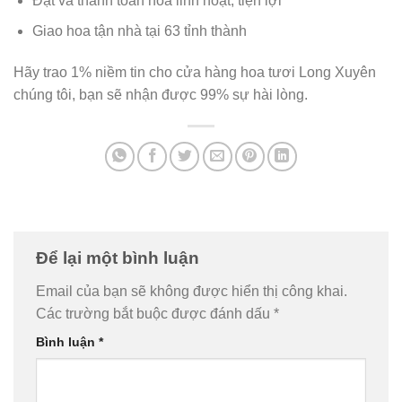
Đặt và thanh toán hoa linh hoạt, tiện lợi
Giao hoa tận nhà tại 63 tỉnh thành
Hãy trao 1% niềm tin cho cửa hàng hoa tươi Long Xuyên
chúng tôi, bạn sẽ nhận được 99% sự hài lòng.
Để lại một bình luận
Email của bạn sẽ không được hiển thị công khai.
Các trường bắt buộc được đánh dấu
*
Bình luận
*