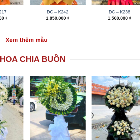
217
ĐC – K242
ĐC – K238
000
₫
1.850.000
₫
1.500.000
₫
Xem thêm mẫu
HOA CHIA BUỒN