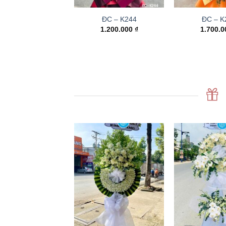
ĐC – K244
ĐC – K
1.200.000
₫
1.700.