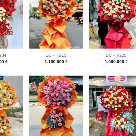
234
ĐC – K213
ĐC – K225
000
₫
1.100.000
₫
1.000.000
₫