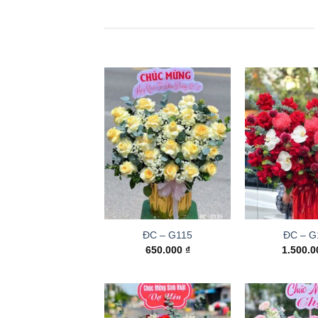
ĐC – G115
ĐC – G
650.000
₫
1.500.