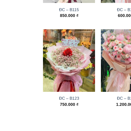
ĐC – B115
ĐC – B
850.000
₫
600.0
ĐC – B123
ĐC – B
750.000
₫
1.200.