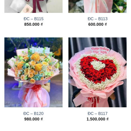
ĐC – B115
ĐC – B113
850.000
₫
600.000
₫
ĐC – B120
ĐC – B117
980.000
₫
1.500.000
₫