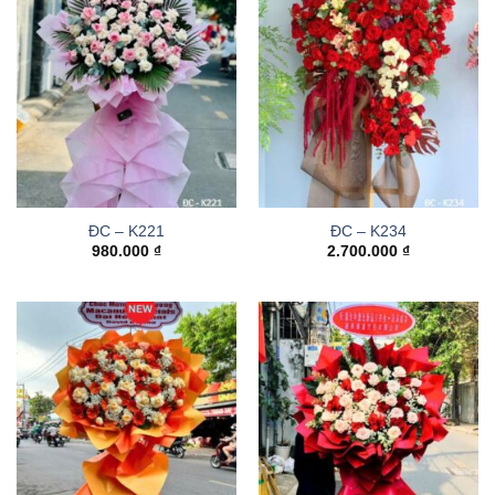
ĐC – K221
ĐC – K234
980.000
₫
2.700.000
₫