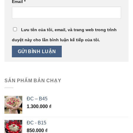
Email
*
Lưu tên của tôi, email, và trang web trong trình
duyệt này cho lần bình luận kế tiếp của tôi.
SẢN PHẨM BÁN CHẠY
ĐC – B45
1.300.000
₫
ĐC - B15
850.000
₫