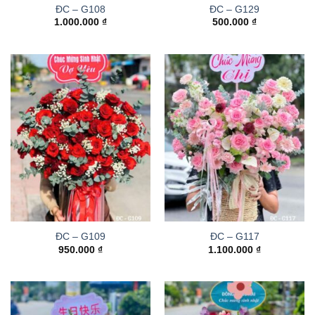
ĐC – G108
ĐC – G129
1.000.000
₫
500.000
₫
ĐC – G109
ĐC – G117
950.000
₫
1.100.000
₫