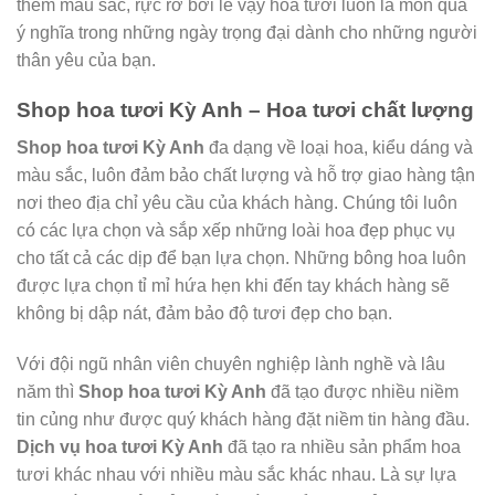
thêm màu sắc, rực rở bởi lẽ vậy hoa tươi luôn là món quà
ý nghĩa trong những ngày trọng đại dành cho những người
thân yêu của bạn.
Shop hoa tươi Kỳ Anh – Hoa tươi chất lượng
Shop hoa tươi Kỳ Anh
đa dạng về loại hoa, kiểu dáng và
màu sắc, luôn đảm bảo chất lượng và hỗ trợ giao hàng tận
nơi theo địa chỉ yêu cầu của khách hàng. Chúng tôi luôn
có các lựa chọn và sắp xếp những loài hoa đẹp phục vụ
cho tất cả các dịp để bạn lựa chọn. Những bông hoa luôn
được lựa chọn tỉ mỉ hứa hẹn khi đến tay khách hàng sẽ
không bị dập nát, đảm bảo độ tươi đẹp cho bạn.
Với đội ngũ nhân viên chuyên nghiệp lành nghề và lâu
năm thì
Shop hoa tươi Kỳ Anh
đã tạo được nhiều niềm
tin củng như được quý khách hàng đặt niềm tin hàng đầu.
Dịch vụ hoa tươi Kỳ Anh
đã tạo ra nhiều sản phẩm hoa
tươi khác nhau với nhiều màu sắc khác nhau. Là sự lựa