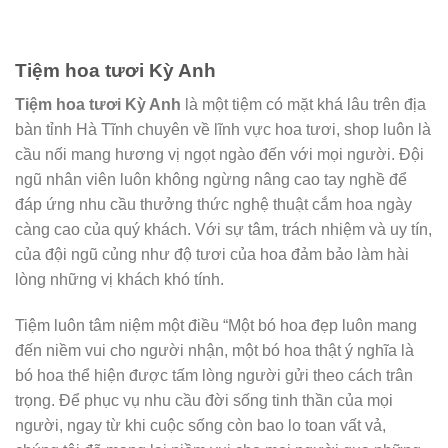
Tiệm hoa tươi Kỳ Anh
Tiệm hoa tươi Kỳ Anh
là một tiệm có mặt khá lâu trên địa
bàn tỉnh Hà Tĩnh chuyên về lĩnh vực hoa tươi, shop luôn là
cầu nối mang hương vị ngọt ngào đến với mọi người. Đội
ngũ nhân viên luôn không ngừng nâng cao tay nghề để
đáp ứng nhu cầu thưởng thức nghệ thuật cắm hoa ngày
càng cao của quý khách. Với sự tâm, trách nhiệm và uy tín,
của đội ngũ củng như độ tươi của hoa đảm bảo làm hài
lòng những vị khách khó tính.
Tiệm luôn tâm niệm một điều “Một bó hoa đẹp luôn mang
đến niềm vui cho người nhận, một bó hoa thật ý nghĩa là
bó hoa thể hiện được tấm lòng người gửi theo cách trân
trọng. Để phục vụ nhu cầu đời sống tinh thần của mọi
người, ngay từ khi cuộc sống còn bao lo toan vất vả,