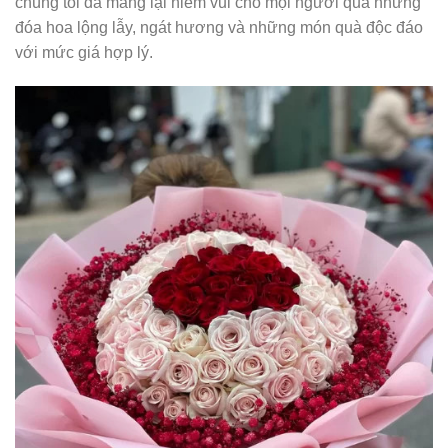
chúng tôi đã mang lại niềm vui cho mọi người qua những
đóa hoa lộng lẫy, ngát hương và những món quà độc đáo
với mức giá hợp lý.