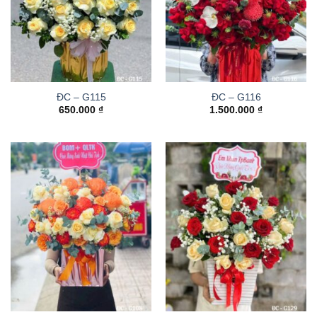
ĐC – G115
ĐC – G116
650.000
₫
1.500.000
₫