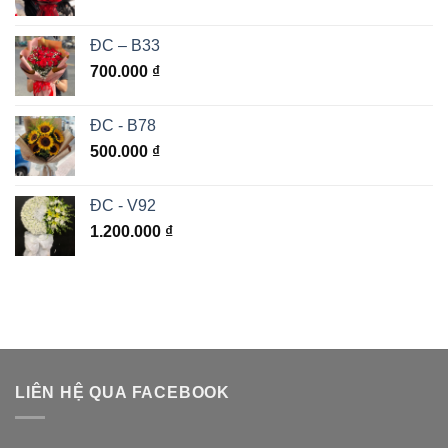
ĐC – B33
700.000
₫
ĐC - B78
500.000
₫
ĐC - V92
1.200.000
₫
LIÊN HỆ QUA FACEBOOK