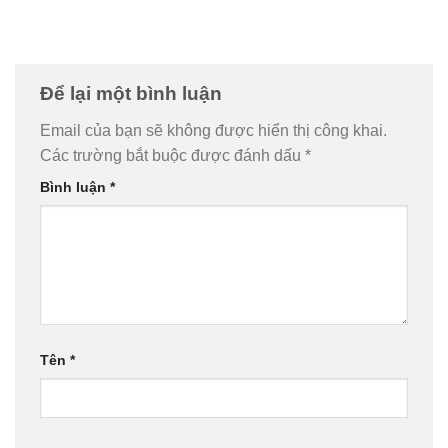
Để lại một bình luận
Email của bạn sẽ không được hiển thị công khai.
Các trường bắt buộc được đánh dấu
*
Bình luận
*
Tên
*