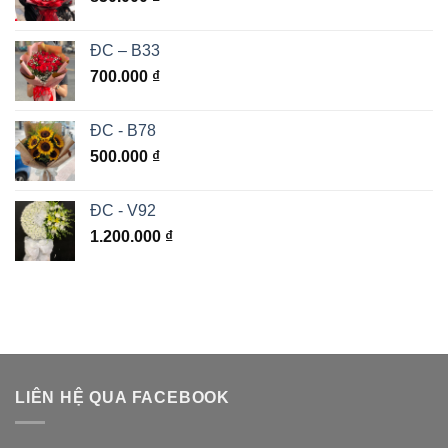
ĐC – B33
700.000
₫
ĐC - B78
500.000
₫
ĐC - V92
1.200.000
₫
LIÊN HỆ QUA FACEBOOK