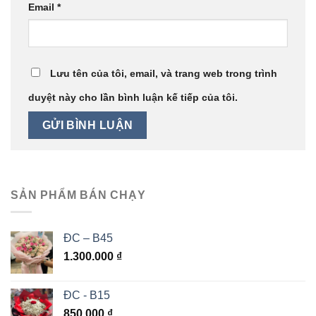
Email
*
Lưu tên của tôi, email, và trang web trong trình
duyệt này cho lần bình luận kế tiếp của tôi.
SẢN PHẨM BÁN CHẠY
ĐC – B45
1.300.000
₫
ĐC - B15
850.000
₫