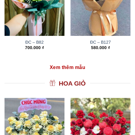
ĐC – B82
ĐC – B127
700.000
₫
580.000
₫
Xem thêm mẫu
HOA GIỎ