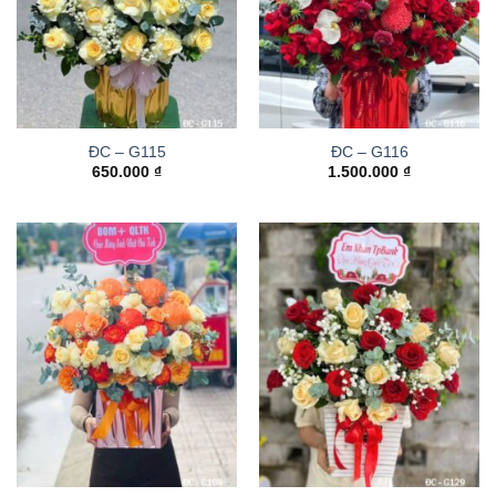
ĐC – G115
ĐC – G116
650.000
₫
1.500.000
₫