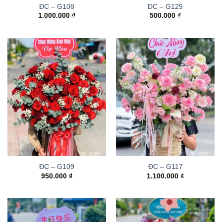
ĐC – G108
ĐC – G129
1.000.000
₫
500.000
₫
ĐC – G109
ĐC – G117
950.000
₫
1.100.000
₫