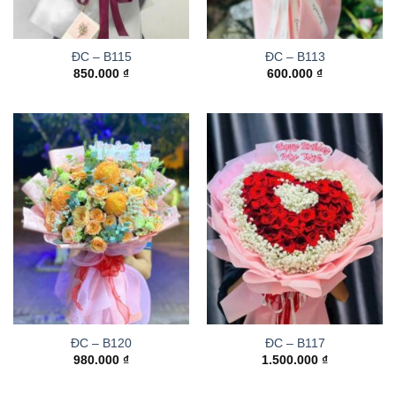
ĐC – B115
ĐC – B113
850.000
₫
600.000
₫
ĐC – B120
ĐC – B117
980.000
₫
1.500.000
₫