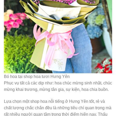
Bó hoa tại shop hoa tươi Hưng Yên
Phục vụ tất cả các dịp như: hoa chúc mừng sinh nhật, chúc
mừng khai trương, mừng tân gia, sự kiện, hoa chia buồn.
Lựa chọn một shop hoa nỗi tiếng ở Hưng Yên tốt, rẻ và
chất lượng chắc chắn đều là những tiêu chí quan trọng mà
rất nhiều người quan tâm trong thời điểm hiện nay. Thấu