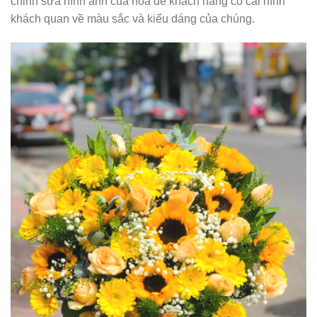
chỉnh sửa hình ảnh của hoa để khách hàng có cái hình
khách quan về màu sắc và kiểu dáng của chúng.