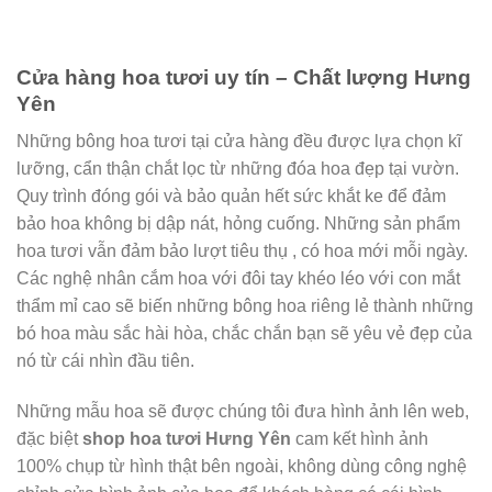
Cửa hàng hoa tươi uy tín – Chất lượng Hưng
Yên
Những bông hoa tươi tại cửa hàng đều được lựa chọn kĩ
lưỡng, cẩn thận chắt lọc từ những đóa hoa đẹp tại vườn.
Quy trình đóng gói và bảo quản hết sức khắt ke để đảm
bảo hoa không bị dập nát, hỏng cuống. Những sản phẩm
hoa tươi vẫn đảm bảo lượt tiêu thụ , có hoa mới mỗi ngày.
Các nghệ nhân cắm hoa với đôi tay khéo léo với con mắt
thẩm mỉ cao sẽ biến những bông hoa riêng lẻ thành những
bó hoa màu sắc hài hòa, chắc chắn bạn sẽ yêu vẻ đẹp của
nó từ cái nhìn đầu tiên.
Những mẫu hoa sẽ được chúng tôi đưa hình ảnh lên web,
đặc biệt
shop hoa tươi Hưng Yên
cam kết hình ảnh
100% chụp từ hình thật bên ngoài, không dùng công nghệ