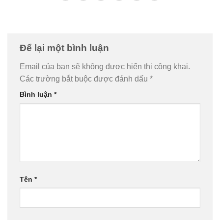
Để lại một bình luận
Email của bạn sẽ không được hiển thị công khai.
Các trường bắt buộc được đánh dấu
*
Bình luận
*
Tên
*