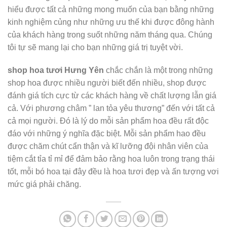
hiểu được tất cả những mong muốn của bạn bằng những
kinh nghiệm củng như những ưu thế khi được đông hành
của khách hàng trong suốt những năm tháng qua. Chúng
tôi tự sẽ mang lại cho bạn những giá trị tuyệt vời.
shop hoa tươi Hưng Yên
chắc chắn là một trong những
shop hoa được nhiều người biết đến nhiều, shop được
đánh giá tích cực từ các khách hàng về chất lượng lẫn giá
cả. Với phương châm ” lan tỏa yêu thương” đến với tất cả
cả mọi người. Đó là lý do mỗi sản phẩm hoa đều rất độc
đáo với những ý nghĩa đặc biệt. Mỗi sản phẩm hao đều
được chăm chút cẩn thận và kĩ lưỡng đội nhân viên của
tiệm cắt tỉa tỉ mỉ để đảm bảo rằng hoa luôn trong trạng thái
tốt, mỗi bó hoa tại đây đều là hoa tươi đẹp và ấn tượng vơi
mức giá phải chăng.