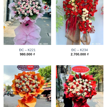
ĐC – K221
ĐC – K234
980.000
₫
2.700.000
₫