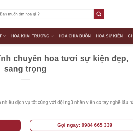
ìm
iếm:
T
HOA KHAI TRƯƠNG
HOA CHIA BUỒN
HOA SỰ KIỆN
CH
ĩnh chuyên hoa tươi sự kiện đẹp,
sang trọng
 nhiều dịch vụ tốt cùng với đội ngũ nhân viên có tay nghề lâu 
Gọi ngay: 0984 665 339