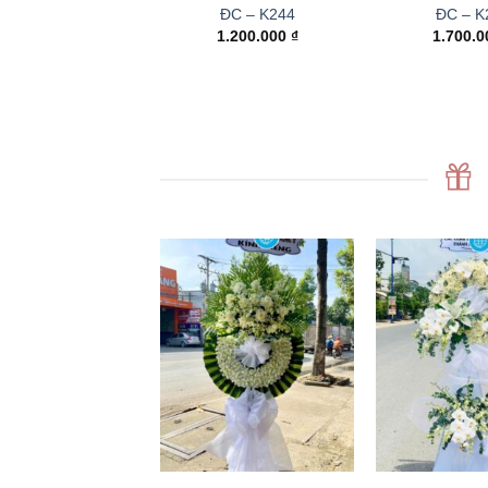
ĐC – K244
ĐC – K
1.200.000
₫
1.700.