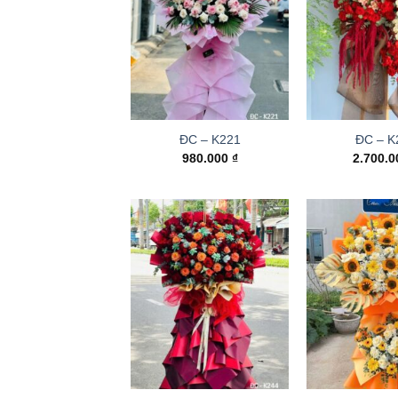
ĐC – K221
ĐC – K
980.000
₫
2.700.