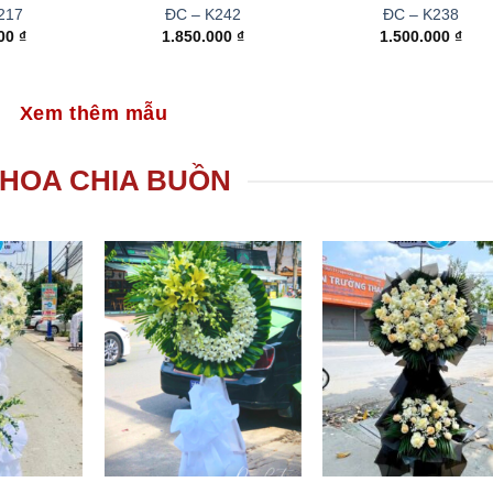
217
ĐC – K242
ĐC – K238
000
₫
1.850.000
₫
1.500.000
₫
Xem thêm mẫu
HOA CHIA BUỒN