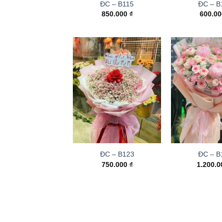
ĐC – B115
ĐC – B
850.000
₫
600.0
ĐC – B123
ĐC – B
750.000
₫
1.200.