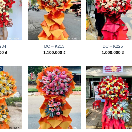
234
ĐC – K213
ĐC – K225
000
₫
1.100.000
₫
1.000.000
₫