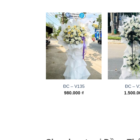
ĐC – V135
ĐC – V
980.000
₫
1.500.