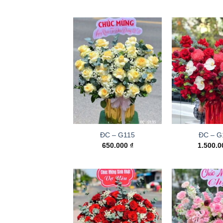
ĐC – G115
ĐC – G
650.000
₫
1.500.