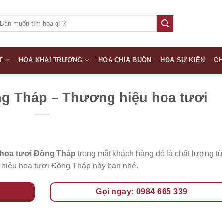
ìm
iếm:
T
HOA KHAI TRƯƠNG
HOA CHIA BUỒN
HOA SỰ KIỆN
CH
g Tháp – Thương hiệu hoa tươi
hoa tươi Đồng Tháp
trong mắt khách hàng đó là chất lượng t
g hiệu hoa tươi Đồng Tháp này bạn nhé.
Gọi ngay: 0984 665 339