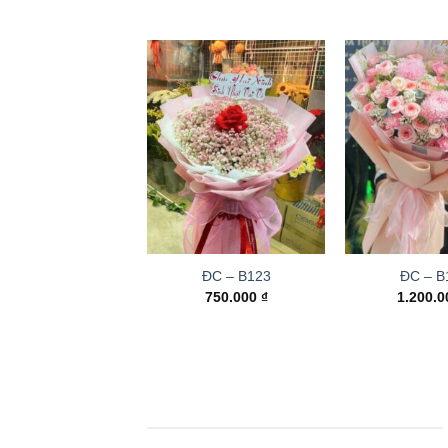
ĐC – B123
ĐC – B
750.000
₫
1.200.