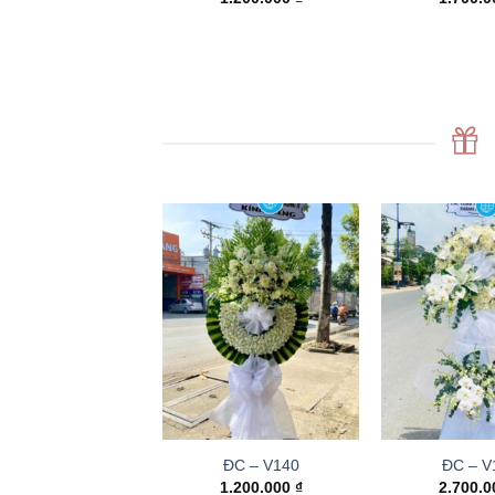
ĐC – V140
ĐC – V
1.200.000
₫
2.700.