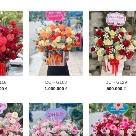
116
ĐC – G108
ĐC – G129
000
₫
1.000.000
₫
500.000
₫