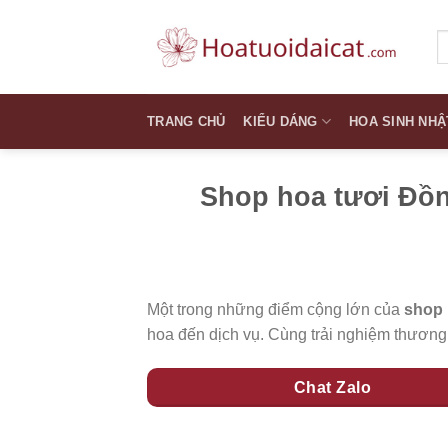
Skip
to
T
k
content
TRANG CHỦ
KIỂU DÁNG
HOA SINH NHẬ
Shop hoa tươi Đồn
Một trong những điểm cộng lớn của
shop 
hoa đến dịch vụ. Cùng trải nghiệm thươn
Chat Zalo