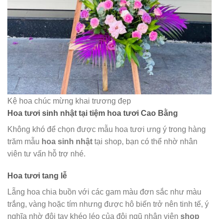
Kệ hoa chúc mừng khai trương đẹp
Hoa tươi sinh nhật tại tiệm hoa tươi Cao Bằng
Không khó để chọn được mẫu hoa tươi ưng ý trong hàng
trăm mẫu
hoa sinh nhật
tại shop, bạn có thể nhờ nhân
viên tư vấn hỗ trợ nhé.
Hoa tươi tang lễ
Lẵng hoa chia buồn với các gam màu đơn sắc như màu
trắng, vàng hoặc tím nhưng được hô biến trở nên tinh tế, ý
nghĩa nhờ đôi tay khéo léo của đội ngũ nhân viên
shop