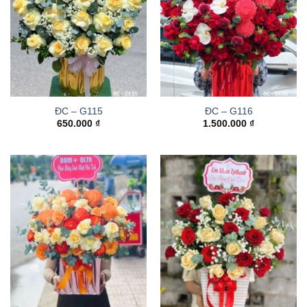
ĐC – G115
ĐC – G116
650.000
₫
1.500.000
₫