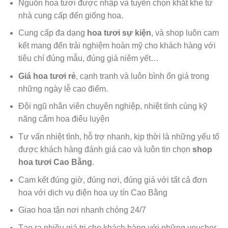
Nguồn hoa tươi được nhập và tuyển chọn khắt khe từ
nhà cung cấp đến giống hoa.
Cung cấp đa dạng
hoa tươi sự kiện
, và shop luôn cam
kết mang đến trải nghiệm hoàn mỹ cho khách hàng với
tiêu chí đúng mẫu, đúng giá niêm yết…
Giá hoa tươi rẻ
, cạnh tranh và luôn bình ổn giá trong
những ngày lễ cao điểm.
Đội ngũ nhân viên chuyên nghiệp, nhiệt tình cùng kỹ
năng cắm hoa điêu luyện
Tư vấn nhiệt tình, hỗ trợ nhanh, kịp thời là những yếu tố
được khách hàng đánh giá cao và luôn tin chọn
shop
hoa tươi Cao Bằng
.
Cam kết đúng giờ, đúng nơi, đúng giá với tất cả đơn
hoa với dịch vụ điện hoa uy tín Cao Bằng
Giao hoa tận nơi nhanh chóng 24/7
Tạo ra nhiều giá trị cho khách hàng với những voucher,