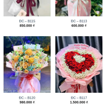
ĐC – B115
ĐC – B113
850.000
₫
600.000
₫
ĐC – B120
ĐC – B117
980.000
₫
1.500.000
₫