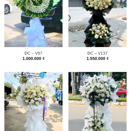
ĐC – V97
ĐC – V137
1.000.000
₫
1.550.000
₫