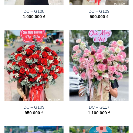
ĐC – G108
ĐC – G129
1.000.000
₫
500.000
₫
ĐC – G109
ĐC – G117
950.000
₫
1.100.000
₫