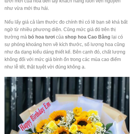
tươi mới của hoa đến tay khách hàng luôn vẹn nguyên
như vừa mới thu hái.
Nếu lấy giá cả làm thước đo chính thì có lẽ bạn sẽ khá bất
ngờ từ nhiều phương diện. Cũng mức giá đó trên thị
trường mà
bó hoa tươi
của
shop hoa Cao Bằng
lại có
sự phóng khoáng hơn về kích thước, số lượng hoa cũng
như đa dạng kiểu dáng thiết kế. Bên cạnh đó, chất lượng
không đổi với mức giá bình ổn trong các mùa cao điểm
như lễ tết, thật tuyệt vời đúng không ạ.