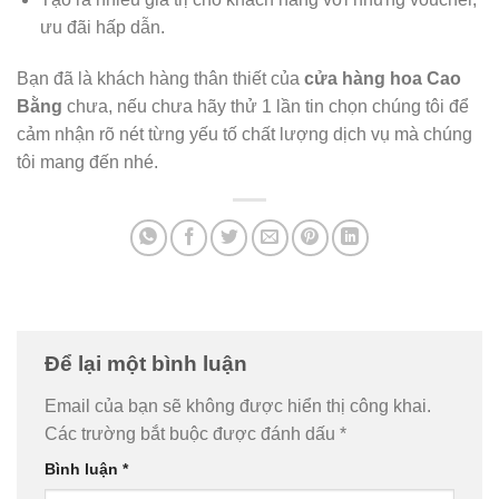
ưu đãi hấp dẫn.
Bạn đã là khách hàng thân thiết của
cửa hàng hoa Cao
Bằng
chưa, nếu chưa hãy thử 1 lần tin chọn chúng tôi để
cảm nhận rõ nét từng yếu tố chất lượng dịch vụ mà chúng
tôi mang đến nhé.
Để lại một bình luận
Email của bạn sẽ không được hiển thị công khai.
Các trường bắt buộc được đánh dấu
*
Bình luận
*