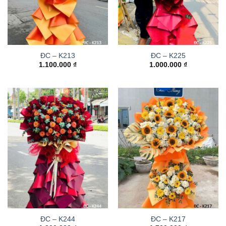
ĐC – K213
ĐC – K225
1.100.000
₫
1.000.000
₫
ĐC – K244
ĐC – K217