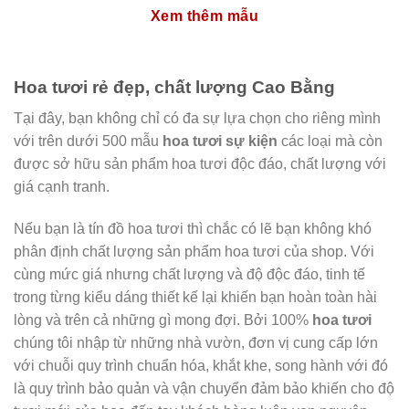
Xem thêm mẫu
Hoa tươi rẻ đẹp, chất lượng Cao Bằng
Tại đây, bạn không chỉ có đa sự lựa chọn cho riêng mình
với trên dưới 500 mẫu
hoa tươi sự kiện
các loại mà còn
được sở hữu sản phẩm hoa tươi độc đáo, chất lượng với
giá cạnh tranh.
Nếu bạn là tín đồ hoa tươi thì chắc có lẽ bạn không khó
phân định chất lượng sản phẩm hoa tươi của shop. Với
cùng mức giá nhưng chất lượng và độ độc đáo, tinh tế
trong từng kiểu dáng thiết kế lại khiến bạn hoàn toàn hài
lòng và trên cả những gì mong đợi. Bởi 100%
hoa tươi
chúng tôi nhập từ những nhà vườn, đơn vị cung cấp lớn
với chuỗi quy trình chuẩn hóa, khắt khe, song hành với đó
là quy trình bảo quản và vận chuyển đảm bảo khiến cho độ