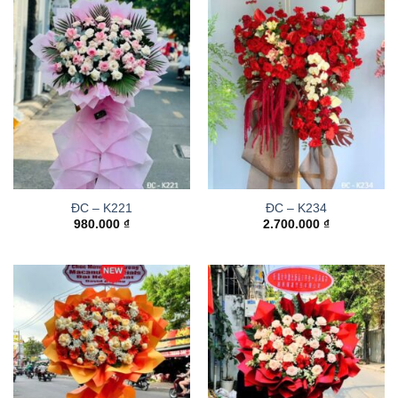
ĐC – K221
ĐC – K234
980.000
₫
2.700.000
₫