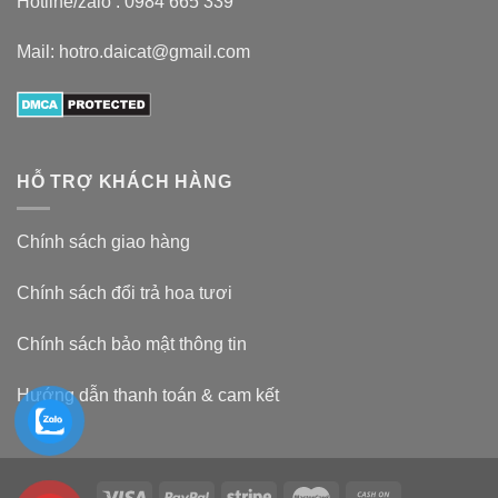
Hotline/zalo :
0984 665 339
Mail: hotro.daicat@gmail.com
HỖ TRỢ KHÁCH HÀNG
Chính sách giao hàng
Chính sách đổi trả hoa tươi
Chính sách bảo mật thông tin
Hướng dẫn thanh toán & cam kết