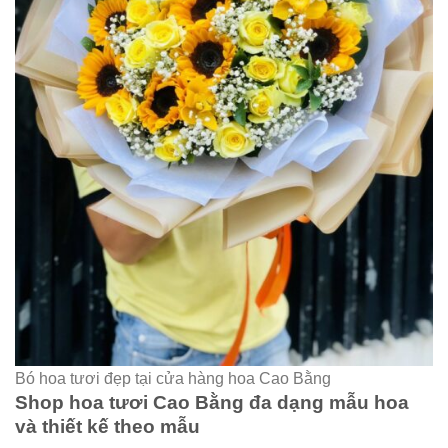
Bó hoa tươi đẹp tại cửa hàng hoa Cao Bằng
Shop hoa tươi Cao Bằng đa dạng mẫu hoa
và thiết kế theo mẫu