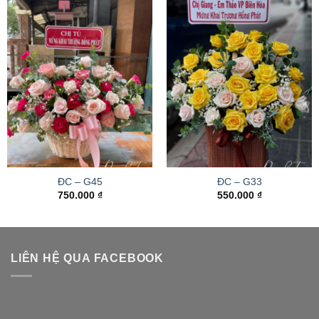
ĐC – G45
ĐC – G33
750.000
₫
550.000
₫
LIÊN HỆ QUA FACEBOOK