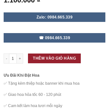
1.100.000
₫
Zalo: 0984.665.339
☎ 0984.665.339
ĐC - G74 số lượng
THÊM VÀO GIỎ HÀNG
Ưu Đãi Khi Đặt Hoa
✅
Tặng kèm thiệp hoặc banner khi mua hoa
✅
Giao hoa hỏa tốc 60 - 120 phút
✅
Cam kết làm hoa tươi mỗi ngày