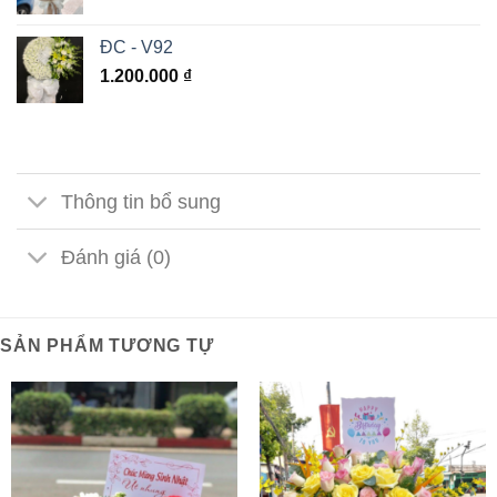
ĐC - V92
1.200.000
₫
Thông tin bổ sung
Đánh giá (0)
SẢN PHẨM TƯƠNG TỰ