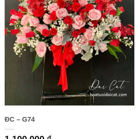
ĐC – G74