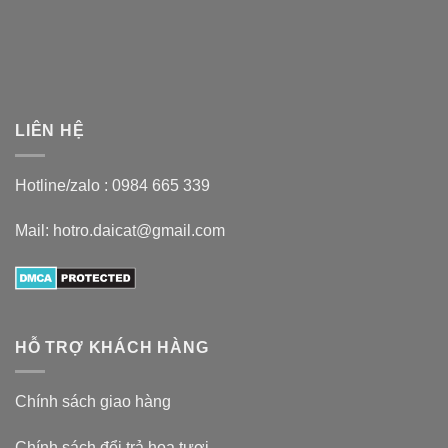
LIÊN HỆ
Hotline/zalo :
0984 665 339
Mail: hotro.daicat@gmail.com
HỖ TRỢ KHÁCH HÀNG
Chính sách giao hàng
Chính sách đổi trả hoa tươi