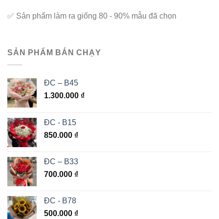
✅
Sản phẩm làm ra giống 80 - 90% mẫu đã chọn
SẢN PHẨM BÁN CHẠY
ĐC – B45
1.300.000
₫
ĐC - B15
850.000
₫
ĐC – B33
700.000
₫
ĐC - B78
500.000
₫