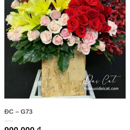
ĐC – G73