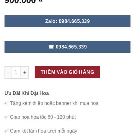
900.000
₫
Zalo: 0984.665.339
☎ 0984.665.339
ĐC - G73 số lượng
THÊM VÀO GIỎ HÀNG
Ưu Đãi Khi Đặt Hoa
✅
Tặng kèm thiệp hoặc banner khi mua hoa
✅
Giao hoa hỏa tốc 60 - 120 phút
✅
Cam kết làm hoa tươi mỗi ngày