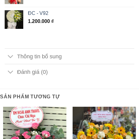
ĐC - V92
1.200.000
₫
Thông tin bổ sung
Đánh giá (0)
SẢN PHẨM TƯƠNG TỰ