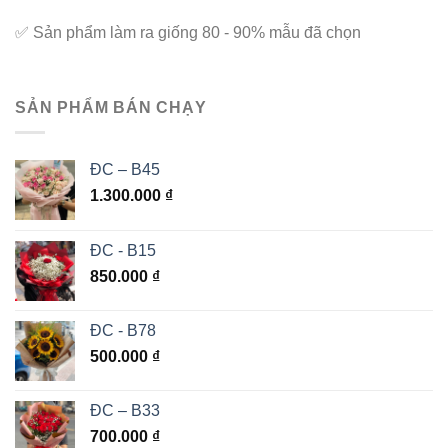
✅
Sản phẩm làm ra giống 80 - 90% mẫu đã chọn
SẢN PHẨM BÁN CHẠY
ĐC – B45
1.300.000
₫
ĐC - B15
850.000
₫
ĐC - B78
500.000
₫
ĐC – B33
700.000
₫