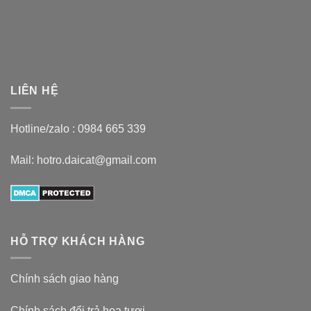
LIÊN HỆ
Hotline/zalo :
0984 665 339
Mail: hotro.daicat@gmail.com
HỖ TRỢ KHÁCH HÀNG
Chính sách giao hàng
Chính sách đổi trả hoa tươi