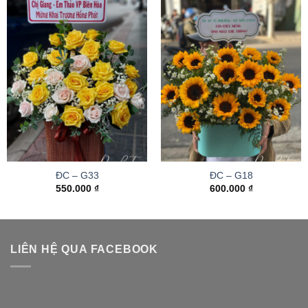
ĐC – G33
ĐC – G18
550.000
₫
600.000
₫
LIÊN HỆ QUA FACEBOOK