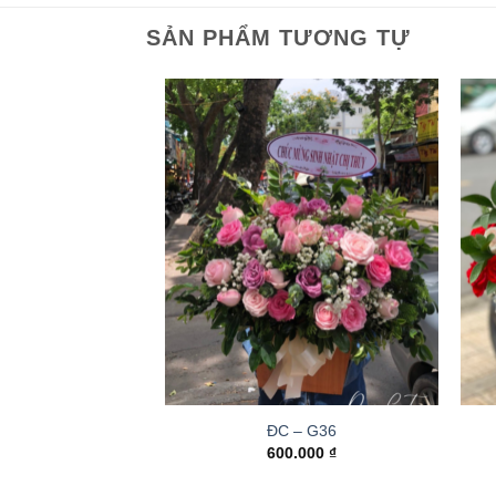
SẢN PHẨM TƯƠNG TỰ
ĐC – G36
600.000
₫