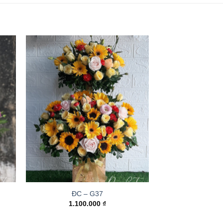
ĐC – G37
1.100.000
₫