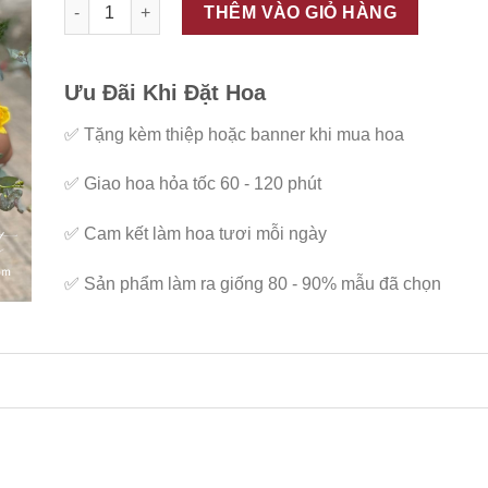
ĐC - G31 số lượng
THÊM VÀO GIỎ HÀNG
Ưu Đãi Khi Đặt Hoa
✅
Tặng kèm thiệp hoặc banner khi mua hoa
✅
Giao hoa hỏa tốc 60 - 120 phút
✅
Cam kết làm hoa tươi mỗi ngày
✅
Sản phẩm làm ra giống 80 - 90% mẫu đã chọn