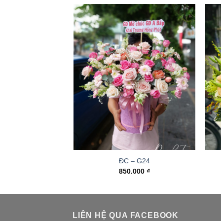
ĐC – G24
850.000
₫
LIÊN HỆ QUA FACEBOOK