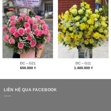
ĐC – G21
ĐC – G11
650.000
₫
1.400.000
₫
LIÊN HỆ QUA FACEBOOK