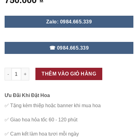
750.000
₫
Zalo: 0984.665.339
☎ 0984.665.339
ĐC – G14 số lượng
THÊM VÀO GIỎ HÀNG
Ưu Đãi Khi Đặt Hoa
✅
Tặng kèm thiệp hoặc banner khi mua hoa
✅
Giao hoa hỏa tốc 60 - 120 phút
✅
Cam kết làm hoa tươi mỗi ngày