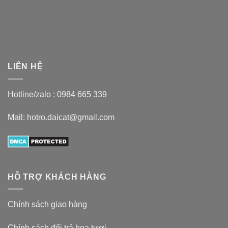
LIÊN HỆ
Hotline/zalo :
0984 665 339
Mail: hotro.daicat@gmail.com
HỖ TRỢ KHÁCH HÀNG
Chính sách giao hàng
Chính sách đổi trả hoa tươi