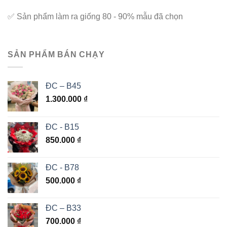
✅
Sản phẩm làm ra giống 80 - 90% mẫu đã chọn
SẢN PHẨM BÁN CHẠY
ĐC – B45
1.300.000
₫
ĐC - B15
850.000
₫
ĐC - B78
500.000
₫
ĐC – B33
700.000
₫