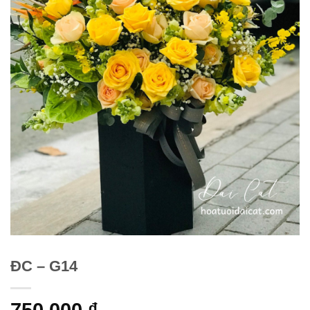
ĐC – G14