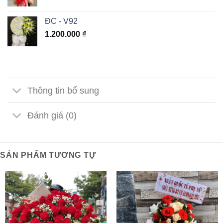
ĐC - V92
1.200.000
₫
Thông tin bổ sung
Đánh giá (0)
SẢN PHẨM TƯƠNG TỰ