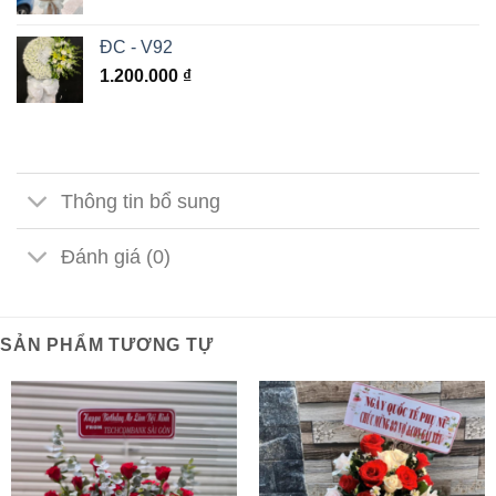
ĐC - V92
1.200.000
₫
Thông tin bổ sung
Đánh giá (0)
SẢN PHẨM TƯƠNG TỰ