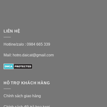
LIÊN HỆ
Hotline/zalo :
0984 665 339
Mail: hotro.daicat@gmail.com
HỖ TRỢ KHÁCH HÀNG
Chính sách giao hàng
Chính sách đổi trả hoa tươi