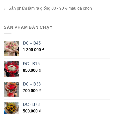
✅
Sản phẩm làm ra giống 80 - 90% mẫu đã chọn
SẢN PHẨM BÁN CHẠY
ĐC – B45
1.300.000
₫
ĐC - B15
850.000
₫
ĐC – B33
700.000
₫
ĐC - B78
500.000
₫