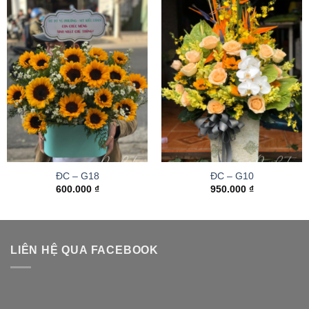
ĐC – G18
ĐC – G10
600.000
₫
950.000
₫
LIÊN HỆ QUA FACEBOOK