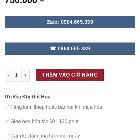
750.000
₫
Zalo: 0984.665.339
☎ 0984.665.339
ĐC - G45 số lượng
THÊM VÀO GIỎ HÀNG
Ưu Đãi Khi Đặt Hoa
✅
Tặng kèm thiệp hoặc banner khi mua hoa
✅
Giao hoa hỏa tốc 60 - 120 phút
✅
Cam kết làm hoa tươi mỗi ngày