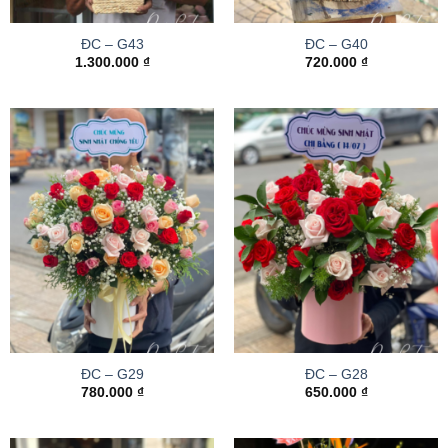
ĐC – G43
ĐC – G40
1.300.000
₫
720.000
₫
ĐC – G29
ĐC – G28
780.000
₫
650.000
₫