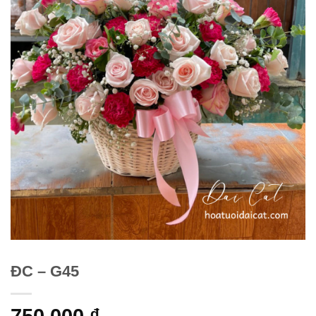
ĐC – G45