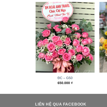
ĐC – G50
650.000
₫
LIÊN HỆ QUA FACEBOOK