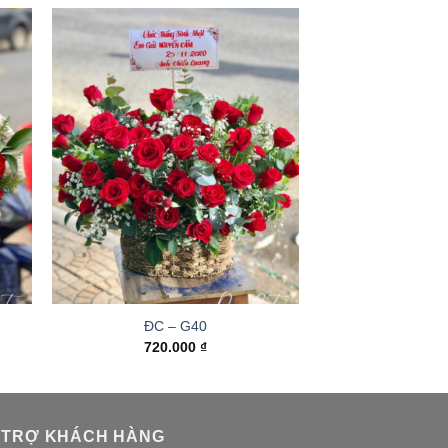
ĐC – G40
720.000
₫
 TRỢ KHÁCH HÀNG