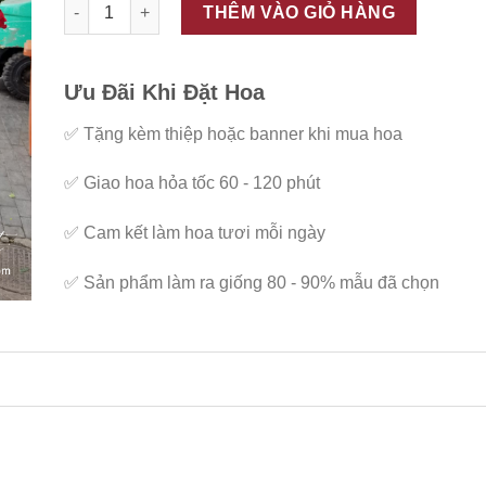
ĐC - G16 số lượng
THÊM VÀO GIỎ HÀNG
Ưu Đãi Khi Đặt Hoa
✅
Tặng kèm thiệp hoặc banner khi mua hoa
✅
Giao hoa hỏa tốc 60 - 120 phút
✅
Cam kết làm hoa tươi mỗi ngày
✅
Sản phẩm làm ra giống 80 - 90% mẫu đã chọn