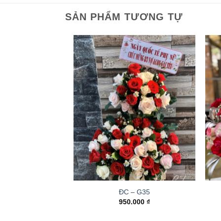
SẢN PHẨM TƯƠNG TỰ
ĐC – G35
950.000
₫