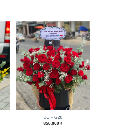
ĐC – G20
850.000
₫