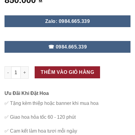
850.000
₫
Zalo: 0984.665.339
☎ 0984.665.339
ĐC - G24 số lượng
THÊM VÀO GIỎ HÀNG
Ưu Đãi Khi Đặt Hoa
✅
Tặng kèm thiệp hoặc banner khi mua hoa
✅
Giao hoa hỏa tốc 60 - 120 phút
✅
Cam kết làm hoa tươi mỗi ngày