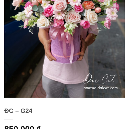
ĐC – G24