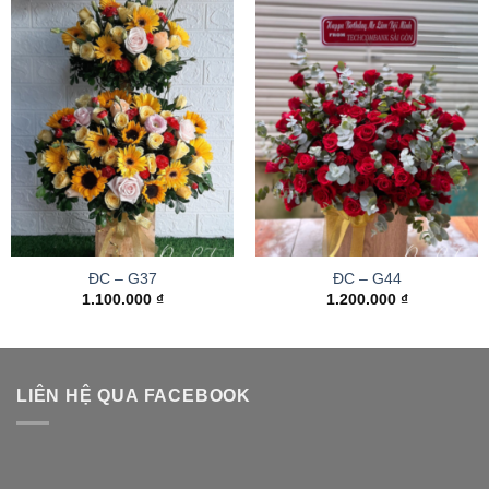
ĐC – G37
ĐC – G44
1.100.000
₫
1.200.000
₫
LIÊN HỆ QUA FACEBOOK