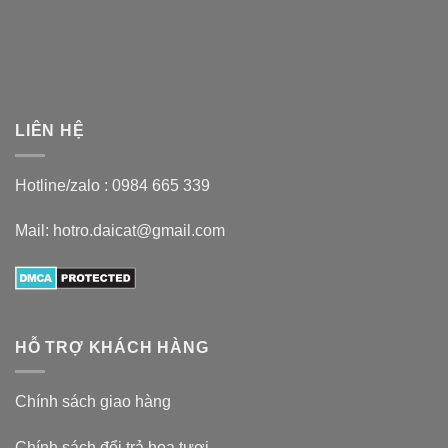
LIÊN HỆ
Hotline/zalo :
0984 665 339
Mail: hotro.daicat@gmail.com
HỖ TRỢ KHÁCH HÀNG
Chính sách giao hàng
Chính sách đổi trả hoa tươi