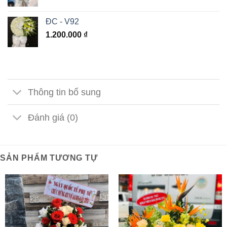
ĐC - V92
1.200.000
₫
Thông tin bổ sung
Đánh giá (0)
SẢN PHẨM TƯƠNG TỰ