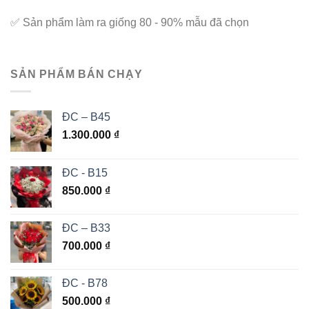
✅
Sản phẩm làm ra giống 80 - 90% mẫu đã chọn
SẢN PHẨM BÁN CHẠY
ĐC – B45
1.300.000
₫
ĐC - B15
850.000
₫
ĐC – B33
700.000
₫
ĐC - B78
500.000
₫