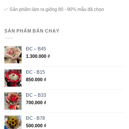
✅
Sản phẩm làm ra giống 80 - 90% mẫu đã chọn
SẢN PHẨM BÁN CHẠY
ĐC – B45
1.300.000
₫
ĐC - B15
850.000
₫
ĐC – B33
700.000
₫
ĐC - B78
500.000
₫