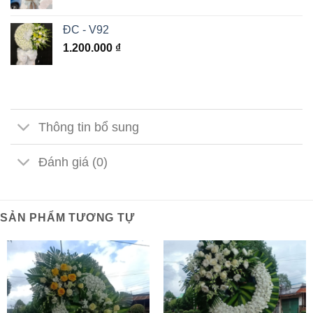
ĐC - V92
1.200.000
₫
Thông tin bổ sung
Đánh giá (0)
SẢN PHẨM TƯƠNG TỰ