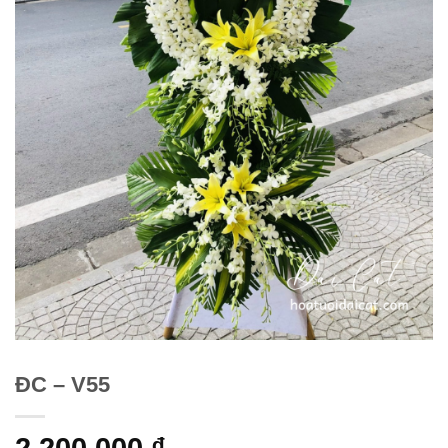
ĐC – V55