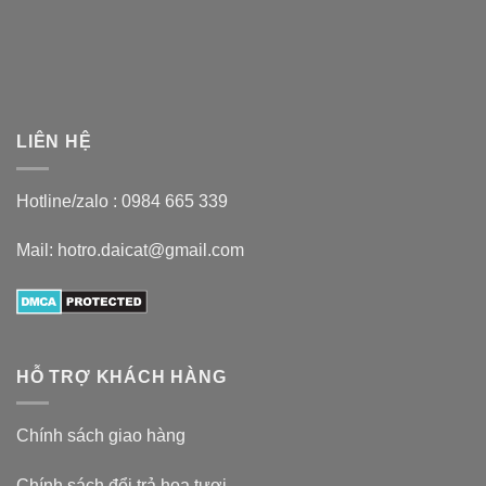
LIÊN HỆ
Hotline/zalo :
0984 665 339
Mail: hotro.daicat@gmail.com
HỖ TRỢ KHÁCH HÀNG
Chính sách giao hàng
Chính sách đổi trả hoa tươi