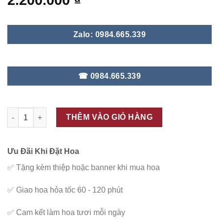
2.200.000
₫
Zalo: 0984.665.339
☎ 0984.665.339
ĐC - V55 số lượng
THÊM VÀO GIỎ HÀNG
Ưu Đãi Khi Đặt Hoa
✅
Tặng kèm thiệp hoặc banner khi mua hoa
✅
Giao hoa hỏa tốc 60 - 120 phút
✅
Cam kết làm hoa tươi mỗi ngày