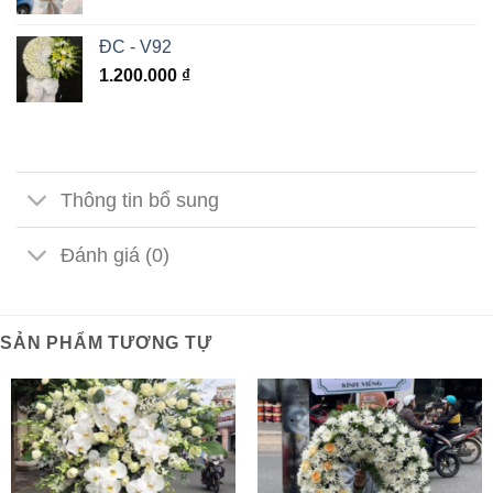
ĐC - V92
1.200.000
₫
Thông tin bổ sung
Đánh giá (0)
SẢN PHẨM TƯƠNG TỰ