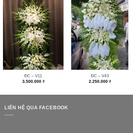
ĐC – V11
ĐC – V43
3.500.000
₫
2.250.000
₫
LIÊN HỆ QUA FACEBOOK