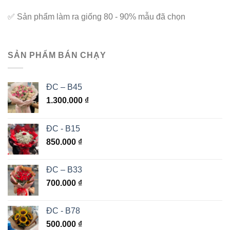
✅
Sản phẩm làm ra giống 80 - 90% mẫu đã chọn
SẢN PHẨM BÁN CHẠY
ĐC – B45
1.300.000
₫
ĐC - B15
850.000
₫
ĐC – B33
700.000
₫
ĐC - B78
500.000
₫