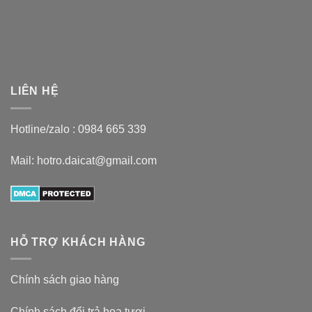
LIÊN HỆ
Hotline/zalo :
0984 665 339
Mail: hotro.daicat@gmail.com
HỖ TRỢ KHÁCH HÀNG
Chính sách giao hàng
Chính sách đổi trả hoa tươi