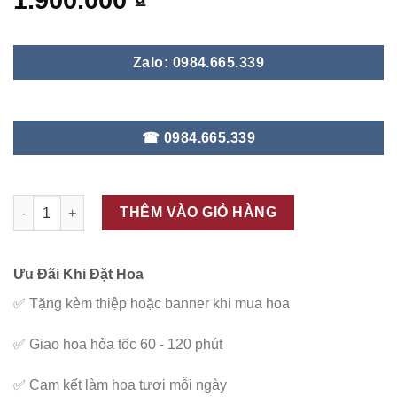
1.900.000
₫
Zalo: 0984.665.339
☎ 0984.665.339
ĐC - V52 số lượng
THÊM VÀO GIỎ HÀNG
Ưu Đãi Khi Đặt Hoa
✅
Tặng kèm thiệp hoặc banner khi mua hoa
✅
Giao hoa hỏa tốc 60 - 120 phút
✅
Cam kết làm hoa tươi mỗi ngày