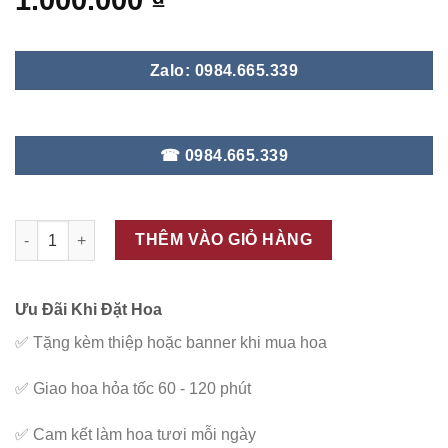
1.000.000
₫
Zalo: 0984.665.339
☎ 0984.665.339
ĐC - V18 số lượng
THÊM VÀO GIỎ HÀNG
Ưu Đãi Khi Đặt Hoa
✅
Tặng kèm thiệp hoặc banner khi mua hoa
✅
Giao hoa hỏa tốc 60 - 120 phút
✅
Cam kết làm hoa tươi mỗi ngày