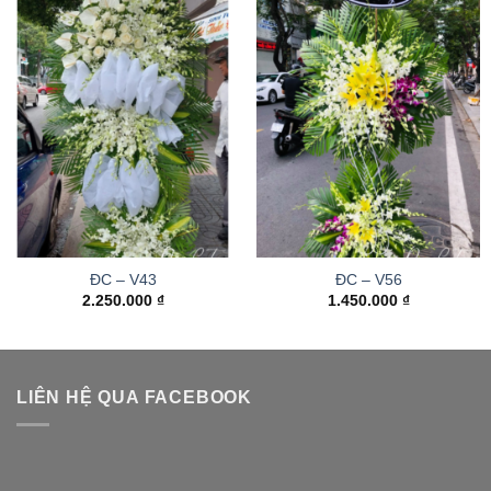
ĐC – V43
ĐC – V56
2.250.000
₫
1.450.000
₫
LIÊN HỆ QUA FACEBOOK