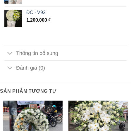
ĐC - V92
1.200.000
₫
Thông tin bổ sung
Đánh giá (0)
SẢN PHẨM TƯƠNG TỰ