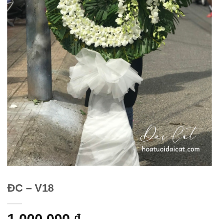
ĐC – V18