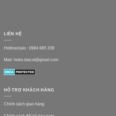
LIÊN HỆ
Hotline/zalo :
0984 665 339
Mail: hotro.daicat@gmail.com
HỖ TRỢ KHÁCH HÀNG
Chính sách giao hàng
Chính sách đổi trả hoa tươi