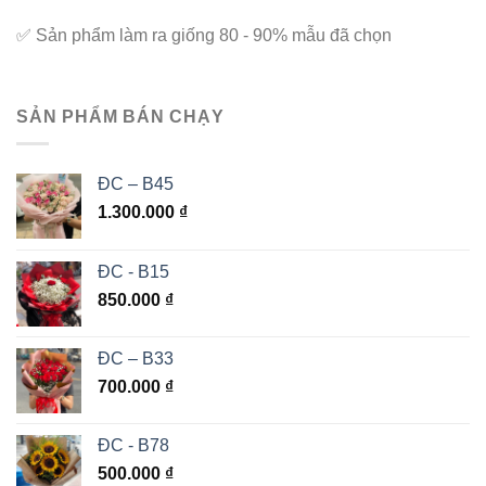
✅
Sản phẩm làm ra giống 80 - 90% mẫu đã chọn
SẢN PHẨM BÁN CHẠY
ĐC – B45
1.300.000
₫
ĐC - B15
850.000
₫
ĐC – B33
700.000
₫
ĐC - B78
500.000
₫