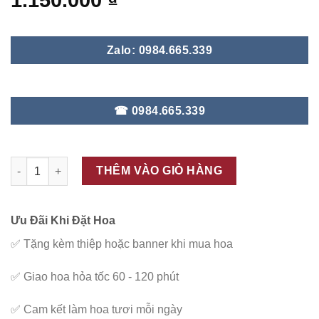
1.150.000
₫
Zalo: 0984.665.339
☎ 0984.665.339
ĐC - V54 số lượng
THÊM VÀO GIỎ HÀNG
Ưu Đãi Khi Đặt Hoa
✅
Tặng kèm thiệp hoặc banner khi mua hoa
✅
Giao hoa hỏa tốc 60 - 120 phút
✅
Cam kết làm hoa tươi mỗi ngày