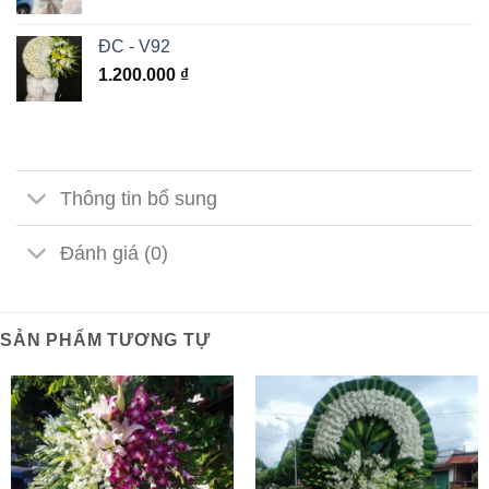
ĐC - V92
1.200.000
₫
Thông tin bổ sung
Đánh giá (0)
SẢN PHẨM TƯƠNG TỰ