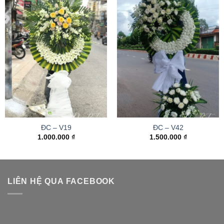
ĐC – V19
ĐC – V42
1.000.000
₫
1.500.000
₫
LIÊN HỆ QUA FACEBOOK