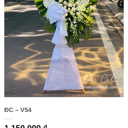
ĐC – V54