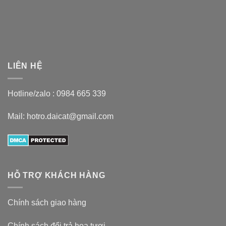
LIÊN HỆ
Hotline/zalo :
0984 665 339
Mail: hotro.daicat@gmail.com
HỖ TRỢ KHÁCH HÀNG
Chính sách giao hàng
Chính sách đổi trả hoa tươi