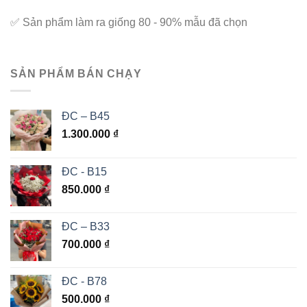
✅
Sản phẩm làm ra giống 80 - 90% mẫu đã chọn
SẢN PHẨM BÁN CHẠY
ĐC – B45
1.300.000
₫
ĐC - B15
850.000
₫
ĐC – B33
700.000
₫
ĐC - B78
500.000
₫