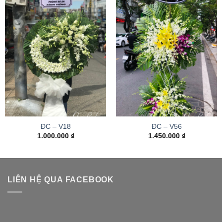
ĐC – V18
ĐC – V56
1.000.000
₫
1.450.000
₫
LIÊN HỆ QUA FACEBOOK