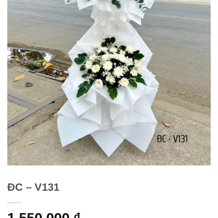
ĐC – V131