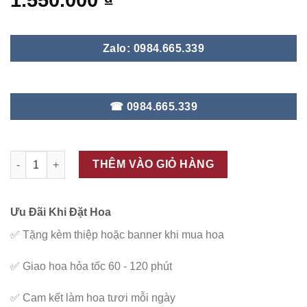
1.550.000
₫
Zalo: 0984.665.339
☎ 0984.665.339
ĐC - V131 số lượng
THÊM VÀO GIỎ HÀNG
Ưu Đãi Khi Đặt Hoa
✅
Tặng kèm thiệp hoặc banner khi mua hoa
✅
Giao hoa hỏa tốc 60 - 120 phút
✅
Cam kết làm hoa tươi mỗi ngày