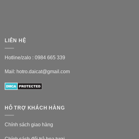
LIÊN HỆ
Hotline/zalo :
0984 665 339
Mail: hotro.daicat@gmail.com
HỖ TRỢ KHÁCH HÀNG
Chính sách giao hàng
Chính sách đổi trả hoa tươi