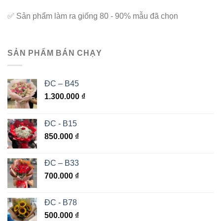
✅
Sản phẩm làm ra giống 80 - 90% mẫu đã chọn
SẢN PHẨM BÁN CHẠY
ĐC – B45
1.300.000
₫
ĐC - B15
850.000
₫
ĐC – B33
700.000
₫
ĐC - B78
500.000
₫