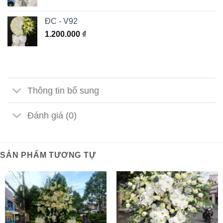
ĐC - V92
1.200.000
₫
Thông tin bổ sung
Đánh giá (0)
SẢN PHẨM TƯƠNG TỰ