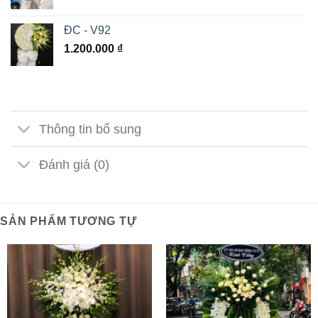
ĐC - V92
1.200.000
₫
Thông tin bổ sung
Đánh giá (0)
SẢN PHẨM TƯƠNG TỰ