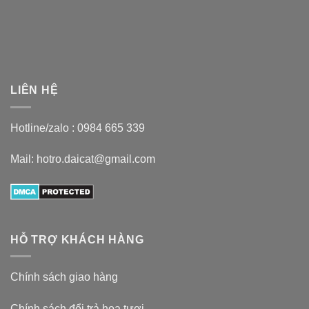
LIÊN HỆ
Hotline/zalo :
0984 665 339
Mail: hotro.daicat@gmail.com
HỖ TRỢ KHÁCH HÀNG
Chính sách giao hàng
Chính sách đổi trả hoa tươi