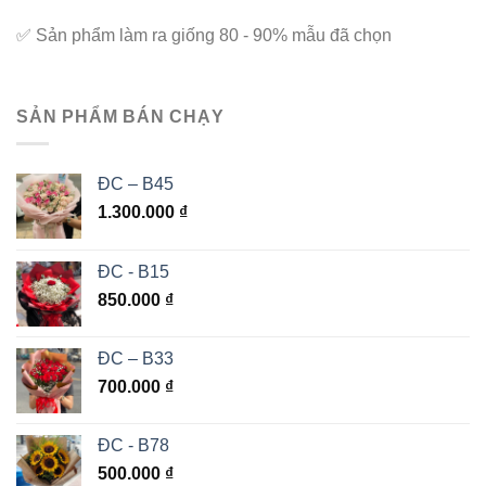
✅
Sản phẩm làm ra giống 80 - 90% mẫu đã chọn
SẢN PHẨM BÁN CHẠY
ĐC – B45
1.300.000
₫
ĐC - B15
850.000
₫
ĐC – B33
700.000
₫
ĐC - B78
500.000
₫