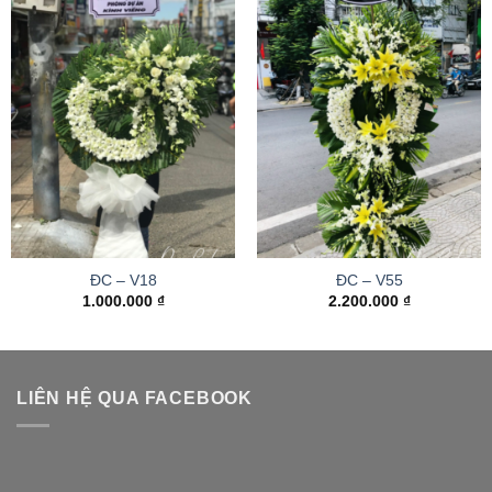
ĐC – V18
ĐC – V55
1.000.000
₫
2.200.000
₫
LIÊN HỆ QUA FACEBOOK