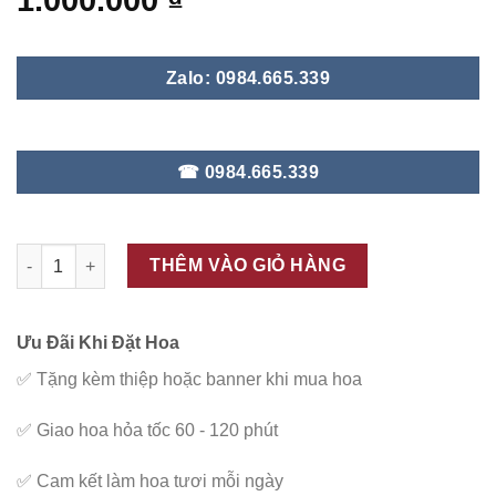
1.000.000
₫
Zalo: 0984.665.339
☎ 0984.665.339
ĐC - V129 số lượng
THÊM VÀO GIỎ HÀNG
Ưu Đãi Khi Đặt Hoa
✅
Tặng kèm thiệp hoặc banner khi mua hoa
✅
Giao hoa hỏa tốc 60 - 120 phút
✅
Cam kết làm hoa tươi mỗi ngày