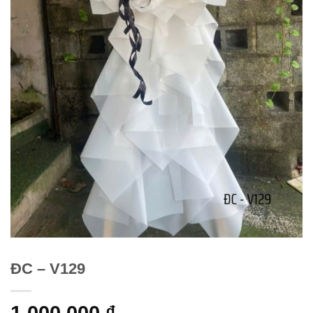
ĐC – V129