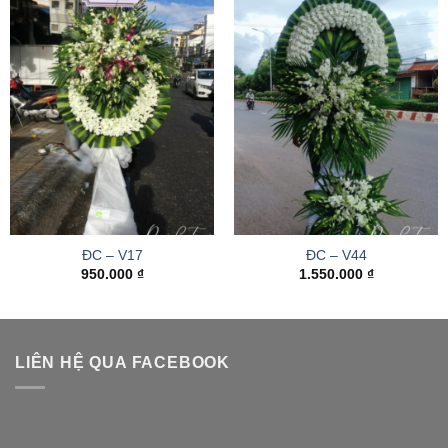
ĐC – V17
ĐC – V44
950.000
₫
1.550.000
₫
LIÊN HỆ QUA FACEBOOK