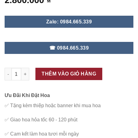
2.800.000
₫
Zalo: 0984.665.339
☎ 0984.665.339
ĐC - V132 số lượng
THÊM VÀO GIỎ HÀNG
Ưu Đãi Khi Đặt Hoa
✅
Tặng kèm thiệp hoặc banner khi mua hoa
✅
Giao hoa hỏa tốc 60 - 120 phút
✅
Cam kết làm hoa tươi mỗi ngày