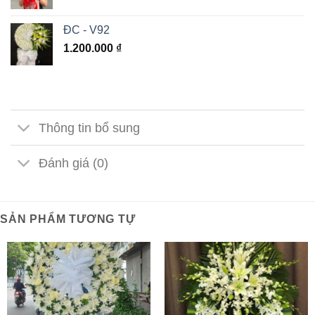
ĐC - V92
1.200.000
₫
Thông tin bổ sung
Đánh giá (0)
SẢN PHẨM TƯƠNG TỰ