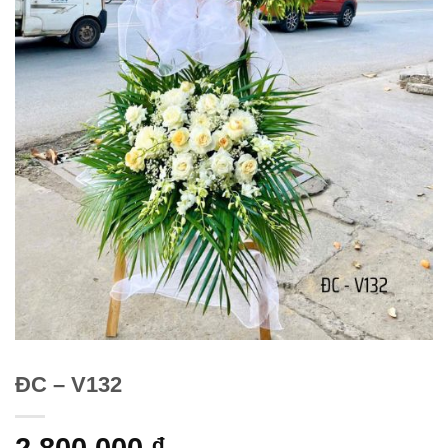
ĐC – V132