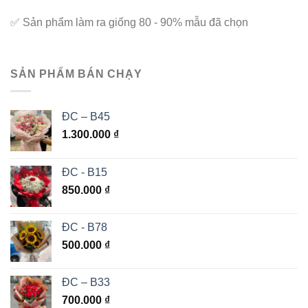
✅
Sản phẩm làm ra giống 80 - 90% mẫu đã chọn
SẢN PHẨM BÁN CHẠY
ĐC – B45
1.300.000
₫
ĐC - B15
850.000
₫
ĐC - B78
500.000
₫
ĐC – B33
700.000
₫