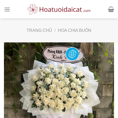
Skip
to
content
TRANG CHỦ
/
HOA CHIA BUỒN