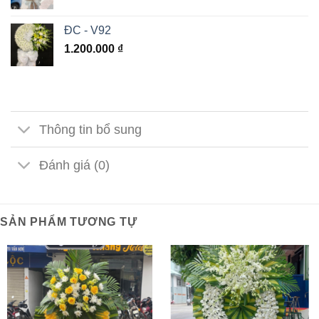
ĐC - V92
1.200.000
₫
Thông tin bổ sung
Đánh giá (0)
SẢN PHẨM TƯƠNG TỰ