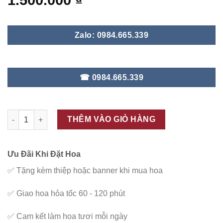
1.500.000
₫
Zalo: 0984.665.339
☎ 0984.665.339
ĐC - V130 số lượng
THÊM VÀO GIỎ HÀNG
Ưu Đãi Khi Đặt Hoa
✅
Tặng kèm thiệp hoặc banner khi mua hoa
✅
Giao hoa hỏa tốc 60 - 120 phút
✅
Cam kết làm hoa tươi mỗi ngày