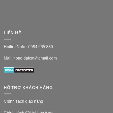
LIÊN HỆ
Hotline/zalo :
0984 665 339
Mail: hotro.daicat@gmail.com
HỖ TRỢ KHÁCH HÀNG
Chính sách giao hàng
Chính sách đổi trả hoa tươi