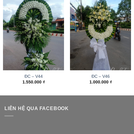
ĐC – V44
ĐC – V46
1.550.000
₫
1.000.000
₫
LIÊN HỆ QUA FACEBOOK