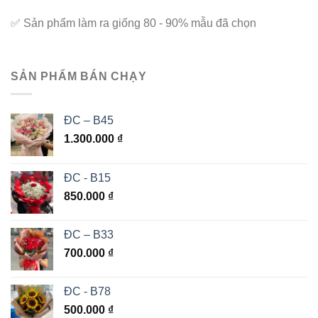
✅
Sản phẩm làm ra giống 80 - 90% mẫu đã chọn
SẢN PHẨM BÁN CHẠY
ĐC – B45
1.300.000
₫
ĐC - B15
850.000
₫
ĐC – B33
700.000
₫
ĐC - B78
500.000
₫