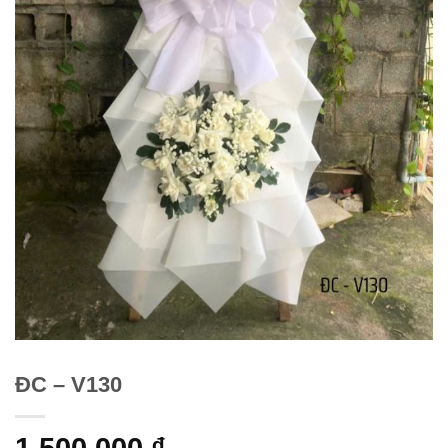
ĐC – V130