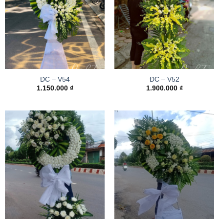
ĐC – V54
ĐC – V52
1.150.000
₫
1.900.000
₫