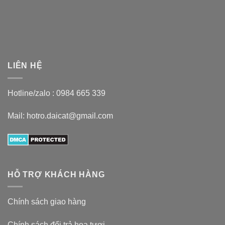
LIÊN HỆ
Hotline/zalo :
0984 665 339
Mail: hotro.daicat@gmail.com
HỖ TRỢ KHÁCH HÀNG
Chính sách giao hàng
Chính sách đổi trả hoa tươi