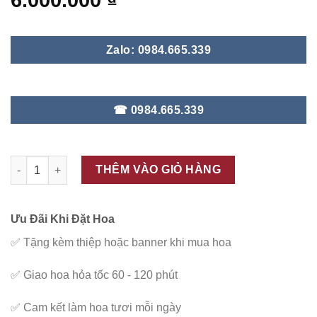
6.000.000
₫
Zalo: 0984.665.339
☎ 0984.665.339
ĐC - V128 số lượng
THÊM VÀO GIỎ HÀNG
Ưu Đãi Khi Đặt Hoa
✅
Tặng kèm thiệp hoặc banner khi mua hoa
✅
Giao hoa hỏa tốc 60 - 120 phút
✅
Cam kết làm hoa tươi mỗi ngày