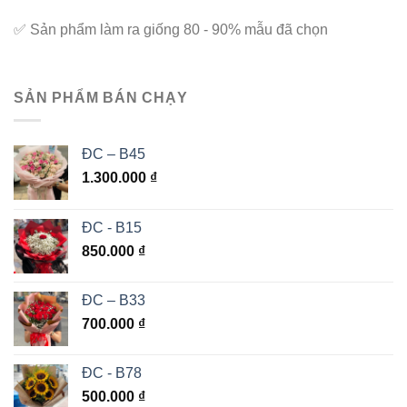
✅
Sản phẩm làm ra giống 80 - 90% mẫu đã chọn
SẢN PHẨM BÁN CHẠY
ĐC – B45
1.300.000
₫
ĐC - B15
850.000
₫
ĐC – B33
700.000
₫
ĐC - B78
500.000
₫