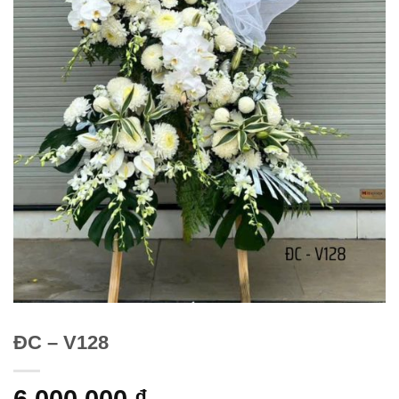
ĐC – V128