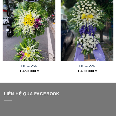
ĐC – V56
ĐC – V26
1.450.000
₫
1.400.000
₫
LIÊN HỆ QUA FACEBOOK