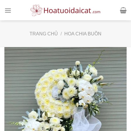
Skip
to
content
TRANG CHỦ
/
HOA CHIA BUỒN