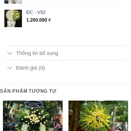
ĐC - V92
1.200.000
₫
Thông tin bổ sung
Đánh giá (0)
SẢN PHẨM TƯƠNG TỰ