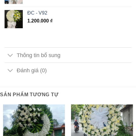
ĐC - V92
1.200.000
₫
Thông tin bổ sung
Đánh giá (0)
SẢN PHẨM TƯƠNG TỰ