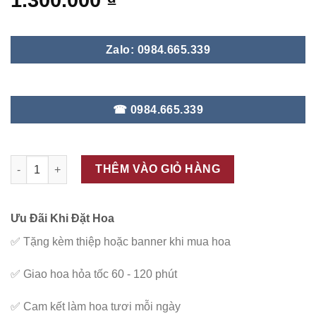
1.300.000
₫
Zalo: 0984.665.339
☎ 0984.665.339
ĐC - V15 số lượng
THÊM VÀO GIỎ HÀNG
Ưu Đãi Khi Đặt Hoa
✅
Tặng kèm thiệp hoặc banner khi mua hoa
✅
Giao hoa hỏa tốc 60 - 120 phút
✅
Cam kết làm hoa tươi mỗi ngày