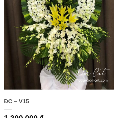
ĐC – V15