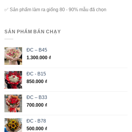
✅
Sản phẩm làm ra giống 80 - 90% mẫu đã chọn
SẢN PHẨM BÁN CHẠY
ĐC – B45
1.300.000
₫
ĐC - B15
850.000
₫
ĐC – B33
700.000
₫
ĐC - B78
500.000
₫