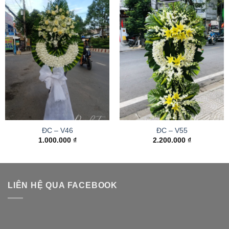
ĐC – V46
ĐC – V55
1.000.000
₫
2.200.000
₫
LIÊN HỆ QUA FACEBOOK