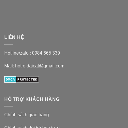
LIÊN HỆ
Hotline/zalo :
0984 665 339
Mail: hotro.daicat@gmail.com
HỖ TRỢ KHÁCH HÀNG
Chính sách giao hàng
Chính sách đổi trả hoa tươi