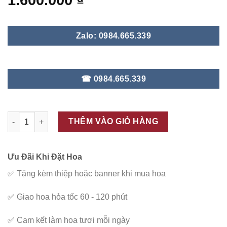
1.600.000
₫
Zalo: 0984.665.339
☎ 0984.665.339
ĐC - V126 số lượng
THÊM VÀO GIỎ HÀNG
Ưu Đãi Khi Đặt Hoa
✅
Tặng kèm thiệp hoặc banner khi mua hoa
✅
Giao hoa hỏa tốc 60 - 120 phút
✅
Cam kết làm hoa tươi mỗi ngày