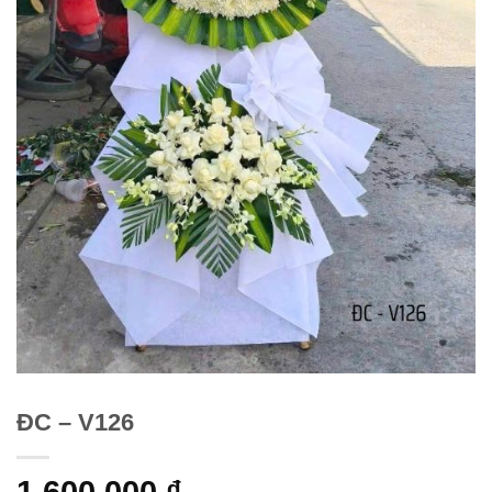
ĐC – V126