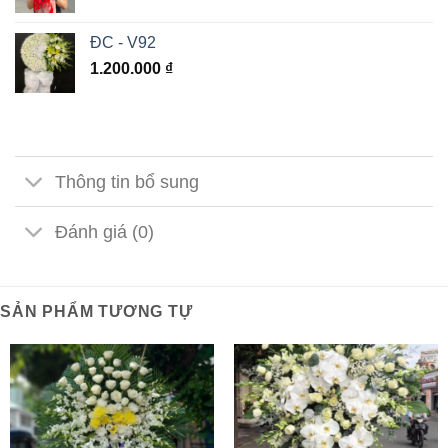
ĐC - V92
1.200.000
₫
Thông tin bổ sung
Đánh giá (0)
SẢN PHẨM TƯƠNG TỰ