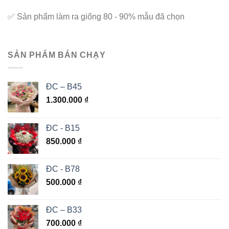
✅
Sản phẩm làm ra giống 80 - 90% mẫu đã chọn
SẢN PHẨM BÁN CHẠY
ĐC – B45
1.300.000
₫
ĐC - B15
850.000
₫
ĐC - B78
500.000
₫
ĐC – B33
700.000
₫