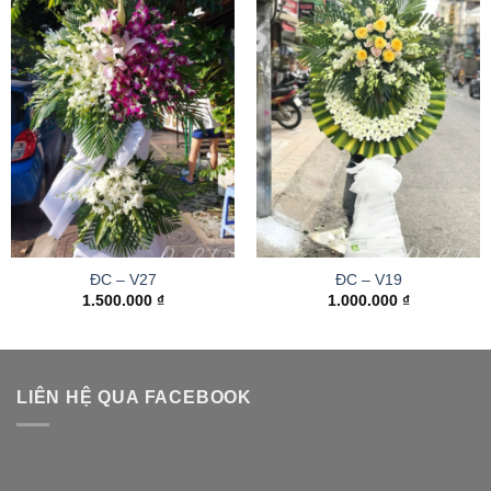
ĐC – V27
ĐC – V19
1.500.000
₫
1.000.000
₫
LIÊN HỆ QUA FACEBOOK