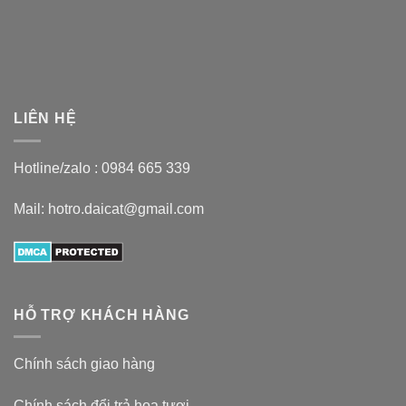
LIÊN HỆ
Hotline/zalo :
0984 665 339
Mail: hotro.daicat@gmail.com
HỖ TRỢ KHÁCH HÀNG
Chính sách giao hàng
Chính sách đổi trả hoa tươi