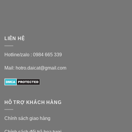
LIÊN HỆ
Hotline/zalo :
0984 665 339
Mail: hotro.daicat@gmail.com
HỖ TRỢ KHÁCH HÀNG
Chính sách giao hàng
Chính sách đổi trả hoa tươi