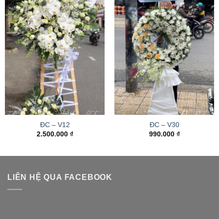
ĐC – V12
ĐC – V30
2.500.000
₫
990.000
₫
LIÊN HỆ QUA FACEBOOK