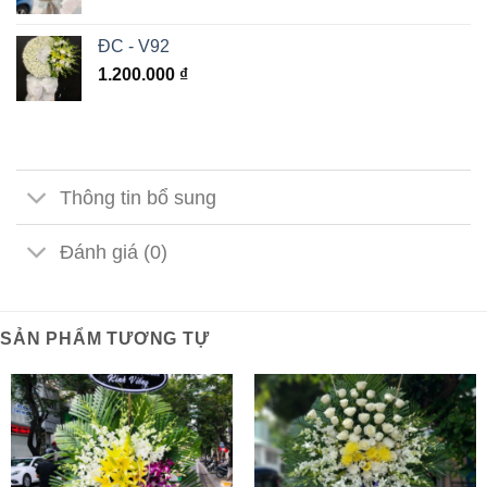
ĐC - V92
1.200.000
₫
Thông tin bổ sung
Đánh giá (0)
SẢN PHẨM TƯƠNG TỰ