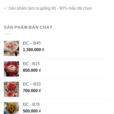
✅
Sản phẩm làm ra giống 80 - 90% mẫu đã chọn
SẢN PHẨM BÁN CHẠY
ĐC – B45
1.300.000
₫
ĐC - B15
850.000
₫
ĐC – B33
700.000
₫
ĐC - B78
500.000
₫