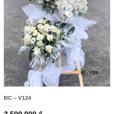
ĐC – V124