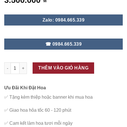
3.500.000
₫
Zalo: 0984.665.339
☎ 0984.665.339
ĐC - V124 số lượng
THÊM VÀO GIỎ HÀNG
Ưu Đãi Khi Đặt Hoa
✅
Tặng kèm thiệp hoặc banner khi mua hoa
✅
Giao hoa hỏa tốc 60 - 120 phút
✅
Cam kết làm hoa tươi mỗi ngày