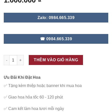
1.000.000
₫
Zalo: 0984.665.339
☎ 0984.665.339
ĐC - V29 số lượng
THÊM VÀO GIỎ HÀNG
Ưu Đãi Khi Đặt Hoa
✅
Tặng kèm thiệp hoặc banner khi mua hoa
✅
Giao hoa hỏa tốc 60 - 120 phút
✅
Cam kết làm hoa tươi mỗi ngày