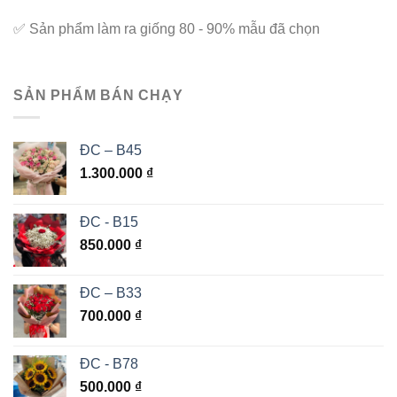
✅
Sản phẩm làm ra giống 80 - 90% mẫu đã chọn
SẢN PHẨM BÁN CHẠY
ĐC – B45
1.300.000
₫
ĐC - B15
850.000
₫
ĐC – B33
700.000
₫
ĐC - B78
500.000
₫