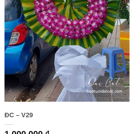
ĐC – V29