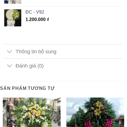
ĐC - V92
1.200.000
₫
Thông tin bổ sung
Đánh giá (0)
SẢN PHẨM TƯƠNG TỰ