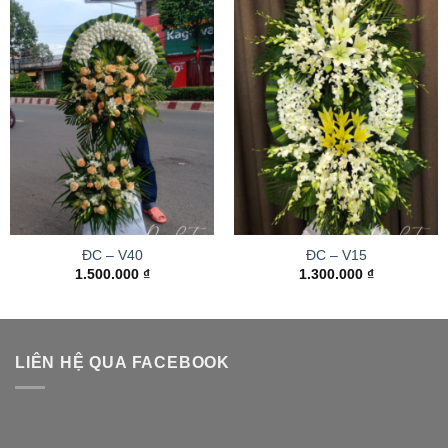
ĐC – V40
ĐC – V15
1.500.000
₫
1.300.000
₫
LIÊN HỆ QUA FACEBOOK