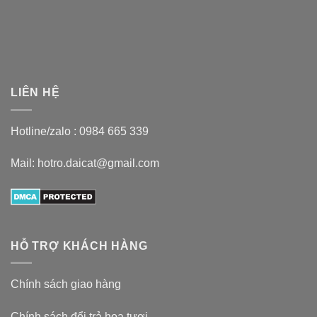
LIÊN HỆ
Hotline/zalo :
0984 665 339
Mail: hotro.daicat@gmail.com
HỖ TRỢ KHÁCH HÀNG
Chính sách giao hàng
Chính sách đổi trả hoa tươi