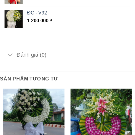
ĐC - V92
1.200.000
₫
Đánh giá (0)
SẢN PHẨM TƯƠNG TỰ