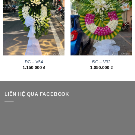
ĐC – V54
ĐC – V32
1.150.000
₫
1.050.000
₫
LIÊN HỆ QUA FACEBOOK