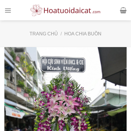
Skip
to
content
TRANG CHỦ
/
HOA CHIA BUỒN