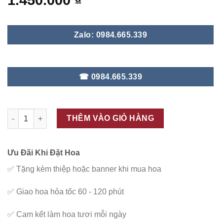
1.450.000
₫
Zalo: 0984.665.339
☎ 0984.665.339
ĐC - V58 số lượng
THÊM VÀO GIỎ HÀNG
Ưu Đãi Khi Đặt Hoa
✅
Tặng kèm thiệp hoặc banner khi mua hoa
✅
Giao hoa hỏa tốc 60 - 120 phút
✅
Cam kết làm hoa tươi mỗi ngày