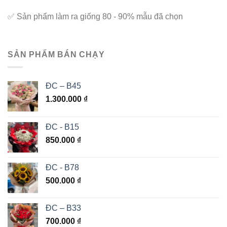
✅
Sản phẩm làm ra giống 80 - 90% mẫu đã chọn
SẢN PHẨM BÁN CHẠY
ĐC – B45
1.300.000
₫
ĐC - B15
850.000
₫
ĐC - B78
500.000
₫
ĐC – B33
700.000
₫