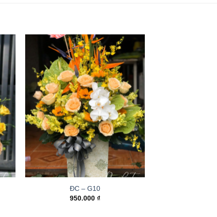
ĐC – G10
950.000
₫