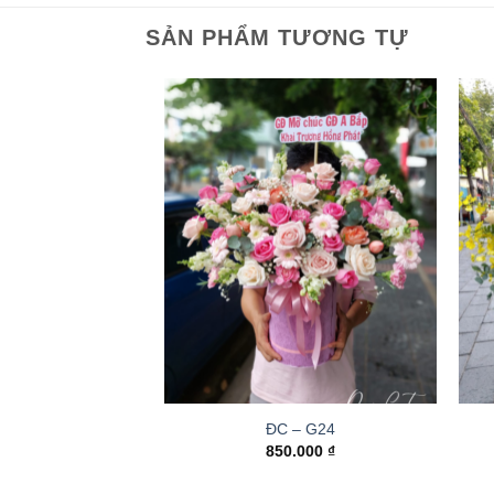
SẢN PHẨM TƯƠNG TỰ
ĐC – G24
850.000
₫