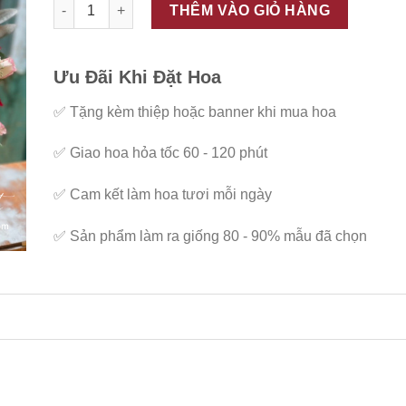
ĐC - G46 số lượng
THÊM VÀO GIỎ HÀNG
Ưu Đãi Khi Đặt Hoa
✅
Tặng kèm thiệp hoặc banner khi mua hoa
✅
Giao hoa hỏa tốc 60 - 120 phút
✅
Cam kết làm hoa tươi mỗi ngày
✅
Sản phẩm làm ra giống 80 - 90% mẫu đã chọn