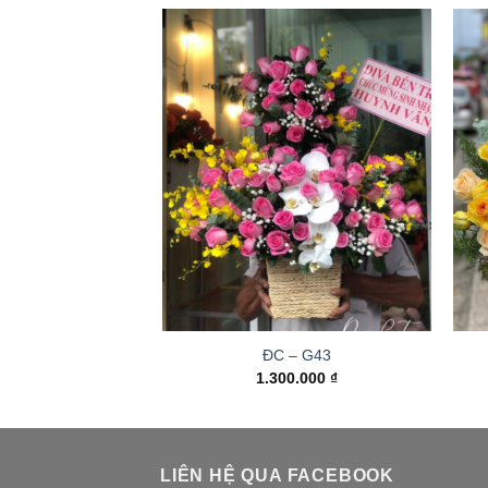
ĐC – G43
1.300.000
₫
LIÊN HỆ QUA FACEBOOK