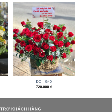
ĐC – G40
720.000
₫
 TRỢ KHÁCH HÀNG