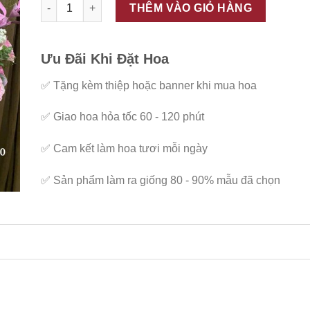
ĐC - G130 số lượng
THÊM VÀO GIỎ HÀNG
Ưu Đãi Khi Đặt Hoa
✅
Tặng kèm thiệp hoặc banner khi mua hoa
✅
Giao hoa hỏa tốc 60 - 120 phút
✅
Cam kết làm hoa tươi mỗi ngày
✅
Sản phẩm làm ra giống 80 - 90% mẫu đã chọn