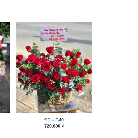
ĐC – G40
720.000
₫