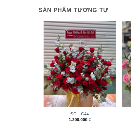
SẢN PHẨM TƯƠNG TỰ
ĐC – G44
1.200.000
₫