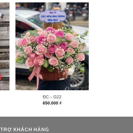
ĐC – G22
650.000
₫
 TRỢ KHÁCH HÀNG