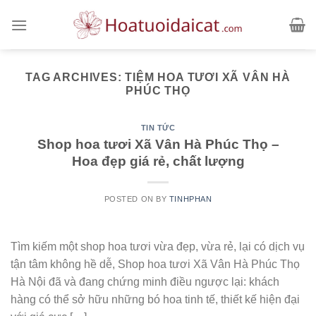
Skip
to
content
TAG ARCHIVES:
TIỆM HOA TƯƠI XÃ VÂN HÀ
PHÚC THỌ
TIN TỨC
Shop hoa tươi Xã Vân Hà Phúc Thọ –
Hoa đẹp giá rẻ, chất lượng
POSTED ON
BY
TINHPHAN
Tìm kiếm một shop hoa tươi vừa đẹp, vừa rẻ, lại có dịch vụ
tận tâm không hề dễ, Shop hoa tươi Xã Vân Hà Phúc Thọ
Hà Nội đã và đang chứng minh điều ngược lại: khách
hàng có thể sở hữu những bó hoa tinh tế, thiết kế hiện đại