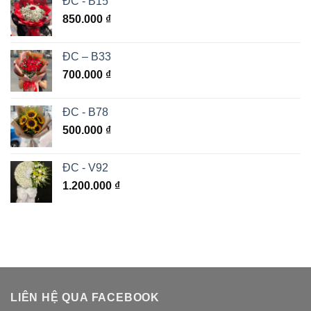
ĐC - B15
850.000
₫
ĐC – B33
700.000
₫
ĐC - B78
500.000
₫
ĐC - V92
1.200.000
₫
LIÊN HỆ QUA FACEBOOK