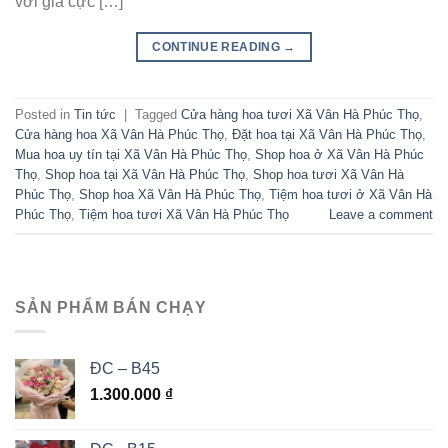
với giá cực […]
CONTINUE READING
→
Posted in
Tin tức
|
Tagged
Cửa hàng hoa tươi Xã Vân Hà Phúc Thọ
,
Cửa hàng hoa Xã Vân Hà Phúc Thọ
,
Đặt hoa tại Xã Vân Hà Phúc Thọ
,
Mua hoa uy tín tại Xã Vân Hà Phúc Thọ
,
Shop hoa ở Xã Vân Hà Phúc
Thọ
,
Shop hoa tại Xã Vân Hà Phúc Thọ
,
Shop hoa tươi Xã Vân Hà
Phúc Thọ
,
Shop hoa Xã Vân Hà Phúc Thọ
,
Tiệm hoa tươi ở Xã Vân Hà
Phúc Thọ
,
Tiệm hoa tươi Xã Vân Hà Phúc Thọ
Leave a comment
SẢN PHẨM BÁN CHẠY
ĐC – B45
1.300.000
₫