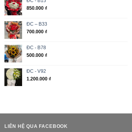
ĐC - B15
850.000
₫
ĐC – B33
700.000
₫
ĐC - B78
500.000
₫
ĐC - V92
1.200.000
₫
LIÊN HỆ QUA FACEBOOK