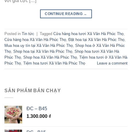
với giá cực […]
CONTINUE READING
→
Posted in
Tin tức
|
Tagged
Cửa hàng hoa tươi Xã Vân Hà Phúc Thọ
,
Cửa hàng hoa Xã Vân Hà Phúc Thọ
,
Đặt hoa tại Xã Vân Hà Phúc Thọ
,
Mua hoa uy tín tại Xã Vân Hà Phúc Thọ
,
Shop hoa ở Xã Vân Hà Phúc
Thọ
,
Shop hoa tại Xã Vân Hà Phúc Thọ
,
Shop hoa tươi Xã Vân Hà
Phúc Thọ
,
Shop hoa Xã Vân Hà Phúc Thọ
,
Tiệm hoa tươi ở Xã Vân Hà
Phúc Thọ
,
Tiệm hoa tươi Xã Vân Hà Phúc Thọ
Leave a comment
SẢN PHẨM BÁN CHẠY
ĐC – B45
1.300.000
₫