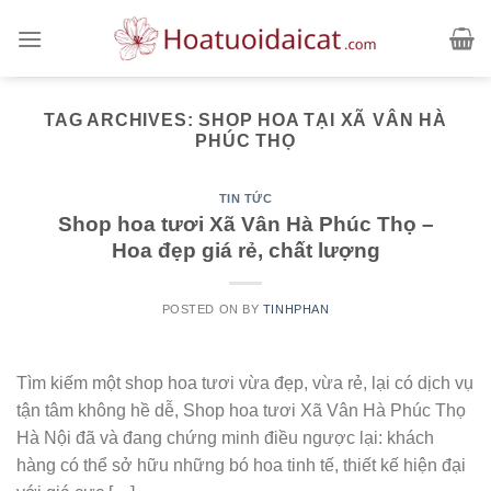
Skip
to
content
TAG ARCHIVES:
SHOP HOA TẠI XÃ VÂN HÀ
PHÚC THỌ
TIN TỨC
Shop hoa tươi Xã Vân Hà Phúc Thọ –
Hoa đẹp giá rẻ, chất lượng
POSTED ON
BY
TINHPHAN
Tìm kiếm một shop hoa tươi vừa đẹp, vừa rẻ, lại có dịch vụ
tận tâm không hề dễ, Shop hoa tươi Xã Vân Hà Phúc Thọ
Hà Nội đã và đang chứng minh điều ngược lại: khách
hàng có thể sở hữu những bó hoa tinh tế, thiết kế hiện đại