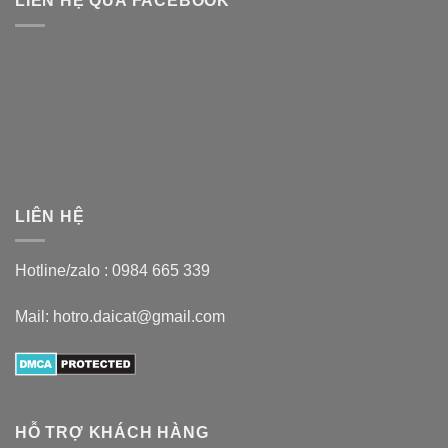
LIÊN HỆ QUA FACEBOOK
LIÊN HỆ
Hotline/zalo :
0984 665 339
Mail: hotro.daicat@gmail.com
HỖ TRỢ KHÁCH HÀNG