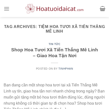
Skip
to
content
TAG ARCHIVES:
TIỆM HOA TƯƠI XÃ TIẾN THẮNG
MÊ LINH
TIN TỨC
Shop Hoa Tươi Xã Tiến Thắng Mê Linh
– Giao Hoa Tận Nơi
POSTED ON
BY
TINHPHAN
Bạn đang cần một shop hoa tươi tại xã Tiến Thắng Mê
Linh uy tín, giao hoa tận nơi nhanh chóng trong ngày? Bạn
muốn gửi tặng một bó hoa tươi thắm đúng lúc, đúng người
nhưng không có thời gian tự đi chọn hoa? Shop hoa tươi