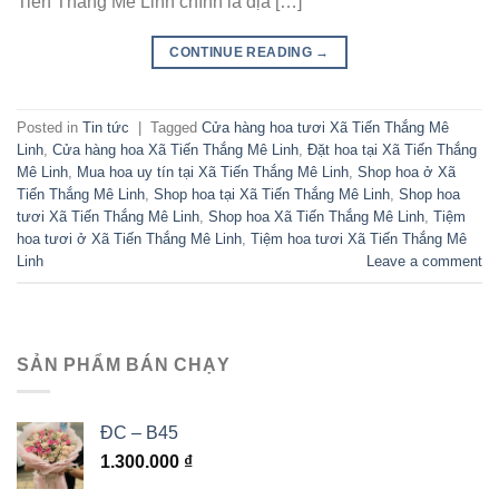
Tiến Thắng Mê Linh chính là địa […]
CONTINUE READING
→
Posted in
Tin tức
|
Tagged
Cửa hàng hoa tươi Xã Tiến Thắng Mê
Linh
,
Cửa hàng hoa Xã Tiến Thắng Mê Linh
,
Đặt hoa tại Xã Tiến Thắng
Mê Linh
,
Mua hoa uy tín tại Xã Tiến Thắng Mê Linh
,
Shop hoa ở Xã
Tiến Thắng Mê Linh
,
Shop hoa tại Xã Tiến Thắng Mê Linh
,
Shop hoa
tươi Xã Tiến Thắng Mê Linh
,
Shop hoa Xã Tiến Thắng Mê Linh
,
Tiệm
hoa tươi ở Xã Tiến Thắng Mê Linh
,
Tiệm hoa tươi Xã Tiến Thắng Mê
Linh
Leave a comment
SẢN PHẨM BÁN CHẠY
ĐC – B45
1.300.000
₫