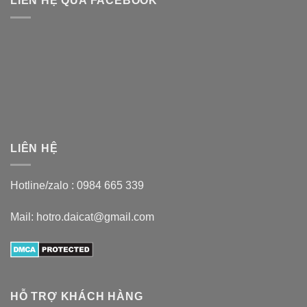
LIÊN HỆ QUA FACEBOOK
LIÊN HỆ
Hotline/zalo :
0984 665 339
Mail: hotro.daicat@gmail.com
HỖ TRỢ KHÁCH HÀNG