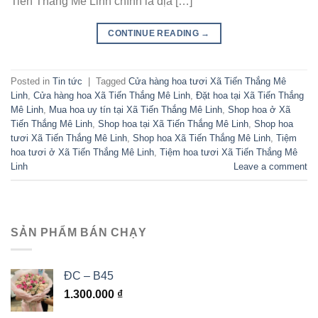
Tiến Thắng Mê Linh chính là địa […]
CONTINUE READING
→
Posted in
Tin tức
|
Tagged
Cửa hàng hoa tươi Xã Tiến Thắng Mê
Linh
,
Cửa hàng hoa Xã Tiến Thắng Mê Linh
,
Đặt hoa tại Xã Tiến Thắng
Mê Linh
,
Mua hoa uy tín tại Xã Tiến Thắng Mê Linh
,
Shop hoa ở Xã
Tiến Thắng Mê Linh
,
Shop hoa tại Xã Tiến Thắng Mê Linh
,
Shop hoa
tươi Xã Tiến Thắng Mê Linh
,
Shop hoa Xã Tiến Thắng Mê Linh
,
Tiệm
hoa tươi ở Xã Tiến Thắng Mê Linh
,
Tiệm hoa tươi Xã Tiến Thắng Mê
Linh
Leave a comment
SẢN PHẨM BÁN CHẠY
ĐC – B45
1.300.000
₫