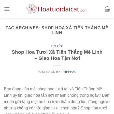
Skip
to
content
TAG ARCHIVES:
SHOP HOA XÃ TIẾN THẮNG MÊ
LINH
TIN TỨC
Shop Hoa Tươi Xã Tiến Thắng Mê Linh
– Giao Hoa Tận Nơi
POSTED ON
BY
TINHPHAN
Bạn đang cần một shop hoa tươi tại xã Tiến Thắng Mê
Linh uy tín, giao hoa tận nơi nhanh chóng trong ngày? Bạn
muốn gửi tặng một bó hoa tươi thắm đúng lúc, đúng người
nhưng không có thời gian tự đi chọn hoa? Shop hoa tươi