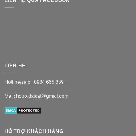
LIÊN HỆ QUA FACEBOOK
LIÊN HỆ
Hotline/zalo :
0984 665 339
Mail: hotro.daicat@gmail.com
HỖ TRỢ KHÁCH HÀNG