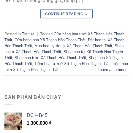
nơi nhanh chóng, đúng giờ, đúng […]
CONTINUE READING
→
Posted in
Tin tức
|
Tagged
Cửa hàng hoa tươi Xã Thạch Hòa Thạch
Thất
,
Cửa hàng hoa Xã Thạch Hòa Thạch Thất
,
Đặt hoa tại Xã Thạch
Hòa Thạch Thất
,
Mua hoa uy tín tại Xã Thạch Hòa Thạch Thất
,
Shop
hoa ở Xã Thạch Hòa Thạch Thất
,
Shop hoa tại Xã Thạch Hòa Thạch
Thất
,
Shop hoa tươi Xã Thạch Hòa Thạch Thất
,
Shop hoa Xã Thạch
Hòa Thạch Thất
,
Tiệm hoa tươi ở Xã Thạch Hòa Thạch Thất
,
Tiệm hoa
tươi Xã Thạch Hòa Thạch Thất
Leave a comment
SẢN PHẨM BÁN CHẠY
ĐC – B45
1.300.000
₫