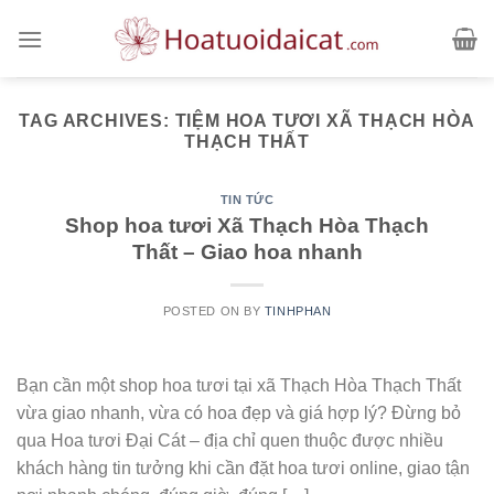
Skip
to
content
TAG ARCHIVES:
TIỆM HOA TƯƠI XÃ THẠCH HÒA
THẠCH THẤT
TIN TỨC
Shop hoa tươi Xã Thạch Hòa Thạch
Thất – Giao hoa nhanh
POSTED ON
BY
TINHPHAN
Bạn cần một shop hoa tươi tại xã Thạch Hòa Thạch Thất
vừa giao nhanh, vừa có hoa đẹp và giá hợp lý? Đừng bỏ
qua Hoa tươi Đại Cát – địa chỉ quen thuộc được nhiều
khách hàng tin tưởng khi cần đặt hoa tươi online, giao tận